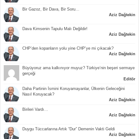
Bir Gazoz, Bir Dava, Bir Soru…
Aziz Dağtekin
Dava Kimsenin Tapulu Malı Değildir!
Aziz Dağtekin
CHP’den kopanların yolu yine CHP’ye mi çıkacak?
Aziz Dağtekin
Büyüyoruz ama kalkınıyor muyuz? Türkiye’nin beşeri sermaye
gerçeği
Editör
Daha Partinin İsmini Koruyamayanlar, Ülkenin Geleceğini
Nasıl Koruyacak?
Aziz Dağtekin
Birileri Vardı…
Aziz Dağtekin
Duygu Tüccarlarına Artık “Dur” Demenin Vakti Geldi
Aziz Dağtekin