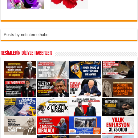
Posts by netinternethabe
RESİMLERİN DİLİYLE HABERLER