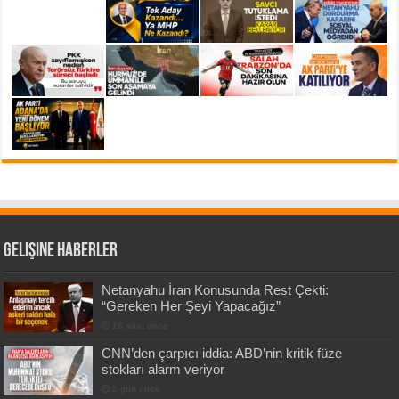
Gelişine Haberler
Netanyahu İran Konusunda Rest Çekti:
“Gereken Her Şeyi Yapacağız”
16 saat önce
CNN’den çarpıcı iddia: ABD’nin kritik füze
stokları alarm veriyor
2 gün önce