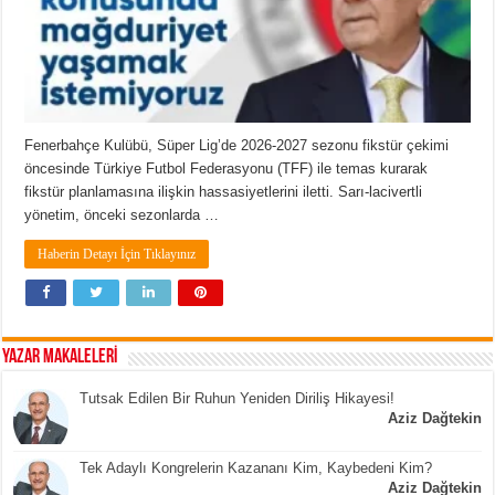
Fenerbahçe Kulübü, Süper Lig’de 2026-2027 sezonu fikstür çekimi
öncesinde Türkiye Futbol Federasyonu (TFF) ile temas kurarak
fikstür planlamasına ilişkin hassasiyetlerini iletti. Sarı-lacivertli
yönetim, önceki sezonlarda …
Haberin Detayı İçin Tıklayınız
YAZAR MAKALELERİ
Tutsak Edilen Bir Ruhun Yeniden Diriliş Hikayesi!
Aziz Dağtekin
Tek Adaylı Kongrelerin Kazananı Kim, Kaybedeni Kim?
Aziz Dağtekin