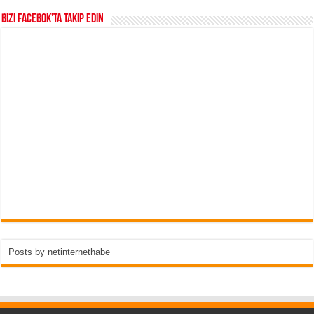
Bizi Facebok’ta takip edin
Posts by netinternethabe