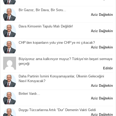
Bir Gazoz, Bir Dava, Bir Soru…
Aziz Dağtekin
Dava Kimsenin Tapulu Malı Değildir!
Aziz Dağtekin
CHP’den kopanların yolu yine CHP’ye mi çıkacak?
Aziz Dağtekin
Büyüyoruz ama kalkınıyor muyuz? Türkiye’nin beşeri sermaye
gerçeği
Editör
Daha Partinin İsmini Koruyamayanlar, Ülkenin Geleceğini
Nasıl Koruyacak?
Aziz Dağtekin
Birileri Vardı…
Aziz Dağtekin
Duygu Tüccarlarına Artık “Dur” Demenin Vakti Geldi
Aziz Dağtekin