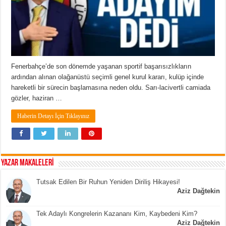
Fenerbahçe’de son dönemde yaşanan sportif başarısızlıkların
ardından alınan olağanüstü seçimli genel kurul kararı, kulüp içinde
hareketli bir sürecin başlamasına neden oldu. Sarı-lacivertli camiada
gözler, haziran …
Haberin Detayı İçin Tıklayınız
YAZAR MAKALELERİ
Tutsak Edilen Bir Ruhun Yeniden Diriliş Hikayesi!
Aziz Dağtekin
Tek Adaylı Kongrelerin Kazananı Kim, Kaybedeni Kim?
Aziz Dağtekin