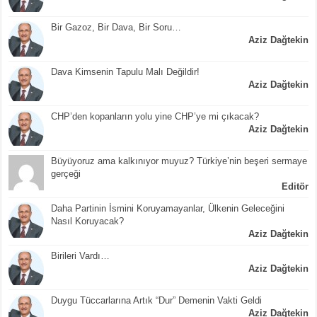
Bir Gazoz, Bir Dava, Bir Soru…
Aziz Dağtekin
Dava Kimsenin Tapulu Malı Değildir!
Aziz Dağtekin
CHP’den kopanların yolu yine CHP’ye mi çıkacak?
Aziz Dağtekin
Büyüyoruz ama kalkınıyor muyuz? Türkiye’nin beşeri sermaye
gerçeği
Editör
Daha Partinin İsmini Koruyamayanlar, Ülkenin Geleceğini
Nasıl Koruyacak?
Aziz Dağtekin
Birileri Vardı…
Aziz Dağtekin
Duygu Tüccarlarına Artık “Dur” Demenin Vakti Geldi
Aziz Dağtekin