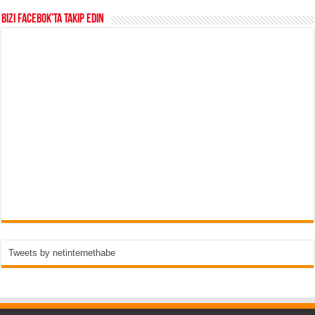
Bizi Facebok’ta takip edin
Tweets by netinternethabe