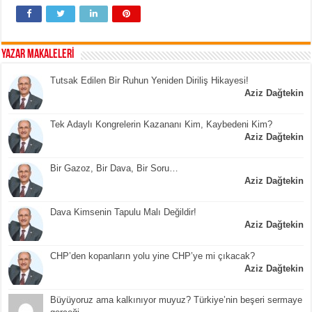
YAZAR MAKALELERİ
Tutsak Edilen Bir Ruhun Yeniden Diriliş Hikayesi!
Aziz Dağtekin
Tek Adaylı Kongrelerin Kazananı Kim, Kaybedeni Kim?
Aziz Dağtekin
Bir Gazoz, Bir Dava, Bir Soru…
Aziz Dağtekin
Dava Kimsenin Tapulu Malı Değildir!
Aziz Dağtekin
CHP’den kopanların yolu yine CHP’ye mi çıkacak?
Aziz Dağtekin
Büyüyoruz ama kalkınıyor muyuz? Türkiye’nin beşeri sermaye