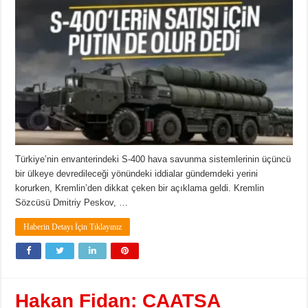
Türkiye’nin envanterindeki S-400 hava savunma sistemlerinin üçüncü
bir ülkeye devredileceği yönündeki iddialar gündemdeki yerini
korurken, Kremlin’den dikkat çeken bir açıklama geldi. Kremlin
Sözcüsü Dmitriy Peskov, …
Haberin Detayı İçin Tıklayınız
Hakan Fidan: CAATSA