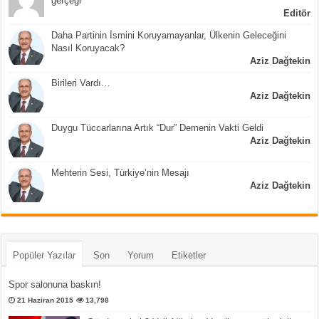
gerçeği
Editör
Daha Partinin İsmini Koruyamayanlar, Ülkenin Geleceğini
Nasıl Koruyacak?
Aziz Dağtekin
Birileri Vardı…
Aziz Dağtekin
Duygu Tüccarlarına Artık “Dur” Demenin Vakti Geldi
Aziz Dağtekin
Mehterin Sesi, Türkiye’nin Mesajı
Aziz Dağtekin
Popüler Yazılar
Son
Yorum
Etiketler
Spor salonuna baskın!
21 Haziran 2015
13,798