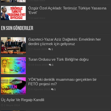
4 saat önce
Özgür Özel Açıkladı: Terörsüz Türkiye Yasasına
‘Evet’
4 saat önce
En Son Gönderiler
Gazeteci-Yazar Aziz Dağtekin: Emeklinin her
derdini çözmek için geliyoruz
7 Aralık 2020
1
Turan Ordusu ve Türk Birliği’ne doğru
15 Ekim 2019
1
YÖK’teki denklik muamması gerçekten bir
FETÖ projesi mi?
8 Ağustos 2019
1
Üç Aylar Ve Regaip Kandili
1 Mayıs 2014