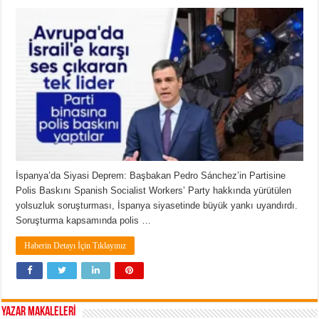
İspanya’da Siyasi Deprem: Başbakan Pedro Sánchez’in Partisine
Polis Baskını Spanish Socialist Workers’ Party hakkında yürütülen
yolsuzluk soruşturması, İspanya siyasetinde büyük yankı uyandırdı.
Soruşturma kapsamında polis …
Haberin Detayı İçin Tıklayınız
YAZAR MAKALELERİ