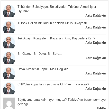
Tribünden Belediyeye, Belediyeden Tribüne! Akçeli İşler
Oyunu?
Aziz Dağtekin
Tutsak Edilen Bir Ruhun Yeniden Diriliş Hikayesi!
Aziz Dağtekin
Tek Adaylı Kongrelerin Kazananı Kim, Kaybedeni Kim?
Aziz Dağtekin
Bir Gazoz, Bir Dava, Bir Soru…
Aziz Dağtekin
Dava Kimsenin Tapulu Malı Değildir!
Aziz Dağtekin
CHP’den kopanların yolu yine CHP’ye mi çıkacak?
Aziz Dağtekin
Büyüyoruz ama kalkınıyor muyuz? Türkiye’nin beşeri sermaye
gerçeği
Editör