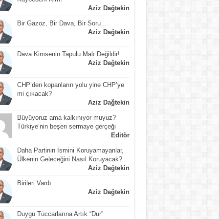
Aziz Dağtekin
Bir Gazoz, Bir Dava, Bir Soru…
Aziz Dağtekin
Dava Kimsenin Tapulu Malı Değildir!
Aziz Dağtekin
CHP’den kopanların yolu yine CHP’ye
mi çıkacak?
Aziz Dağtekin
Büyüyoruz ama kalkınıyor muyuz?
Türkiye’nin beşeri sermaye gerçeği
Editör
Daha Partinin İsmini Koruyamayanlar,
Ülkenin Geleceğini Nasıl Koruyacak?
Aziz Dağtekin
Birileri Vardı…
Aziz Dağtekin
Duygu Tüccarlarına Artık “Dur”