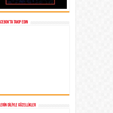
acebok’ta takip edin
ERİN DİLİYLE GÜZELLİKLER