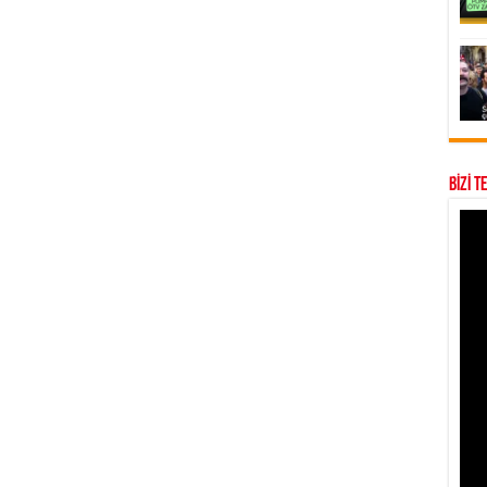
BİZİ T