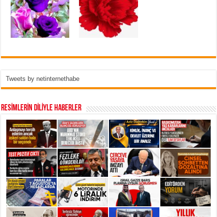
Tweets by netinternethabe
RESİMLERİN DİLİYLE HABERLER