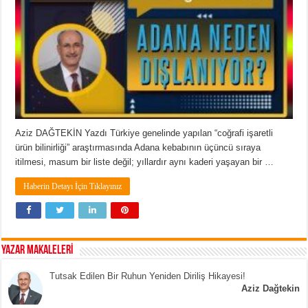
Aziz DAĞTEKİN Yazdı Türkiye genelinde yapılan “coğrafi işaretli
ürün bilinirliği” araştırmasında Adana kebabının üçüncü sıraya
itilmesi, masum bir liste değil; yıllardır aynı kaderi yaşayan bir …
Haberin Detayı İçin Tıklayınız
YAZAR MAKALELERİ
Tutsak Edilen Bir Ruhun Yeniden Diriliş Hikayesi!
Aziz Dağtekin