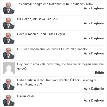
Tek Adaylı Kongrelerin Kazananı Kim, Kaybedeni Kim?
Aziz Dağtekin
Bir Gazoz, Bir Dava, Bir Soru…
Aziz Dağtekin
Dava Kimsenin Tapulu Malı Değildir!
Aziz Dağtekin
CHP’den kopanların yolu yine CHP’ye mi çıkacak?
Aziz Dağtekin
Büyüyoruz ama kalkınıyor muyuz? Türkiye’nin beşeri sermaye
gerçeği
Editör
Daha Partinin İsmini Koruyamayanlar, Ülkenin Geleceğini
Nasıl Koruyacak?
Aziz Dağtekin
Birileri Vardı…
Aziz Dağtekin