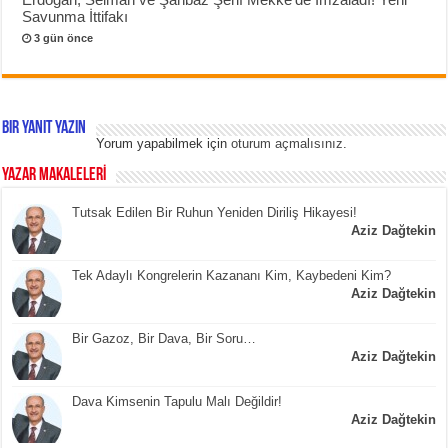
Savunma İttifakı
3 gün önce
Bir yanıt yazın
Yorum yapabilmek için
oturum açmalısınız
.
YAZAR MAKALELERİ
Tutsak Edilen Bir Ruhun Yeniden Diriliş Hikayesi!
Aziz Dağtekin
Tek Adaylı Kongrelerin Kazananı Kim, Kaybedeni Kim?
Aziz Dağtekin
Bir Gazoz, Bir Dava, Bir Soru…
Aziz Dağtekin
Dava Kimsenin Tapulu Malı Değildir!
Aziz Dağtekin