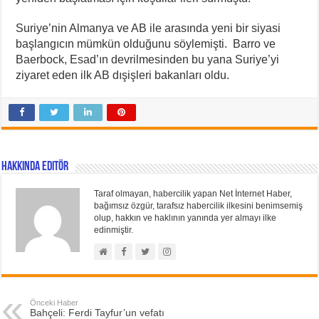
Suriye’nin Almanya ve AB ile arasında yeni bir siyasi
başlangıcın mümkün olduğunu söylemişti. Barro ve
Baerbock, Esad’ın devrilmesinden bu yana Suriye’yi
ziyaret eden ilk AB dışişleri bakanları oldu.
Hakkında Editör
Taraf olmayan, habercilik yapan Net İnternet Haber,
bağımsız özgür, tarafsız habercilik ilkesini benimsemiş
olup, hakkın ve haklının yanında yer almayı ilke
edinmiştir.
Önceki Haber
Bahçeli: Ferdi Tayfur’un vefatı