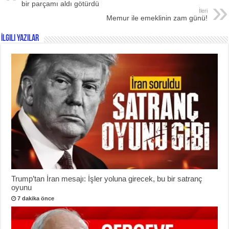
bir parçamı aldı götürdü
İleri
Memur ile emeklinin zam günü!
İlgili Yazılar
Trump’tan İran mesajı: İşler yoluna girecek, bu bir satranç
oyunu
7 dakika önce