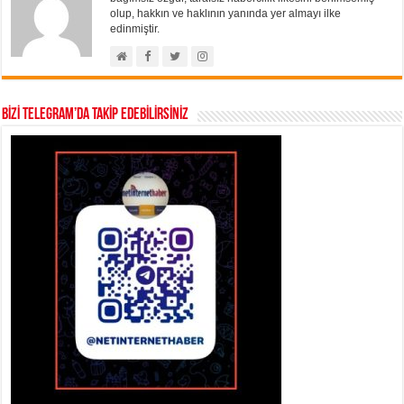
olup, hakkın ve haklının yanında yer almayı ilke
edinmiştir.
BİZİ TELEGRAM’DA TAKİP EDEBİLİRSİNİZ