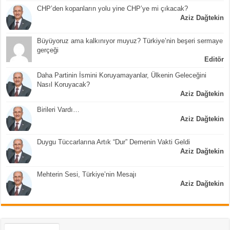
CHP’den kopanların yolu yine CHP’ye mi çıkacak?
Aziz Dağtekin
Büyüyoruz ama kalkınıyor muyuz? Türkiye’nin beşeri sermaye
gerçeği
Editör
Daha Partinin İsmini Koruyamayanlar, Ülkenin Geleceğini
Nasıl Koruyacak?
Aziz Dağtekin
Birileri Vardı…
Aziz Dağtekin
Duygu Tüccarlarına Artık “Dur” Demenin Vakti Geldi
Aziz Dağtekin
Mehterin Sesi, Türkiye’nin Mesajı
Aziz Dağtekin