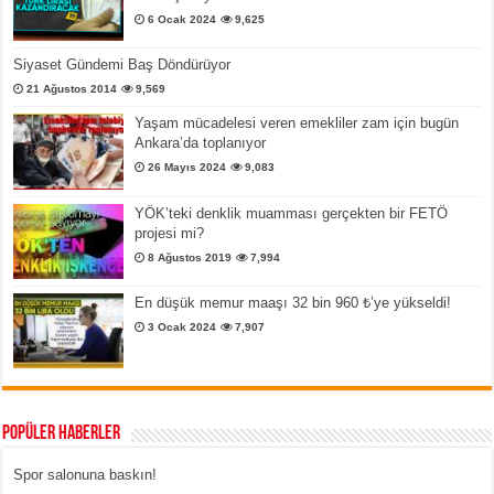
6 Ocak 2024
9,625
Siyaset Gündemi Baş Döndürüyor
21 Ağustos 2014
9,569
Yaşam mücadelesi veren emekliler zam için bugün
Ankara’da toplanıyor
26 Mayıs 2024
9,083
YÖK’teki denklik muamması gerçekten bir FETÖ
projesi mi?
8 Ağustos 2019
7,994
En düşük memur maaşı 32 bin 960 ₺’ye yükseldi!
3 Ocak 2024
7,907
Popüler Haberler
Spor salonuna baskın!