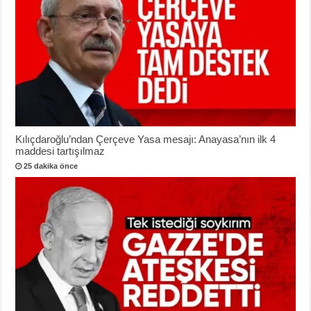
Kılıçdaroğlu’ndan Çerçeve Yasa mesajı: Anayasa’nın ilk 4
maddesi tartışılmaz
25 dakika önce