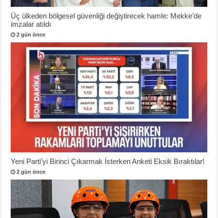
Üç ülkeden bölgesel güvenliği değiştirecek hamle: Mekke’de
imzalar atıldı
2 gün önce
Yeni Parti’yi Birinci Çıkarmak İsterken Anketi Eksik Bıraktılar!
2 gün önce