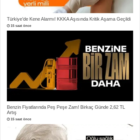
Türkiye’de Kene Alarmı! KKKA Aşısında Kritik Aşama Geçildi
15 saat önce
Benzin Fiyatlarında Peş Peşe Zam! Birkaç Günde 2,62 TL
Artış
15 saat önce