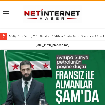
Maliye’den Yapay Zeka Hamlesi: 2 Milyar Liralık Kamu Harcaması Mercek
[rank_math_breadcrumb]