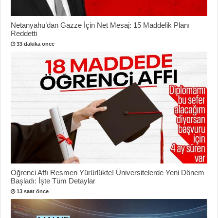
Netanyahu’dan Gazze İçin Net Mesaj: 15 Maddelik Planı
Reddetti
33 dakika önce
Öğrenci Affı Resmen Yürürlükte! Üniversitelerde Yeni Dönem
Başladı: İşte Tüm Detaylar
13 saat önce