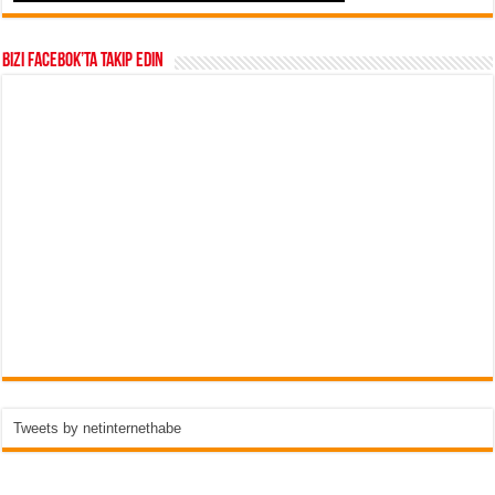
Bizi Facebok’ta takip edin
Tweets by netinternethabe