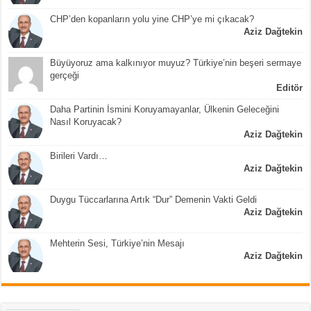
CHP’den kopanların yolu yine CHP’ye mi çıkacak?
Aziz Dağtekin
Büyüyoruz ama kalkınıyor muyuz? Türkiye’nin beşeri sermaye
gerçeği
Editör
Daha Partinin İsmini Koruyamayanlar, Ülkenin Geleceğini
Nasıl Koruyacak?
Aziz Dağtekin
Birileri Vardı…
Aziz Dağtekin
Duygu Tüccarlarına Artık “Dur” Demenin Vakti Geldi
Aziz Dağtekin
Mehterin Sesi, Türkiye’nin Mesajı
Aziz Dağtekin