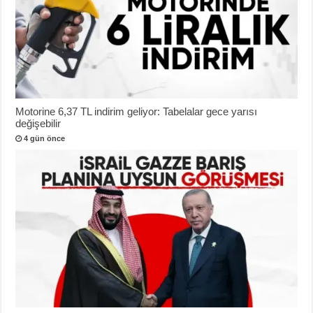
Motorine 6,37 TL indirim geliyor: Tabelalar gece yarısı
değişebilir
4 gün önce