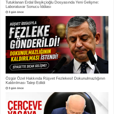
Tutuklanan Erdal Beşikçioğlu Dosyasında Yeni Gelişme:
Laboratuvar Sonucu İddiası
3 gün önce
Özgür Özel Hakkında Rüşvet Fezlekesi! Dokunulmazlığının
Kaldırılması Talep Edildi
3 gün önce