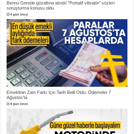
Bennu Gerede gözaltına alındı! “Portatif vibratör” sözleri
soruşturma konusu oldu
4 gün önce
Emeklinin Zam Farkı İçin Tarih Belli Oldu: Ödemeler 7
Ağustos’ta
4 gün önce