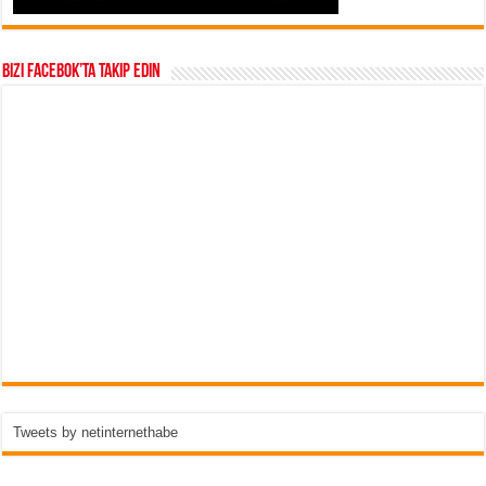
Bizi Facebok’ta takip edin
Tweets by netinternethabe