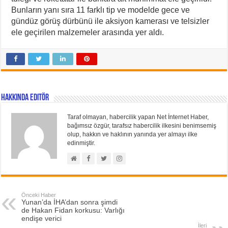
Bunların yanı sıra 11 farklı tip ve modelde gece ve
gündüz görüş dürbünü ile aksiyon kamerası ve telsizler
ele geçirilen malzemeler arasında yer aldı.
Hakkında Editör
Taraf olmayan, habercilik yapan Net İnternet Haber,
bağımsız özgür, tarafsız habercilik ilkesini benimsemiş
olup, hakkın ve haklının yanında yer almayı ilke
edinmiştir.
Önceki Haber
Yunan’da İHA’dan sonra şimdi
de Hakan Fidan korkusu: Varlığı
endişe verici
İleri