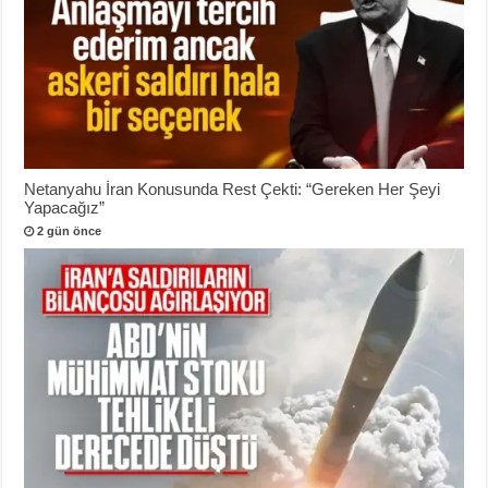
Netanyahu İran Konusunda Rest Çekti: “Gereken Her Şeyi
Yapacağız”
2 gün önce