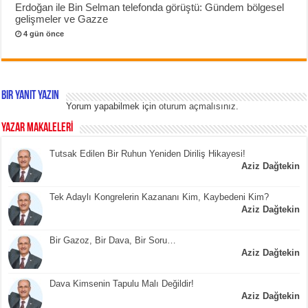
Erdoğan ile Bin Selman telefonda görüştü: Gündem bölgesel
gelişmeler ve Gazze
4 gün önce
Bir yanıt yazın
Yorum yapabilmek için
oturum açmalısınız
.
YAZAR MAKALELERİ
Tutsak Edilen Bir Ruhun Yeniden Diriliş Hikayesi!
Aziz Dağtekin
Tek Adaylı Kongrelerin Kazananı Kim, Kaybedeni Kim?
Aziz Dağtekin
Bir Gazoz, Bir Dava, Bir Soru…
Aziz Dağtekin
Dava Kimsenin Tapulu Malı Değildir!
Aziz Dağtekin