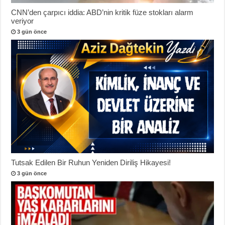
CNN’den çarpıcı iddia: ABD’nin kritik füze stokları alarm
veriyor
3 gün önce
Tutsak Edilen Bir Ruhun Yeniden Diriliş Hikayesi!
3 gün önce