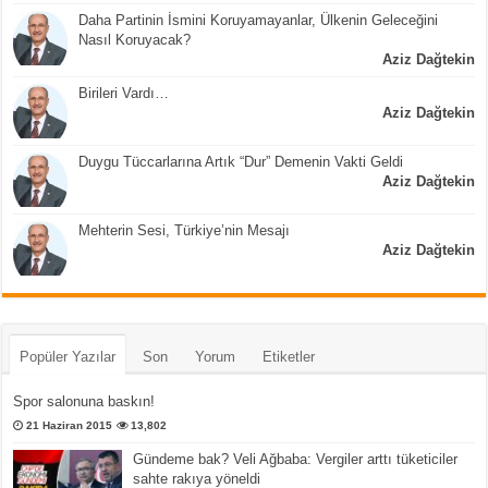
Daha Partinin İsmini Koruyamayanlar, Ülkenin Geleceğini
Nasıl Koruyacak?
Aziz Dağtekin
Birileri Vardı…
Aziz Dağtekin
Duygu Tüccarlarına Artık “Dur” Demenin Vakti Geldi
Aziz Dağtekin
Mehterin Sesi, Türkiye’nin Mesajı
Aziz Dağtekin
Popüler Yazılar
Son
Yorum
Etiketler
Spor salonuna baskın!
21 Haziran 2015
13,802
Gündeme bak? Veli Ağbaba: Vergiler arttı tüketiciler
sahte rakıya yöneldi