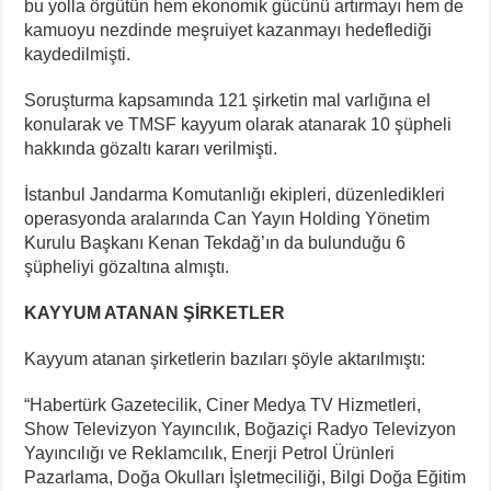
bu yolla örgütün hem ekonomik gücünü artırmayı hem de
kamuoyu nezdinde meşruiyet kazanmayı hedeflediği
kaydedilmişti.
Soruşturma kapsamında 121 şirketin mal varlığına el
konularak ve TMSF kayyum olarak atanarak 10 şüpheli
hakkında gözaltı kararı verilmişti.
İstanbul Jandarma Komutanlığı ekipleri, düzenledikleri
operasyonda aralarında Can Yayın Holding Yönetim
Kurulu Başkanı Kenan Tekdağ’ın da bulunduğu 6
şüpheliyi gözaltına almıştı.
KAYYUM ATANAN ŞİRKETLER
Kayyum atanan şirketlerin bazıları şöyle aktarılmıştı:
“Habertürk Gazetecilik, Ciner Medya TV Hizmetleri,
Show Televizyon Yayıncılık, Boğaziçi Radyo Televizyon
Yayıncılığı ve Reklamcılık, Enerji Petrol Ürünleri
Pazarlama, Doğa Okulları İşletmeciliği, Bilgi Doğa Eğitim