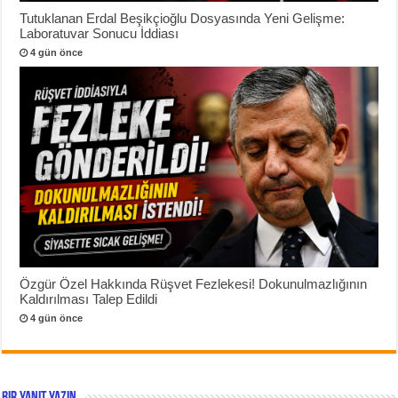
Tutuklanan Erdal Beşikçioğlu Dosyasında Yeni Gelişme:
Laboratuvar Sonucu İddiası
4 gün önce
Özgür Özel Hakkında Rüşvet Fezlekesi! Dokunulmazlığının
Kaldırılması Talep Edildi
4 gün önce