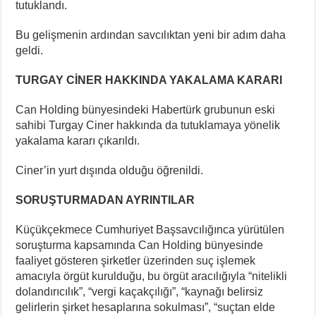
tutuklandı.
Bu gelişmenin ardından savcılıktan yeni bir adım daha
geldi.
TURGAY CİNER HAKKINDA YAKALAMA KARARI
Can Holding bünyesindeki Habertürk grubunun eski
sahibi Turgay Ciner hakkında da tutuklamaya yönelik
yakalama kararı çıkarıldı.
Ciner’in yurt dışında olduğu öğrenildi.
SORUŞTURMADAN AYRINTILAR
Küçükçekmece Cumhuriyet Başsavcılığınca yürütülen
soruşturma kapsamında Can Holding bünyesinde
faaliyet gösteren şirketler üzerinden suç işlemek
amacıyla örgüt kurulduğu, bu örgüt aracılığıyla “nitelikli
dolandırıcılık”, “vergi kaçakçılığı”, “kaynağı belirsiz
gelirlerin şirket hesaplarına sokulması”, “suçtan elde