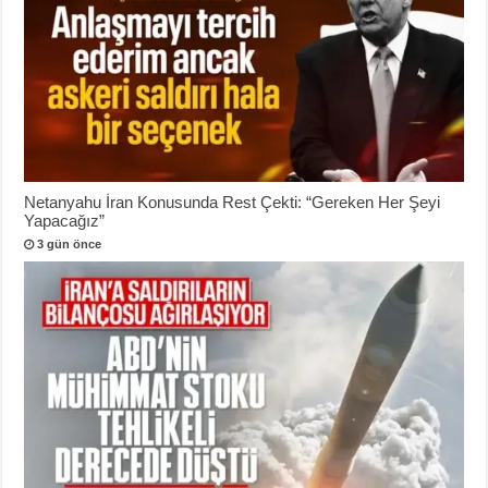
Netanyahu İran Konusunda Rest Çekti: “Gereken Her Şeyi
Yapacağız”
3 gün önce