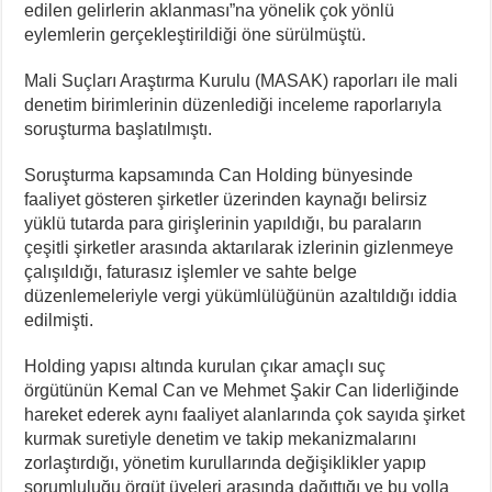
edilen gelirlerin aklanması”na yönelik çok yönlü
eylemlerin gerçekleştirildiği öne sürülmüştü.
Mali Suçları Araştırma Kurulu (MASAK) raporları ile mali
denetim birimlerinin düzenlediği inceleme raporlarıyla
soruşturma başlatılmıştı.
Soruşturma kapsamında Can Holding bünyesinde
faaliyet gösteren şirketler üzerinden kaynağı belirsiz
yüklü tutarda para girişlerinin yapıldığı, bu paraların
çeşitli şirketler arasında aktarılarak izlerinin gizlenmeye
çalışıldığı, faturasız işlemler ve sahte belge
düzenlemeleriyle vergi yükümlülüğünün azaltıldığı iddia
edilmişti.
Holding yapısı altında kurulan çıkar amaçlı suç
örgütünün Kemal Can ve Mehmet Şakir Can liderliğinde
hareket ederek aynı faaliyet alanlarında çok sayıda şirket
kurmak suretiyle denetim ve takip mekanizmalarını
zorlaştırdığı, yönetim kurullarında değişiklikler yapıp
sorumluluğu örgüt üyeleri arasında dağıttığı ve bu yolla