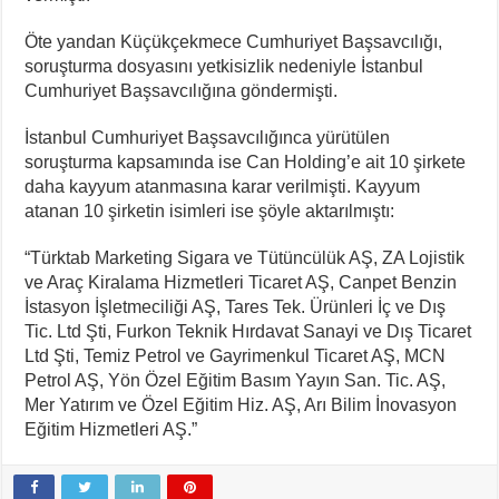
Öte yandan Küçükçekmece Cumhuriyet Başsavcılığı,
soruşturma dosyasını yetkisizlik nedeniyle İstanbul
Cumhuriyet Başsavcılığına göndermişti.
İstanbul Cumhuriyet Başsavcılığınca yürütülen
soruşturma kapsamında ise Can Holding’e ait 10 şirkete
daha kayyum atanmasına karar verilmişti. Kayyum
atanan 10 şirketin isimleri ise şöyle aktarılmıştı:
“Türktab Marketing Sigara ve Tütüncülük AŞ, ZA Lojistik
ve Araç Kiralama Hizmetleri Ticaret AŞ, Canpet Benzin
İstasyon İşletmeciliği AŞ, Tares Tek. Ürünleri İç ve Dış
Tic. Ltd Şti, Furkon Teknik Hırdavat Sanayi ve Dış Ticaret
Ltd Şti, Temiz Petrol ve Gayrimenkul Ticaret AŞ, MCN
Petrol AŞ, Yön Özel Eğitim Basım Yayın San. Tic. AŞ,
Mer Yatırım ve Özel Eğitim Hiz. AŞ, Arı Bilim İnovasyon
Eğitim Hizmetleri AŞ.”