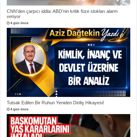
CNN’den çarpıcı iddia: ABD’nin kritik füze stokları alarm
veriyor
4 gün önce
Tutsak Edilen Bir Ruhun Yeniden Diriliş Hikayesi!
4 gün önce