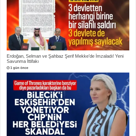
Erdoğan, Selman ve Şahbaz Şerif Mekke’de İmzaladı! Yeni
Savunma İttifakı
1 gün önce