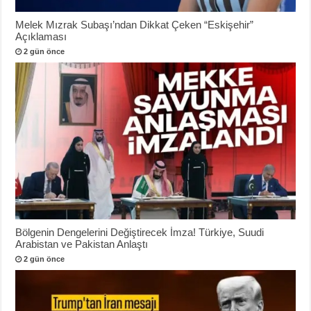
Melek Mızrak Subaşı’ndan Dikkat Çeken “Eskişehir”
Açıklaması
2 gün önce
Bölgenin Dengelerini Değiştirecek İmza! Türkiye, Suudi
Arabistan ve Pakistan Anlaştı
2 gün önce