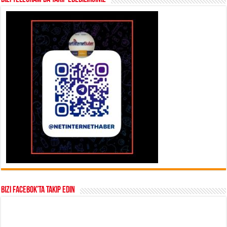
Bizi Facebok’ta takip edin