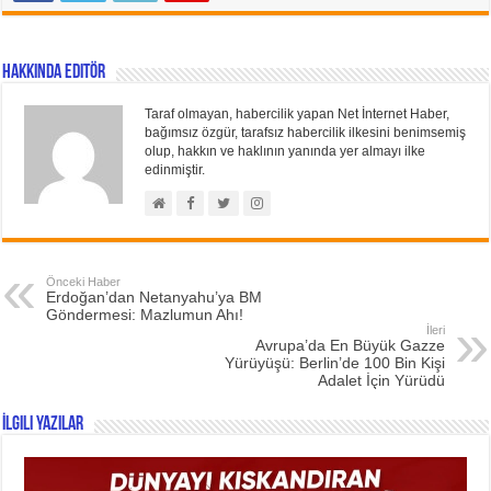
Hakkında Editör
Taraf olmayan, habercilik yapan Net İnternet Haber,
bağımsız özgür, tarafsız habercilik ilkesini benimsemiş
olup, hakkın ve haklının yanında yer almayı ilke
edinmiştir.
Önceki Haber
Erdoğan’dan Netanyahu’ya BM
Göndermesi: Mazlumun Ahı!
İleri
Avrupa’da En Büyük Gazze
Yürüyüşü: Berlin’de 100 Bin Kişi
Adalet İçin Yürüdü
İlgili Yazılar