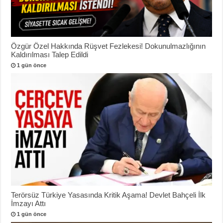
Özgür Özel Hakkında Rüşvet Fezlekesi! Dokunulmazlığının
Kaldırılması Talep Edildi
1 gün önce
Terörsüz Türkiye Yasasında Kritik Aşama! Devlet Bahçeli İlk
İmzayı Attı
1 gün önce