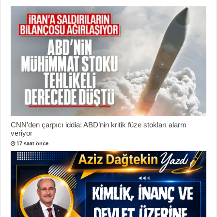
CNN’den çarpıcı iddia: ABD’nin kritik füze stokları alarm
veriyor
17 saat önce