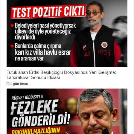
Tutuklanan Erdal Beşikçioğlu Dosyasında Yeni Gelişme:
Laboratuvar Sonucu İddiası
1 gün önce