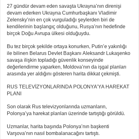
27 gündür devam eden savaşta Ukrayna’nın direnişi
devam ederken Ukrayna Cumhurbaşkanı Vladimir
Zelensky’nin en çok vurguladığı şeylerden biri de
kendilerinin başlangıç olduğunu, Rusya’nın hedefinde
birçok Doğu Avrupa ülkesi olduğuydu.
Bu tez birçok şekilde ortaya konurken, Putin’e yakınlığı
ile bilinen Belarus Devlet Başkanı Aleksandr Lukaşenko
savaşa ilişkin topladığı güvenlik konseyinde
değerlendirme yaparken, Moldova’nın da işgal planları
arasında yer aldığını gösteren harita dikkat çekmişti.
RUS TELEVİZYONLARINDA POLONYA’YA HAREKAT
PLANI
Son olarak Rus televizyonlarında uzmanların,
Polonya’ya harekat planları üzerinde tartıştığı görüldü.
Uzmanlar, harita başında Polonya’nın başkenti
Varşova’nın nasıl bombalanacağını tartıştı.