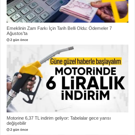
Emeklinin Zam Farkı İçin Tarih Belli Oldu: Ödemeler 7
Ağustos’ta
2 gün önce
Motorine 6,37 TL indirim geliyor: Tabelalar gece yarısı
değişebilir
2 gün önce