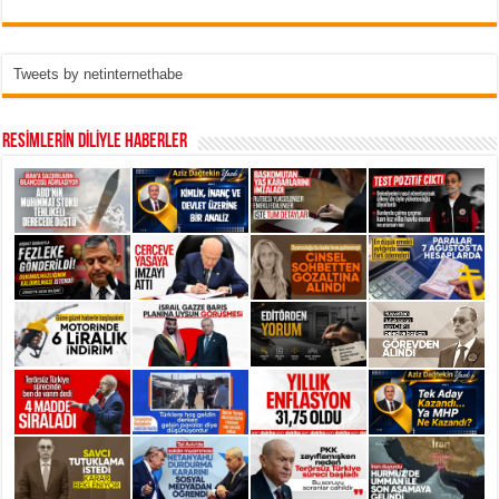
Tweets by netinternethabe
RESİMLERİN DİLİYLE HABERLER