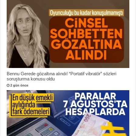
Bennu Gerede gözaltına alındı! “Portatif vibratör” sözleri
soruşturma konusu oldu
2 gün önce