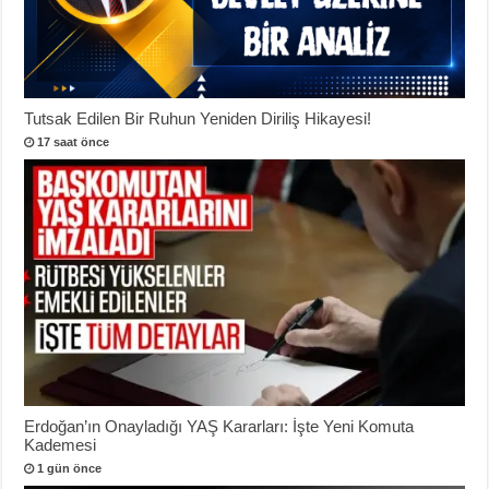
Tutsak Edilen Bir Ruhun Yeniden Diriliş Hikayesi!
17 saat önce
Erdoğan’ın Onayladığı YAŞ Kararları: İşte Yeni Komuta
Kademesi
1 gün önce