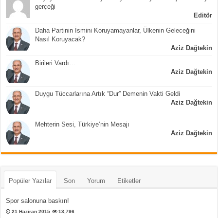
gerçeği
Editör
Daha Partinin İsmini Koruyamayanlar, Ülkenin Geleceğini
Nasıl Koruyacak?
Aziz Dağtekin
Birileri Vardı…
Aziz Dağtekin
Duygu Tüccarlarına Artık “Dur” Demenin Vakti Geldi
Aziz Dağtekin
Mehterin Sesi, Türkiye’nin Mesajı
Aziz Dağtekin
Popüler Yazılar
Son
Yorum
Etiketler
Spor salonuna baskın!
21 Haziran 2015
13,796