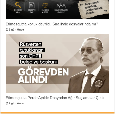
Etimesgut’ta koltuk devrildi, Sıra ihale dosyalarında mı?
2 gün önce
Etimesgut’ta Perde Açıldı: Dosyadan Ağır Suçlamalar Çıktı
2 gün önce