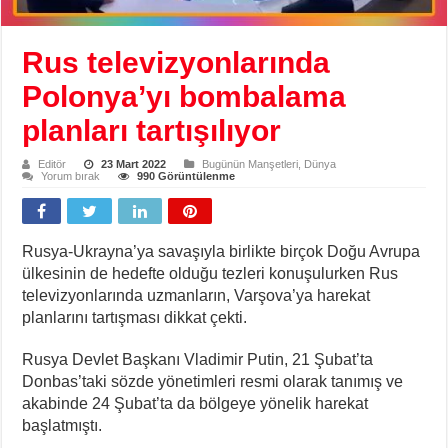
Rus televizyonlarında
Polonya’yı bombalama
planları tartışılıyor
Editör
23 Mart 2022
Bugünün Manşetleri
,
Dünya
Yorum bırak
990 Görüntülenme
Rusya-Ukrayna’ya savaşıyla birlikte birçok Doğu Avrupa
ülkesinin de hedefte olduğu tezleri konuşulurken Rus
televizyonlarında uzmanların, Varşova’ya harekat
planlarını tartışması dikkat çekti.
Rusya Devlet Başkanı Vladimir Putin, 21 Şubat’ta
Donbas’taki sözde yönetimleri resmi olarak tanımış ve
akabinde 24 Şubat’ta da bölgeye yönelik harekat
başlatmıştı.