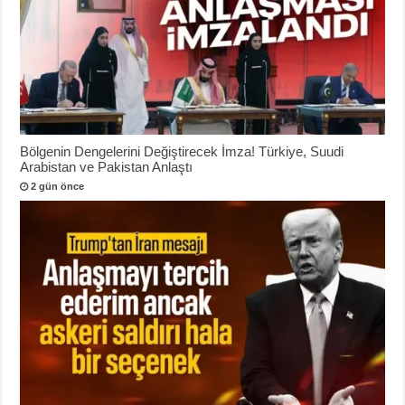
Bölgenin Dengelerini Değiştirecek İmza! Türkiye, Suudi
Arabistan ve Pakistan Anlaştı
2 gün önce