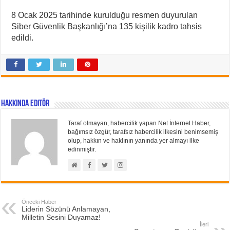
8 Ocak 2025 tarihinde kurulduğu resmen duyurulan
Siber Güvenlik Başkanlığı’na 135 kişilik kadro tahsis
edildi.
Hakkında Editör
Taraf olmayan, habercilik yapan Net İnternet Haber,
bağımsız özgür, tarafsız habercilik ilkesini benimsemiş
olup, hakkın ve haklının yanında yer almayı ilke
edinmiştir.
Önceki Haber
Liderin Sözünü Anlamayan,
Milletin Sesini Duyamaz!
İleri