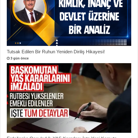
Tutsak Edilen Bir Ruhun Yeniden Diriliş Hikayesi!
3 gün önce