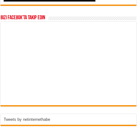
Bizi Facebok’ta takip edin
Tweets by netinternethabe