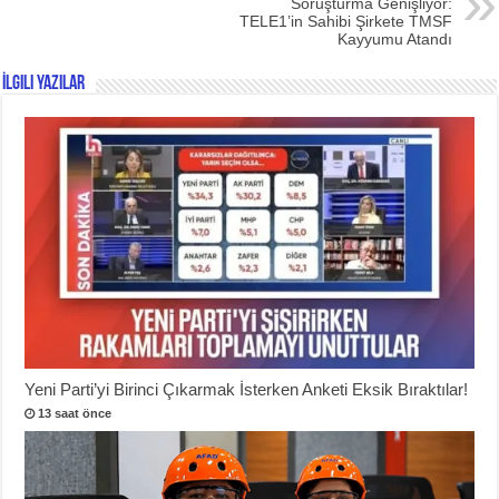
Soruşturma Genişliyor:
TELE1’in Sahibi Şirkete TMSF
Kayyumu Atandı
İlgili Yazılar
Yeni Parti’yi Birinci Çıkarmak İsterken Anketi Eksik Bıraktılar!
13 saat önce