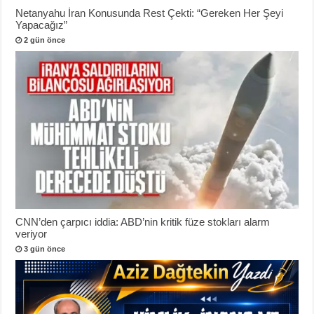
Netanyahu İran Konusunda Rest Çekti: “Gereken Her Şeyi
Yapacağız”
2 gün önce
CNN’den çarpıcı iddia: ABD’nin kritik füze stokları alarm
veriyor
3 gün önce