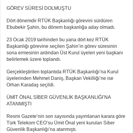
GÖREV SÜRESİ DOLMUŞTU
Dört dönemdir RTÜK Başkanlığı görevini sürdüren
Ebubekir Şahin, bu dönem başkanlığa aday olmadı.
23 Ocak 2019 tarihinden bu yana dört kez RTÜK
Başkanlığı görevine seçilen Şahin’in görev süresinin
sona ermesinin ardından Üst Kurul üyeleri yeni başkanı
belirlemek üzere toplandı.
Gerçekleştirilen toplantıda RTÜK Başkanlığı’na Kurul
üyelerinden Mehmet Daniş, Başkan Vekilliği’ne ise
Orhan Karadaş seçildi.
ÜMİT ÖNAL SİBER GÜVENLİK BAŞKANLIĞI’NA
ATANMIŞTI
Resmi Gazete’nin son sayısında yayımlanan karara göre
Türk Telekom CEO’su Ümit Önal yeni kurulan Siber
Güvenlik Başkanlığı’na atanmıştı.