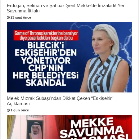
Erdoğan, Selman ve Şahbaz Şerif Mekke’de İmzaladı! Yeni
Savunma İttifakı
23 saat önce
Melek Mızrak Subaşı’ndan Dikkat Çeken “Eskişehir”
Açıklaması
1 gün önce