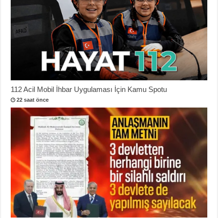
112 Acil Mobil İhbar Uygulaması İçin Kamu Spotu
22 saat önce