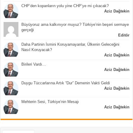
CHP’den kopanların yolu yine CHP’ye mi çıkacak?
Aziz Dağtekin
Büyüyoruz ama kalkınıyor muyuz? Türkiye’nin beşeri sermaye
gerçeği
Editör
Daha Partinin İsmini Koruyamayanlar, Ülkenin Geleceğini
Nasıl Koruyacak?
Aziz Dağtekin
Birileri Vardı…
Aziz Dağtekin
Duygu Tüccarlarına Artık “Dur” Demenin Vakti Geldi
Aziz Dağtekin
Mehterin Sesi, Türkiye’nin Mesajı
Aziz Dağtekin