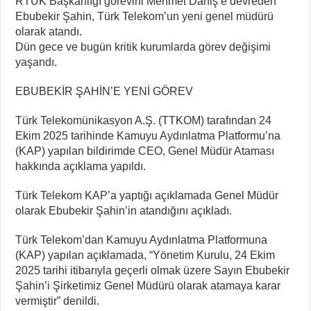
RTÜK Başkanlığı görevini Mehmet Daniş’e devreden
Ebubekir Şahin, Türk Telekom’un yeni genel müdürü
olarak atandı.
Dün gece ve bugün kritik kurumlarda görev değişimi
yaşandı.
EBUBEKİR ŞAHİN’E YENİ GÖREV
Türk Telekomünikasyon A.Ş. (TTKOM) tarafından 24
Ekim 2025 tarihinde Kamuyu Aydınlatma Platformu’na
(KAP) yapılan bildirimde CEO, Genel Müdür Ataması
hakkında açıklama yapıldı.
Türk Telekom KAP’a yaptığı açıklamada Genel Müdür
olarak Ebubekir Şahin’in atandığını açıkladı.
Türk Telekom’dan Kamuyu Aydınlatma Platformuna
(KAP) yapılan açıklamada, “Yönetim Kurulu, 24 Ekim
2025 tarihi itibarıyla geçerli olmak üzere Sayın Ebubekir
Şahin’i Şirketimiz Genel Müdürü olarak atamaya karar
vermiştir” denildi.