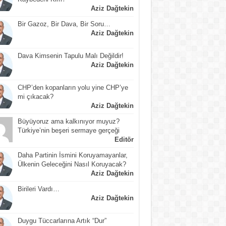
Aziz Dağtekin
Bir Gazoz, Bir Dava, Bir Soru…
Aziz Dağtekin
Dava Kimsenin Tapulu Malı Değildir!
Aziz Dağtekin
CHP’den kopanların yolu yine CHP’ye
mi çıkacak?
Aziz Dağtekin
Büyüyoruz ama kalkınıyor muyuz?
Türkiye’nin beşeri sermaye gerçeği
Editör
Daha Partinin İsmini Koruyamayanlar,
Ülkenin Geleceğini Nasıl Koruyacak?
Aziz Dağtekin
Birileri Vardı…
Aziz Dağtekin
Duygu Tüccarlarına Artık “Dur”