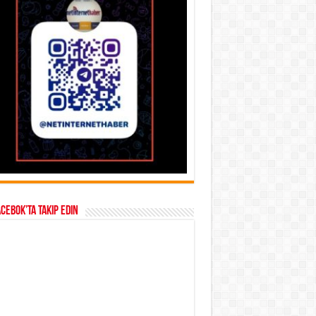
acebok’ta takip edin