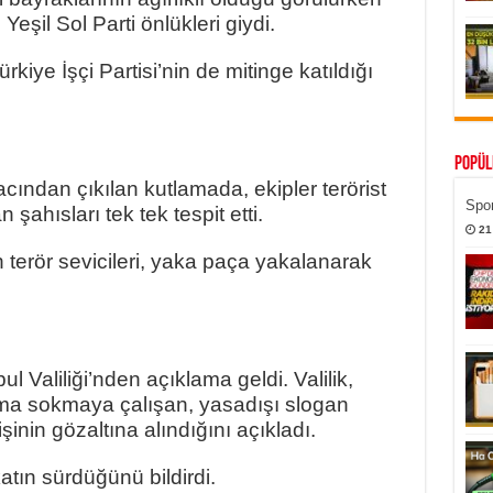
Yeşil Sol Parti önlükleri giydi.
ürkiye İşçi Partisi’nin de mitinge katıldığı
Popül
ından çıkılan kutlamada, ekipler terörist
Spor
şahısları tek tek tespit etti.
21
terör sevicileri, yaka paça yakalanarak
ul Valiliği’nden açıklama geldi. Valilik,
ama sokmaya çalışan, yasadışı slogan
şinin gözaltına alındığını açıkladı.
ikatın sürdüğünü bildirdi.