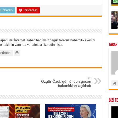
LinkedIn
Pinterest
apan Net İnternet Haber, bağımsız özgür, tarafsız habercilik ilkesini
Taraf
 haklının yanında yer almayı ilke edinmiştir.
ethabe
İleri
Özgür Özel, gönlünden geçen
bakanlıkları açıkladı
BİZİ T