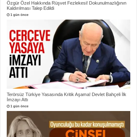
Özgür Özel Hakkında Rüşvet Fezlekesi! Dokunulmazlığının
Kaldırılması Talep Edildi
1 gün önce
Terörsüz Türkiye Yasasında Kritik Aşama! Devlet Bahçeli İlk
İmzayı Attı
1 gün önce