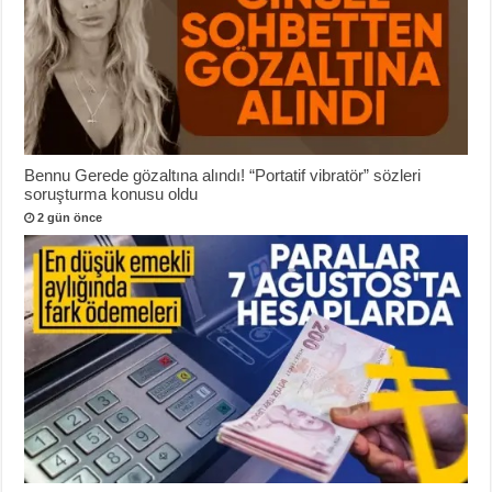
Bennu Gerede gözaltına alındı! “Portatif vibratör” sözleri
soruşturma konusu oldu
2 gün önce