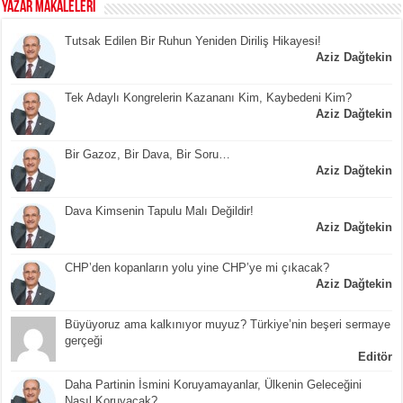
YAZAR MAKALELERİ
Tutsak Edilen Bir Ruhun Yeniden Diriliş Hikayesi!
Aziz Dağtekin
Tek Adaylı Kongrelerin Kazananı Kim, Kaybedeni Kim?
Aziz Dağtekin
Bir Gazoz, Bir Dava, Bir Soru…
Aziz Dağtekin
Dava Kimsenin Tapulu Malı Değildir!
Aziz Dağtekin
CHP’den kopanların yolu yine CHP’ye mi çıkacak?
Aziz Dağtekin
Büyüyoruz ama kalkınıyor muyuz? Türkiye’nin beşeri sermaye
gerçeği
Editör
Daha Partinin İsmini Koruyamayanlar, Ülkenin Geleceğini
Nasıl Koruyacak?