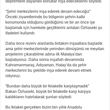
depremlere dayanıklı konutlar inşa edeceklerini söyledi.
“Şehir merkezlerini inşa ederek devam edeceğiz”
Önceki ziyaretlerinde bu bölgenin şehrin kalbi
konumunda olduğunu gördüğünü ve bir an önce işe
başlamak için harekete geçtiklerini anlatan Özhaseki şu
ifadeleri kullandı:
Daha önce rezerv alanlarda birtakım inşaatlara başladık
ama şehir merkezlerinde yerinden dönüşümü ve meydan
projelerini çıkarabilme adına ilk Malatya’dan
başlatıyoruz. Daha sonra inşallah devamında
Kahramanmaraş, Adıyaman, Hatay’da da şehir
merkezlerini bu şekilde inşa ederek devam etmek
istiyoruz.
“Bundan daha büyük bir felaketle karşılaşmadık”
Bakan Özhaseki, büyük bir felaketle karşı karşıya
kaldıklarını hatırlatarak şunları söyledi:
Bu felaket gerçekten bizim bin yıllık Anadolu