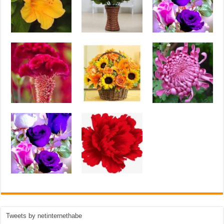
Tweets by netinternethabe