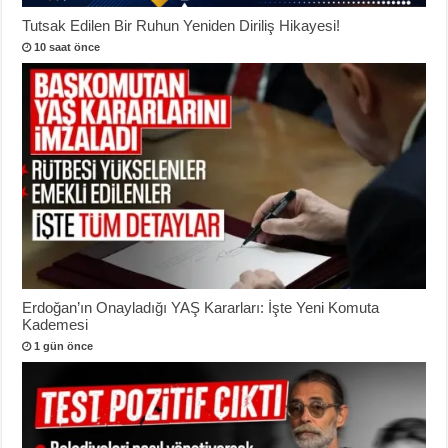
Tutsak Edilen Bir Ruhun Yeniden Diriliş Hikayesi!
10 saat önce
Erdoğan’ın Onayladığı YAŞ Kararları: İşte Yeni Komuta
Kademesi
1 gün önce