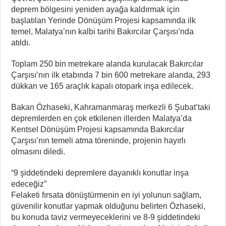
deprem bölgesini yeniden ayağa kaldırmak için
başlatılan Yerinde Dönüşüm Projesi kapsamında ilk
temel, Malatya’nın kalbi tarihi Bakırcılar Çarşısı’nda
atıldı.
Toplam 250 bin metrekare alanda kurulacak Bakırcılar
Çarşısı’nın ilk etabında 7 bin 600 metrekare alanda, 293
dükkan ve 165 araçlık kapalı otopark inşa edilecek.
Bakan Özhaseki, Kahramanmaraş merkezli 6 Şubat’taki
depremlerden en çok etkilenen illerden Malatya’da
Kentsel Dönüşüm Projesi kapsamında Bakırcılar
Çarşısı’nın temeli atma töreninde, projenin hayırlı
olmasını diledi.
“9 şiddetindeki depremlere dayanıklı konutlar inşa
edeceğiz”
Felaketi fırsata dönüştürmenin en iyi yolunun sağlam,
güvenilir konutlar yapmak olduğunu belirten Özhaseki,
bu konuda taviz vermeyeceklerini ve 8-9 şiddetindeki