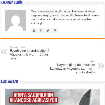
Hakkında Editör
Taraf olmayan, habercilik yapan Net İnternet Haber,
bağımsız özgür, tarafsız habercilik ilkesini benimsemiş
olup, hakkın ve haklının yanında yer almayı ilke
edinmiştir.
Önceki Haber
Eyvah yine kavrulacağız! 2
Ağustos’ta Eyyam-ı Bahur
geliyor
İleri
Kaybettiği halde koltuktan
kalkmayan Akşener: Lamı cimi
yok kaybettik
İlgili Yazılar