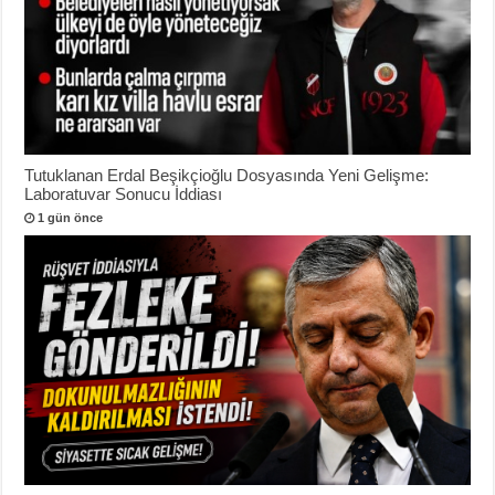
Tutuklanan Erdal Beşikçioğlu Dosyasında Yeni Gelişme:
Laboratuvar Sonucu İddiası
1 gün önce