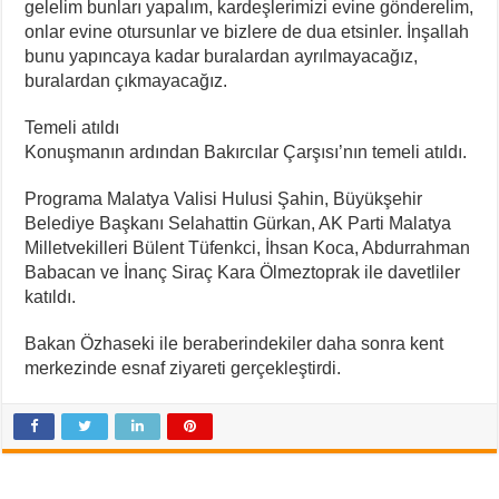
gelelim bunları yapalım, kardeşlerimizi evine gönderelim,
onlar evine otursunlar ve bizlere de dua etsinler. İnşallah
bunu yapıncaya kadar buralardan ayrılmayacağız,
buralardan çıkmayacağız.
Temeli atıldı
Konuşmanın ardından Bakırcılar Çarşısı’nın temeli atıldı.
Programa Malatya Valisi Hulusi Şahin, Büyükşehir
Belediye Başkanı Selahattin Gürkan, AK Parti Malatya
Milletvekilleri Bülent Tüfenkci, İhsan Koca, Abdurrahman
Babacan ve İnanç Siraç Kara Ölmeztoprak ile davetliler
katıldı.
Bakan Özhaseki ile beraberindekiler daha sonra kent
merkezinde esnaf ziyareti gerçekleştirdi.