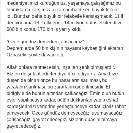
medeniyetimizi kurduğumuz, yaşamaya çalıştığımız bu
topraklarda karşımıza çıkan herhalde en büyük felaket
idi. Bundan daha büyük bir felaketle karşılaşmadık. 11 il
deniyor ama 18 il etkilendi. 14 milyon nüfus etkilendi ve
680 bin konut, 170 bin iş yeri yıkıldı.
“Gece gündüz demeden çalışacağız”
Depremlerde 50 bin kişinin hayatını kaybettiğini aktaran
Özhaseki, şöyle devam etti:
Allah onlara rahmet etsin, inşallah şehit olmuşlardır.
Bizleri de şefaat ederler diye ümit ediyoruz. Ama bize
düşen de bir an önce bu hasarların sarılması, bu
yaraların sarılması, bu zararların giderilmesidir. El
birliğiyle de bunun altından kalkacağız. Emin olun bütün
evler yapılıncaya kadar, bütün dükkanları yapıp esnaf
kardeşlerimizi yerlerine yerleştirinceye kadar içimiz rahat
etmeyecek. Gece gündüz demeyeceğiz, uyumayacağız,
çalışacağız, gayret edeceğiz, sizlerin duasını almaya
gayret edeceğiz.