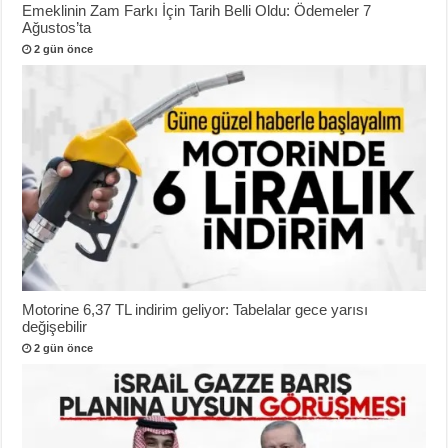
Emeklinin Zam Farkı İçin Tarih Belli Oldu: Ödemeler 7
Ağustos’ta
2 gün önce
Motorine 6,37 TL indirim geliyor: Tabelalar gece yarısı
değişebilir
2 gün önce