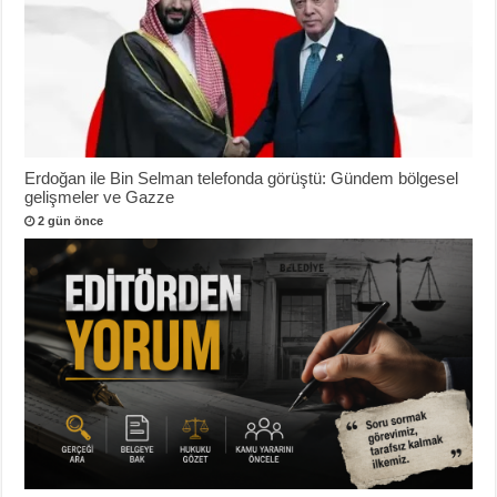
Erdoğan ile Bin Selman telefonda görüştü: Gündem bölgesel
gelişmeler ve Gazze
2 gün önce