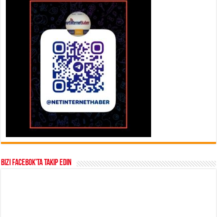
Bizi Facebok’ta takip edin