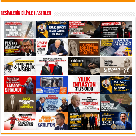
RESİMLERİN DİLİYLE HABERLER