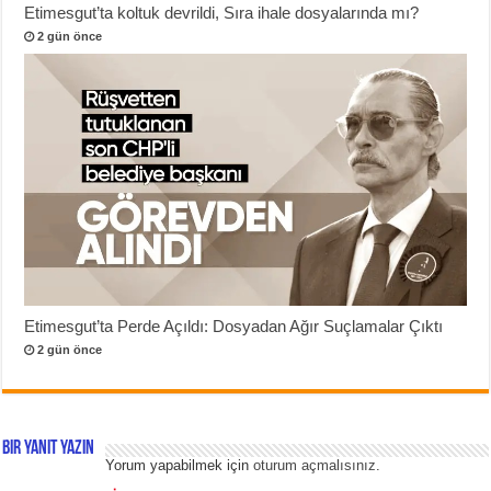
Etimesgut’ta koltuk devrildi, Sıra ihale dosyalarında mı?
2 gün önce
Etimesgut’ta Perde Açıldı: Dosyadan Ağır Suçlamalar Çıktı
2 gün önce
Bir yanıt yazın
Yorum yapabilmek için
oturum açmalısınız
.