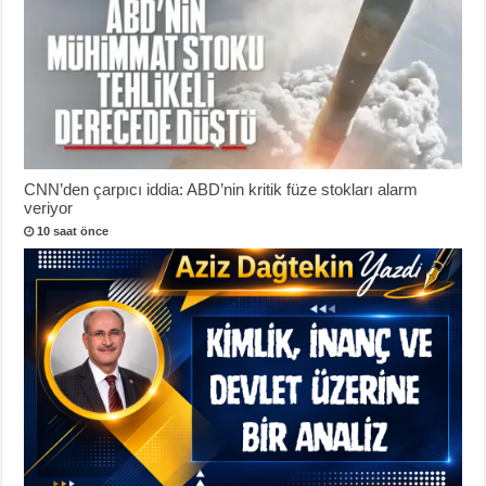
CNN’den çarpıcı iddia: ABD’nin kritik füze stokları alarm
veriyor
10 saat önce