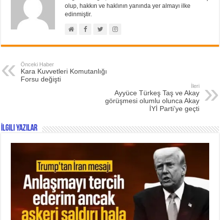
olup, hakkın ve haklının yanında yer almayı ilke
edinmiştir.
Önceki Haber
Kara Kuvvetleri Komutanlığı
Forsu değişti
İleri
Ayyüce Türkeş Taş ve Akay
görüşmesi olumlu olunca Akay
İYİ Parti’ye geçti
İlgili Yazılar