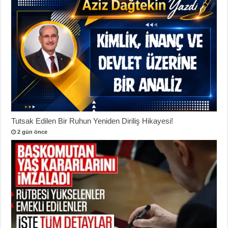
Tutsak Edilen Bir Ruhun Yeniden Diriliş Hikayesi!
2 gün önce