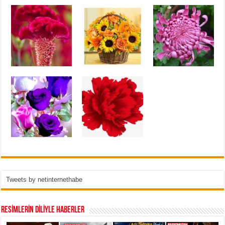
Tweets by netinternethabe
RESİMLERİN DİLİYLE HABERLER