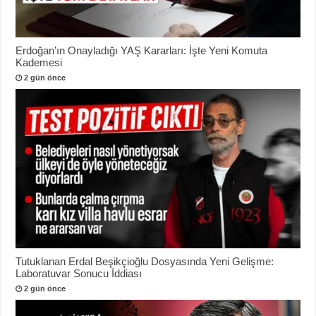
Erdoğan’ın Onayladığı YAŞ Kararları: İşte Yeni Komuta
Kademesi
2 gün önce
Tutuklanan Erdal Beşikçioğlu Dosyasında Yeni Gelişme:
Laboratuvar Sonucu İddiası
2 gün önce