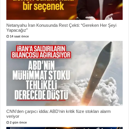
Netanyahu İran Konusunda Rest Çekti: “Gereken Her Şeyi
Yapacağız”
14 saat önce
CNN’den çarpıcı iddia: ABD’nin kritik füze stokları alarm
veriyor
2 gün önce