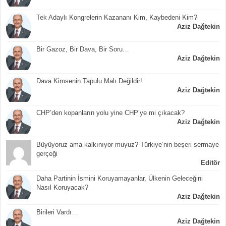
Tek Adaylı Kongrelerin Kazananı Kim, Kaybedeni Kim?
Aziz Dağtekin
Bir Gazoz, Bir Dava, Bir Soru…
Aziz Dağtekin
Dava Kimsenin Tapulu Malı Değildir!
Aziz Dağtekin
CHP’den kopanların yolu yine CHP’ye mi çıkacak?
Aziz Dağtekin
Büyüyoruz ama kalkınıyor muyuz? Türkiye’nin beşeri sermaye
gerçeği
Editör
Daha Partinin İsmini Koruyamayanlar, Ülkenin Geleceğini
Nasıl Koruyacak?
Aziz Dağtekin
Birileri Vardı…
Aziz Dağtekin