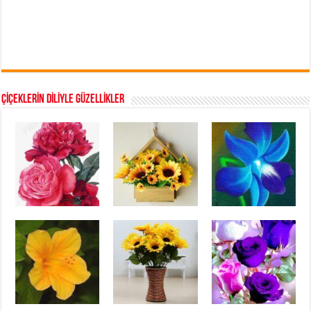
ÇİÇEKLERİN DİLİYLE GÜZELLİKLER