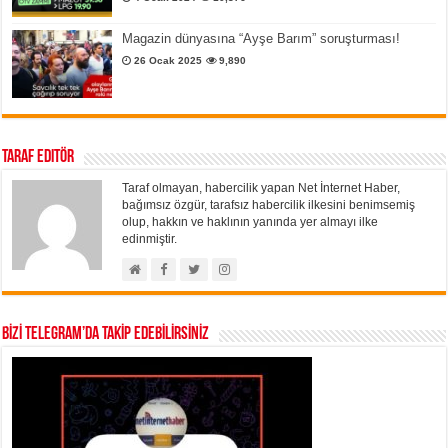
Magazin dünyasına “Ayşe Barım” soruşturması!
26 Ocak 2025
9,890
Taraf Editör
Taraf olmayan, habercilik yapan Net İnternet Haber,
bağımsız özgür, tarafsız habercilik ilkesini benimsemiş
olup, hakkın ve haklının yanında yer almayı ilke
edinmiştir.
BİZİ TELEGRAM’DA TAKİP EDEBİLİRSİNİZ