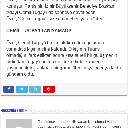
konuştu. Partisinin İzmir Büyükşehir Belediye Başkan
Adayı Cemil Tugay’ı da sahneye davet eden
Özel, “Cemil Tugay’ı size emanet ediyorum” dedi.
CEMİL TUGAY’I TANIYAMADI!
Özel, Cemil Tugay’ı halka takdim edeceği sırada
yanındaki kişinin elini kaldırdı. O kişinin Tugay
olmadığını fark ettikten sonra kısa süreli bir gülüşmenin
ardından Tugay’ı bularak elini kaldırdı. Sahnede
yaşanan ilginç anlara dair görüntüler sosyal medyada da
gündem oldu.
Hakkında Editör
Taraf olmayan, habercilik yapan Net İnternet Haber,
bağımsız özgür, tarafsız habercilik ilkesini benimsemiş