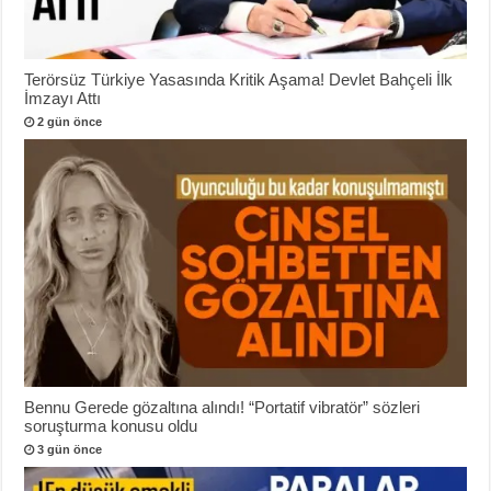
Terörsüz Türkiye Yasasında Kritik Aşama! Devlet Bahçeli İlk
İmzayı Attı
2 gün önce
Bennu Gerede gözaltına alındı! “Portatif vibratör” sözleri
soruşturma konusu oldu
3 gün önce