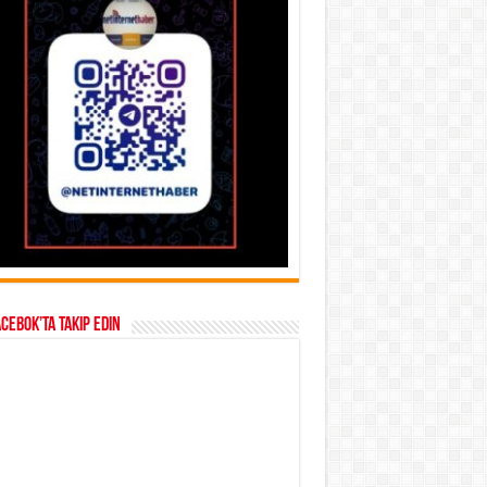
acebok’ta takip edin