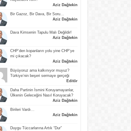
Aziz Dağtekin
Bir Gazoz, Bir Dava, Bir Soru…
Aziz Dağtekin
Dava Kimsenin Tapulu Malı Değildir!
Aziz Dağtekin
CHP’den kopanların yolu yine CHP’ye
mi çıkacak?
Aziz Dağtekin
Büyüyoruz ama kalkınıyor muyuz?
Türkiye’nin beşeri sermaye gerçeği
Editör
Daha Partinin İsmini Koruyamayanlar,
Ülkenin Geleceğini Nasıl Koruyacak?
Aziz Dağtekin
Birileri Vardı…
Aziz Dağtekin
Duygu Tüccarlarına Artık “Dur”