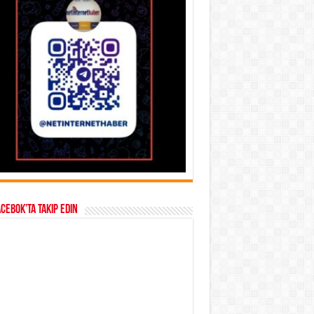
acebok’ta takip edin