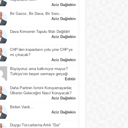
Aziz Dağtekin
Bir Gazoz, Bir Dava, Bir Soru…
Aziz Dağtekin
Dava Kimsenin Tapulu Malı Değildir!
Aziz Dağtekin
CHP’den kopanların yolu yine CHP’ye
mi çıkacak?
Aziz Dağtekin
Büyüyoruz ama kalkınıyor muyuz?
Türkiye’nin beşeri sermaye gerçeği
Editör
Daha Partinin İsmini Koruyamayanlar,
Ülkenin Geleceğini Nasıl Koruyacak?
Aziz Dağtekin
Birileri Vardı…
Aziz Dağtekin
Duygu Tüccarlarına Artık “Dur”