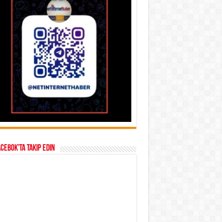
acebok’ta takip edin