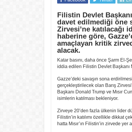
Filistin Devlet Başka
davet edilmediği öne 
Zirvesi’ne katılacağı i
haberine göre, Gazze’
amaçlayan kritik zirve
alacak.
Katar basını, daha önce Şarm El-Şe
iddia edilen Filistin Devlet Başkanı
Gazze’deki savaşın sona erdirilmes
gerçekleştirilecek olan Barış Zirv
Başkanı Donald Trump ve Mısır Cumh
isimlerin katılması bekleniyor.
Zirveye 20’den fazla ülkenin lider d
Filistin’in katılımı özellikle dikkat
hatta Mısır’ın Filistin’in zirvede yer 