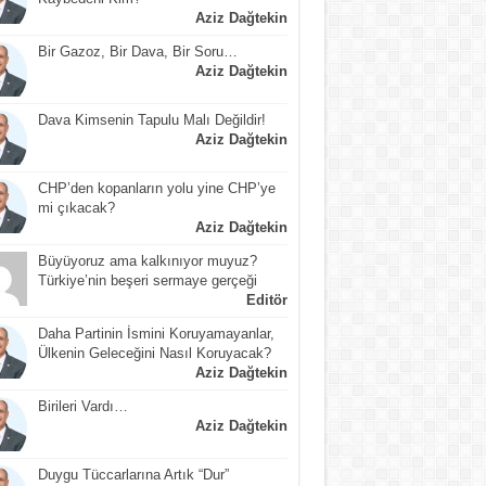
Aziz Dağtekin
Bir Gazoz, Bir Dava, Bir Soru…
Aziz Dağtekin
Dava Kimsenin Tapulu Malı Değildir!
Aziz Dağtekin
CHP’den kopanların yolu yine CHP’ye
mi çıkacak?
Aziz Dağtekin
Büyüyoruz ama kalkınıyor muyuz?
Türkiye’nin beşeri sermaye gerçeği
Editör
Daha Partinin İsmini Koruyamayanlar,
Ülkenin Geleceğini Nasıl Koruyacak?
Aziz Dağtekin
Birileri Vardı…
Aziz Dağtekin
Duygu Tüccarlarına Artık “Dur”