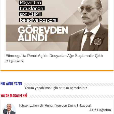
Etimesgut’ta Perde Açıldı: Dosyadan Ağır Suçlamalar Çıktı
2 gün önce
Bir yanıt yazın
Yorum yapabilmek için
oturum açmalısınız
.
YAZAR MAKALELERİ
Tutsak Edilen Bir Ruhun Yeniden Diriliş Hikayesi!
Aziz Dağtekin