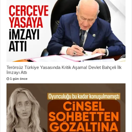
Terörsüz Türkiye Yasasında Kritik Aşama! Devlet Bahçeli İlk
İmzayı Attı
1 gün önce