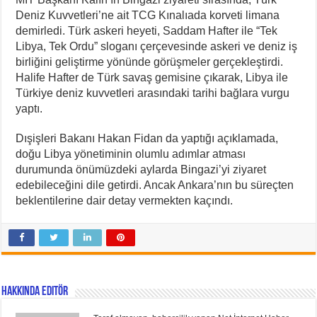
Deniz Kuvvetleri’ne ait TCG Kınalıada korveti limana
demirledi. Türk askeri heyeti, Saddam Hafter ile “Tek
Libya, Tek Ordu” sloganı çerçevesinde askeri ve deniz iş
birliğini geliştirme yönünde görüşmeler gerçekleştirdi.
Halife Hafter de Türk savaş gemisine çıkarak, Libya ile
Türkiye deniz kuvvetleri arasındaki tarihi bağlara vurgu
yaptı.
Dışişleri Bakanı Hakan Fidan da yaptığı açıklamada,
doğu Libya yönetiminin olumlu adımlar atması
durumunda önümüzdeki aylarda Bingazi’yi ziyaret
edebileceğini dile getirdi. Ancak Ankara’nın bu süreçten
beklentilerine dair detay vermekten kaçındı.
Hakkında Editör