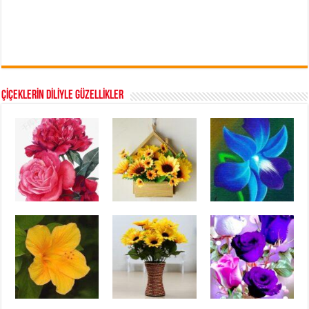
ÇİÇEKLERİN DİLİYLE GÜZELLİKLER