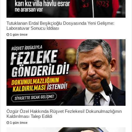
Tutuklanan Erdal Beşikçioğlu Dosyasında Yeni Gelişme:
Laboratuvar Sonucu İddiası
1 gün önce
Özgür Özel Hakkında Rüşvet Fezlekesi! Dokunulmazlığının
Kaldırılması Talep Edildi
1 gün önce