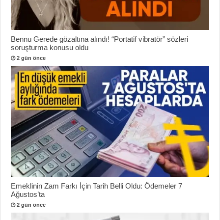
Bennu Gerede gözaltına alındı! “Portatif vibratör” sözleri
soruşturma konusu oldu
2 gün önce
Emeklinin Zam Farkı İçin Tarih Belli Oldu: Ödemeler 7
Ağustos’ta
2 gün önce