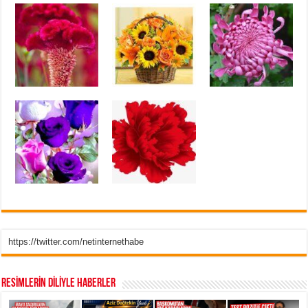
https://twitter.com/netinternethabe
RESİMLERİN DİLİYLE HABERLER