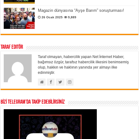
Magazin dünyasına “Ayşe Barım” soruşturması!
26 Ocak 2025
9,889
Taraf Editör
Taraf olmayan, habercilik yapan Net İnternet Haber,
bağımsız özgür, tarafsız habercilik ilkesini benimsemiş
olup, hakkın ve haklının yanında yer almayı ilke
edinmiştir.
BİZİ TELEGRAM’DA TAKİP EDEBİLİRSİNİZ