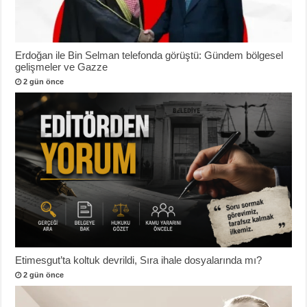
Erdoğan ile Bin Selman telefonda görüştü: Gündem bölgesel
gelişmeler ve Gazze
2 gün önce
Etimesgut’ta koltuk devrildi, Sıra ihale dosyalarında mı?
2 gün önce