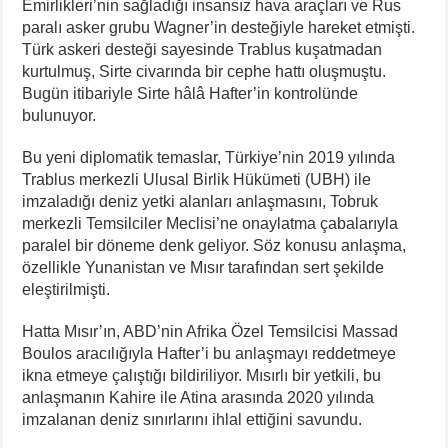
Emirlikleri’nin sağladığı insansız hava araçları ve Rus
paralı asker grubu Wagner’in desteğiyle hareket etmişti.
Türk askeri desteği sayesinde Trablus kuşatmadan
kurtulmuş, Sirte civarında bir cephe hattı oluşmuştu.
Bugün itibariyle Sirte hâlâ Hafter’in kontrolünde
bulunuyor.
Bu yeni diplomatik temaslar, Türkiye’nin 2019 yılında
Trablus merkezli Ulusal Birlik Hükümeti (UBH) ile
imzaladığı deniz yetki alanları anlaşmasını, Tobruk
merkezli Temsilciler Meclisi’ne onaylatma çabalarıyla
paralel bir döneme denk geliyor. Söz konusu anlaşma,
özellikle Yunanistan ve Mısır tarafından sert şekilde
eleştirilmişti.
Hatta Mısır’ın, ABD’nin Afrika Özel Temsilcisi Massad
Boulos aracılığıyla Hafter’i bu anlaşmayı reddetmeye
ikna etmeye çalıştığı bildiriliyor. Mısırlı bir yetkili, bu
anlaşmanın Kahire ile Atina arasında 2020 yılında
imzalanan deniz sınırlarını ihlal ettiğini savundu.