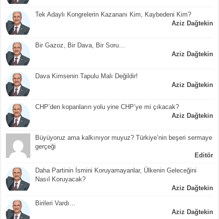
Tek Adaylı Kongrelerin Kazananı Kim, Kaybedeni Kim?
Aziz Dağtekin
Bir Gazoz, Bir Dava, Bir Soru…
Aziz Dağtekin
Dava Kimsenin Tapulu Malı Değildir!
Aziz Dağtekin
CHP’den kopanların yolu yine CHP’ye mi çıkacak?
Aziz Dağtekin
Büyüyoruz ama kalkınıyor muyuz? Türkiye’nin beşeri sermaye
gerçeği
Editör
Daha Partinin İsmini Koruyamayanlar, Ülkenin Geleceğini
Nasıl Koruyacak?
Aziz Dağtekin
Birileri Vardı…
Aziz Dağtekin