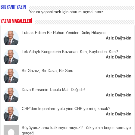
Bir yanıt yazın
Yorum yapabilmek için
oturum açmalısınız
.
YAZAR MAKALELERİ
Tutsak Edilen Bir Ruhun Yeniden Diriliş Hikayesi!
Aziz Dağtekin
Tek Adaylı Kongrelerin Kazananı Kim, Kaybedeni Kim?
Aziz Dağtekin
Bir Gazoz, Bir Dava, Bir Soru…
Aziz Dağtekin
Dava Kimsenin Tapulu Malı Değildir!
Aziz Dağtekin
CHP’den kopanların yolu yine CHP’ye mi çıkacak?
Aziz Dağtekin
Büyüyoruz ama kalkınıyor muyuz? Türkiye’nin beşeri sermaye
gerçeği