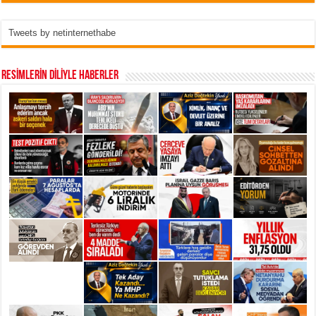
Tweets by netinternethabe
RESİMLERİN DİLİYLE HABERLER