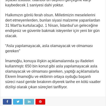
kaybedecek 1 saniyesi dahi yoktur.
Halkımızın gönlü ferah olsun. Milletimizin meselelerini
dert etmeyenlerden, bunları siyasi malzeme yapanlardan
31 Mart’ta kurtulacağız. 1 Nisan, İstanbul’un geleceğine
endişesiz ve güvenle bakmak isteyenler için yeni bir gün
olacak.
“Asla yapılamayacak, asla olamayacak ve olmaması
gereken”
İmamoğlu, konuya ilişkin açıklamalarında şu ifadeleri
kullanmıştı: 650 bin konut gibi asla yapılamayacak asla
olamayacak ve olmaması gereken, yaptığı açıklamalarla
Ekrem İmamoğlu ve ekibinin ortaya oyduğu başarılı
süreci nasıl geride bırakırım diyerek tarihe en kötü vaatler
dizilişi olarak çıkan süreçleri tarifliyor.