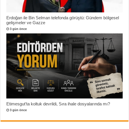
Erdoğan ile Bin Selman telefonda görüştü: Gündem bölgesel
gelişmeler ve Gazze
3 gün önce
Etimesgut’ta koltuk devrildi, Sıra ihale dosyalarında mı?
3 gün önce