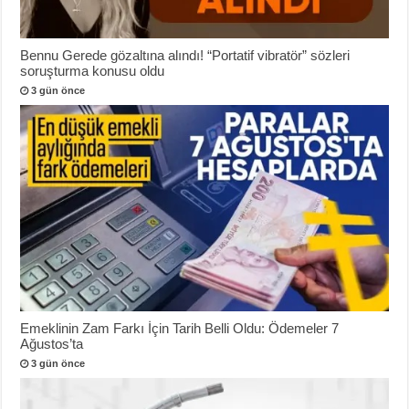
Bennu Gerede gözaltına alındı! “Portatif vibratör” sözleri
soruşturma konusu oldu
3 gün önce
Emeklinin Zam Farkı İçin Tarih Belli Oldu: Ödemeler 7
Ağustos’ta
3 gün önce