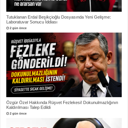
Tutuklanan Erdal Beşikçioğlu Dosyasında Yeni Gelişme:
Laboratuvar Sonucu İddiası
2 gün önce
Özgür Özel Hakkında Rüşvet Fezlekesi! Dokunulmazlığının
Kaldırılması Talep Edildi
2 gün önce