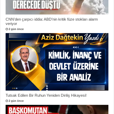
CNN’den çarpıcı iddia: ABD’nin kritik füze stokları alarm
veriyor
2 gün önce
Tutsak Edilen Bir Ruhun Yeniden Diriliş Hikayesi!
2 gün önce