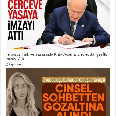
Terörsüz Türkiye Yasasında Kritik Aşama! Devlet Bahçeli İlk
İmzayı Attı
2 gün önce