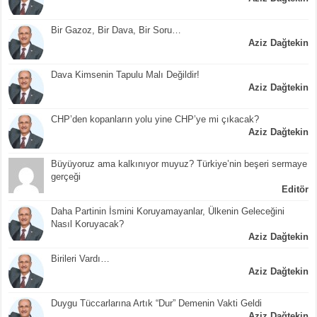
Bir Gazoz, Bir Dava, Bir Soru…
Aziz Dağtekin
Dava Kimsenin Tapulu Malı Değildir!
Aziz Dağtekin
CHP’den kopanların yolu yine CHP’ye mi çıkacak?
Aziz Dağtekin
Büyüyoruz ama kalkınıyor muyuz? Türkiye’nin beşeri sermaye
gerçeği
Editör
Daha Partinin İsmini Koruyamayanlar, Ülkenin Geleceğini
Nasıl Koruyacak?
Aziz Dağtekin
Birileri Vardı…
Aziz Dağtekin
Duygu Tüccarlarına Artık “Dur” Demenin Vakti Geldi
Aziz Dağtekin