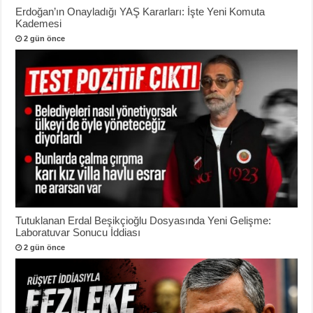
Erdoğan’ın Onayladığı YAŞ Kararları: İşte Yeni Komuta
Kademesi
2 gün önce
Tutuklanan Erdal Beşikçioğlu Dosyasında Yeni Gelişme:
Laboratuvar Sonucu İddiası
2 gün önce