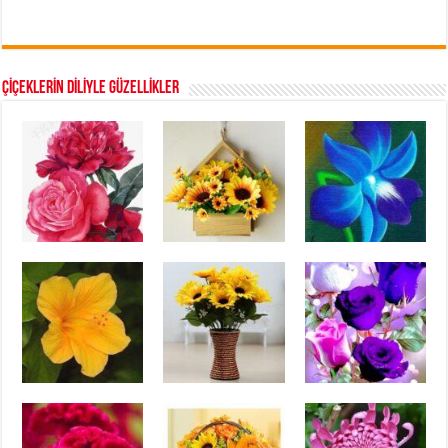
ÇİÇEKLERİN DİLİYLE GÜZELLİKLER