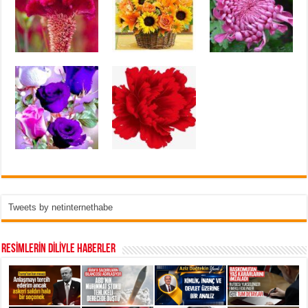
Tweets by netinternethabe
RESİMLERİN DİLİYLE HABERLER