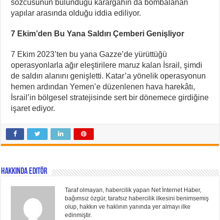
sözcüsünün bulunduğu karargâhın da bombalanan
yapılar arasında olduğu iddia ediliyor.
7 Ekim’den Bu Yana Saldırı Çemberi Genişliyor
7 Ekim 2023’ten bu yana Gazze’de yürüttüğü
operasyonlarla ağır eleştirilere maruz kalan İsrail, şimdi
de saldırı alanını genişletti. Katar’a yönelik operasyonun
hemen ardından Yemen’e düzenlenen hava harekâtı,
İsrail’in bölgesel stratejisinde sert bir dönemece girdiğine
işaret ediyor.
Hakkında Editör
Taraf olmayan, habercilik yapan Net İnternet Haber,
bağımsız özgür, tarafsız habercilik ilkesini benimsemiş
olup, hakkın ve haklının yanında yer almayı ilke
edinmiştir.