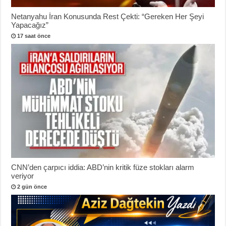
Netanyahu İran Konusunda Rest Çekti: “Gereken Her Şeyi
Yapacağız”
17 saat önce
CNN’den çarpıcı iddia: ABD’nin kritik füze stokları alarm
veriyor
2 gün önce