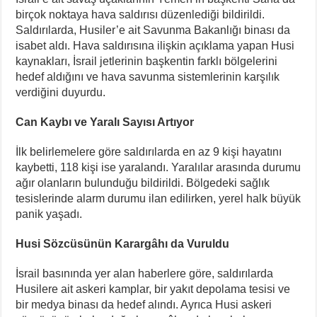
birçok noktaya hava saldırısı düzenlediği bildirildi.
Saldırılarda, Husiler’e ait Savunma Bakanlığı binası da
isabet aldı. Hava saldırısına ilişkin açıklama yapan Husi
kaynakları, İsrail jetlerinin başkentin farklı bölgelerini
hedef aldığını ve hava savunma sistemlerinin karşılık
verdiğini duyurdu.
Can Kaybı ve Yaralı Sayısı Artıyor
İlk belirlemelere göre saldırılarda en az 9 kişi hayatını
kaybetti, 118 kişi ise yaralandı. Yaralılar arasında durumu
ağır olanların bulunduğu bildirildi. Bölgedeki sağlık
tesislerinde alarm durumu ilan edilirken, yerel halk büyük
panik yaşadı.
Husi Sözcüsünün Karargâhı da Vuruldu
İsrail basınında yer alan haberlere göre, saldırılarda
Husilere ait askeri kamplar, bir yakıt depolama tesisi ve
bir medya binası da hedef alındı. Ayrıca Husi askeri