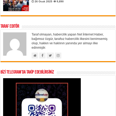
26 Ocak 2025
9,890
Taraf Editör
Taraf olmayan, habercilik yapan Net İnternet Haber,
bağımsız özgür, tarafsız habercilik ilkesini benimsemiş
olup, hakkın ve haklının yanında yer almayı ilke
edinmiştir.
BİZİ TELEGRAM’DA TAKİP EDEBİLİRSİNİZ