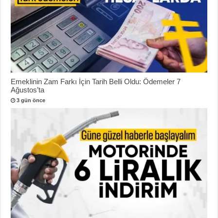
Emeklinin Zam Farkı İçin Tarih Belli Oldu: Ödemeler 7
Ağustos’ta
3 gün önce