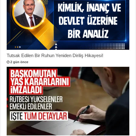
Tutsak Edilen Bir Ruhun Yeniden Diriliş Hikayesi!
2 gün önce