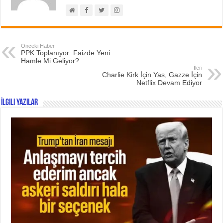
Önceki Haber
PPK Toplanıyor: Faizde Yeni
Hamle Mi Geliyor?
İleri
Charlie Kirk İçin Yas, Gazze İçin
Netflix Devam Ediyor
İlgili Yazılar