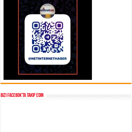
Bizi Facebok’ta takip edin