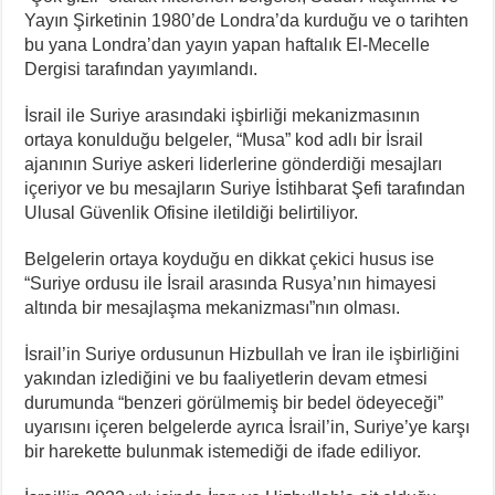
Yayın Şirketinin 1980’de Londra’da kurduğu ve o tarihten
bu yana Londra’dan yayın yapan haftalık El-Mecelle
Dergisi tarafından yayımlandı.
İsrail ile Suriye arasındaki işbirliği mekanizmasının
ortaya konulduğu belgeler, “Musa” kod adlı bir İsrail
ajanının Suriye askeri liderlerine gönderdiği mesajları
içeriyor ve bu mesajların Suriye İstihbarat Şefi tarafından
Ulusal Güvenlik Ofisine iletildiği belirtiliyor.
Belgelerin ortaya koyduğu en dikkat çekici husus ise
“Suriye ordusu ile İsrail arasında Rusya’nın himayesi
altında bir mesajlaşma mekanizması”nın olması.
İsrail’in Suriye ordusunun Hizbullah ve İran ile işbirliğini
yakından izlediğini ve bu faaliyetlerin devam etmesi
durumunda “benzeri görülmemiş bir bedel ödeyeceği”
uyarısını içeren belgelerde ayrıca İsrail’in, Suriye’ye karşı
bir harekette bulunmak istemediği de ifade ediliyor.