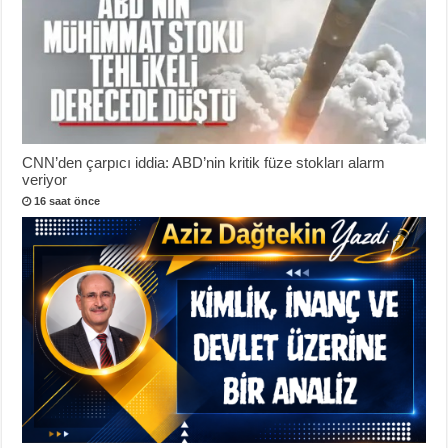
CNN’den çarpıcı iddia: ABD’nin kritik füze stokları alarm
veriyor
16 saat önce