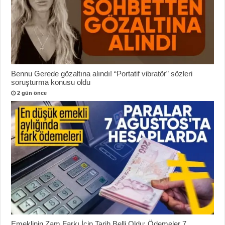
Bennu Gerede gözaltına alındı! “Portatif vibratör” sözleri
soruşturma konusu oldu
2 gün önce
Emeklinin Zam Farkı İçin Tarih Belli Oldu: Ödemeler 7