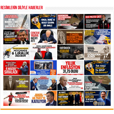
RESİMLERİN DİLİYLE HABERLER