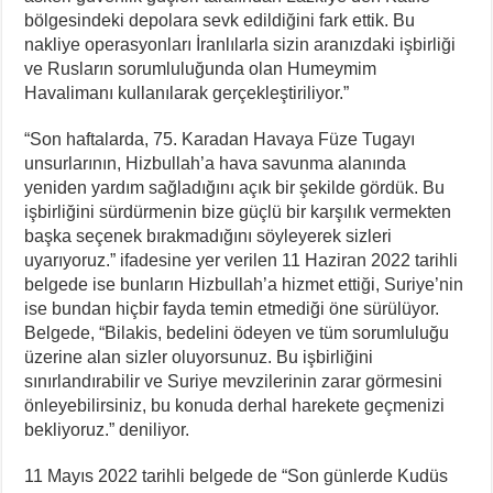
bölgesindeki depolara sevk edildiğini fark ettik. Bu
nakliye operasyonları İranlılarla sizin aranızdaki işbirliği
ve Rusların sorumluluğunda olan Humeymim
Havalimanı kullanılarak gerçekleştiriliyor.”
“Son haftalarda, 75. Karadan Havaya Füze Tugayı
unsurlarının, Hizbullah’a hava savunma alanında
yeniden yardım sağladığını açık bir şekilde gördük. Bu
işbirliğini sürdürmenin bize güçlü bir karşılık vermekten
başka seçenek bırakmadığını söyleyerek sizleri
uyarıyoruz.” ifadesine yer verilen 11 Haziran 2022 tarihli
belgede ise bunların Hizbullah’a hizmet ettiği, Suriye’nin
ise bundan hiçbir fayda temin etmediği öne sürülüyor.
Belgede, “Bilakis, bedelini ödeyen ve tüm sorumluluğu
üzerine alan sizler oluyorsunuz. Bu işbirliğini
sınırlandırabilir ve Suriye mevzilerinin zarar görmesini
önleyebilirsiniz, bu konuda derhal harekete geçmenizi
bekliyoruz.” deniliyor.
11 Mayıs 2022 tarihli belgede de “Son günlerde Kudüs