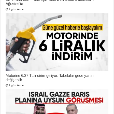
Ağustos’ta
2 gün önce
Motorine 6,37 TL indirim geliyor: Tabelalar gece yarısı
değişebilir
2 gün önce