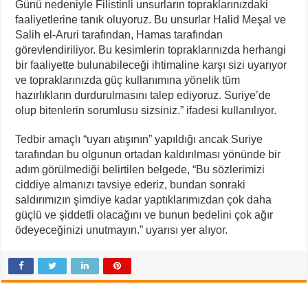
Günü nedeniyle Filistinli unsurların topraklarınızdaki
faaliyetlerine tanık oluyoruz. Bu unsurlar Halid Meşal ve
Salih el-Aruri tarafından, Hamas tarafından
görevlendiriliyor. Bu kesimlerin topraklarınızda herhangi
bir faaliyette bulunabileceği ihtimaline karşı sizi uyarıyor
ve topraklarınızda güç kullanımına yönelik tüm
hazırlıkların durdurulmasını talep ediyoruz. Suriye’de
olup bitenlerin sorumlusu sizsiniz.” ifadesi kullanılıyor.
Tedbir amaçlı “uyarı atışının” yapıldığı ancak Suriye
tarafından bu olgunun ortadan kaldırılması yönünde bir
adım görülmediği belirtilen belgede, “Bu sözlerimizi
ciddiye almanızı tavsiye ederiz, bundan sonraki
saldırımızın şimdiye kadar yaptıklarımızdan çok daha
güçlü ve şiddetli olacağını ve bunun bedelini çok ağır
ödeyeceğinizi unutmayın.” uyarısı yer alıyor.