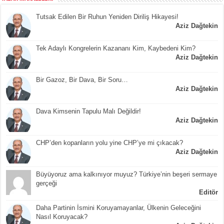
Tutsak Edilen Bir Ruhun Yeniden Diriliş Hikayesi!
Aziz Dağtekin
Tek Adaylı Kongrelerin Kazananı Kim, Kaybedeni Kim?
Aziz Dağtekin
Bir Gazoz, Bir Dava, Bir Soru…
Aziz Dağtekin
Dava Kimsenin Tapulu Malı Değildir!
Aziz Dağtekin
CHP’den kopanların yolu yine CHP’ye mi çıkacak?
Aziz Dağtekin
Büyüyoruz ama kalkınıyor muyuz? Türkiye’nin beşeri sermaye
gerçeği
Editör
Daha Partinin İsmini Koruyamayanlar, Ülkenin Geleceğini
Nasıl Koruyacak?