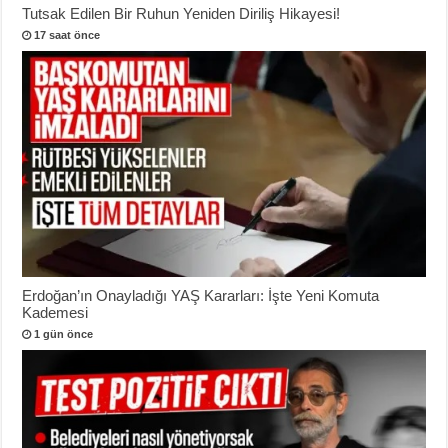
Tutsak Edilen Bir Ruhun Yeniden Diriliş Hikayesi!
17 saat önce
Erdoğan’ın Onayladığı YAŞ Kararları: İşte Yeni Komuta
Kademesi
1 gün önce