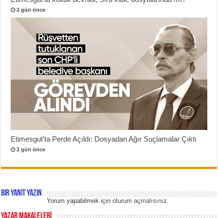
2 gün önce
Etimesgut’ta Perde Açıldı: Dosyadan Ağır Suçlamalar Çıktı
2 gün önce
Bir yanıt yazın
Yorum yapabilmek için
oturum açmalısınız
.
YAZAR MAKALELERİ