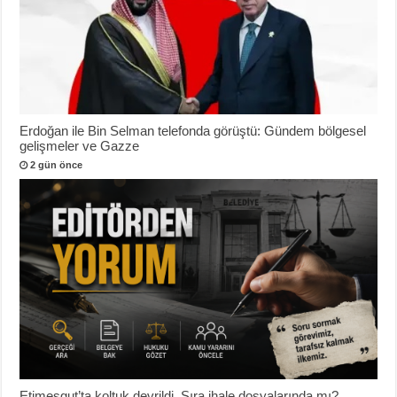
Erdoğan ile Bin Selman telefonda görüştü: Gündem bölgesel
gelişmeler ve Gazze
2 gün önce
Etimesgut’ta koltuk devrildi, Sıra ihale dosyalarında mı?