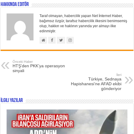
Hakkında Editör
Taraf olmayan, habercilik yapan Net İnternet Haber,
bağımsız özgür, tarafsız habercilik ilkesini benimsemiş
olup, hakkın ve haklının yanında yer almayı ilke
edinmiştir.
Önceki Haber
HTŞ’den PKK’ya operasyon
sinyali
İleri
Türkiye, Sednaya
Hapishanesi’ne AFAD ekibi
gönderiyor
İlgili Yazılar