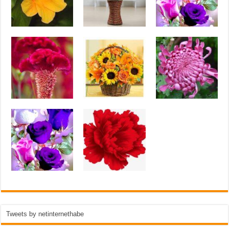
Tweets by netinternethabe