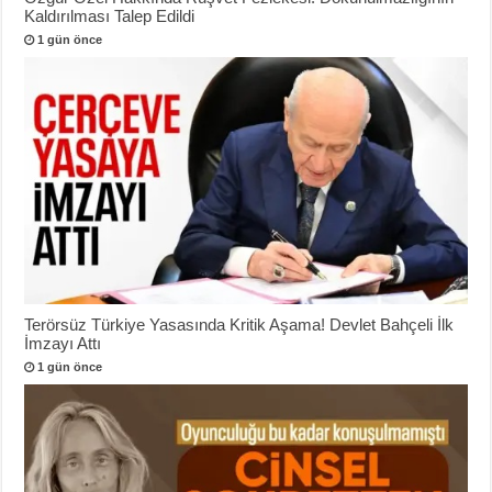
Kaldırılması Talep Edildi
1 gün önce
Terörsüz Türkiye Yasasında Kritik Aşama! Devlet Bahçeli İlk
İmzayı Attı
1 gün önce