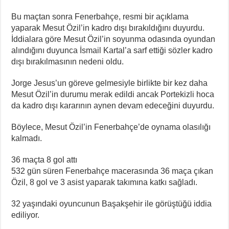
Bu maçtan sonra Fenerbahçe, resmi bir açıklama
yaparak Mesut Özil’in kadro dışı bırakıldığını duyurdu.
İddialara göre Mesut Özil’in soyunma odasında oyundan
alındığını duyunca İsmail Kartal’a sarf ettiği sözler kadro
dışı bırakılmasının nedeni oldu.
Jorge Jesus’un göreve gelmesiyle birlikte bir kez daha
Mesut Özil’in durumu merak edildi ancak Portekizli hoca
da kadro dışı kararının aynen devam edeceğini duyurdu.
Böylece, Mesut Özil’in Fenerbahçe’de oynama olasılığı
kalmadı.
36 maçta 8 gol attı
532 gün süren Fenerbahçe macerasında 36 maça çıkan
Özil, 8 gol ve 3 asist yaparak takımına katkı sağladı.
32 yaşındaki oyuncunun Başakşehir ile görüştüğü iddia
ediliyor.