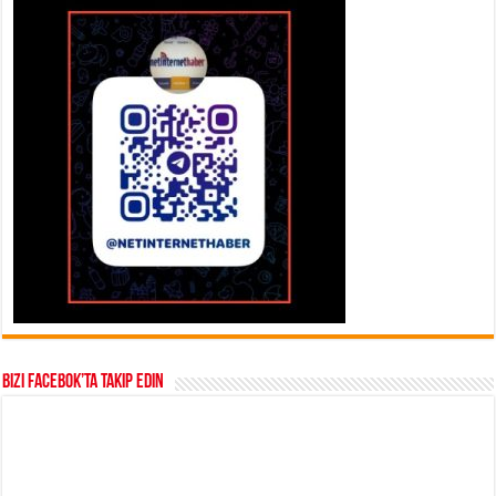
Bizi Facebok’ta takip edin