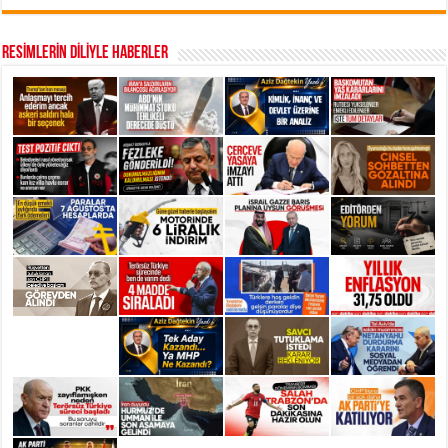
RESİMLERİN DİLİYLE HABERLER