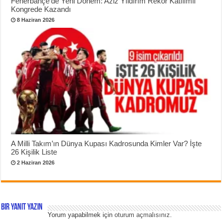
Fenerbahçe’de Yeni Dönem: Aziz Yıldırım Rekor Katılımlı
Kongrede Kazandı
8 Haziran 2026
A Milli Takım’ın Dünya Kupası Kadrosunda Kimler Var? İşte
26 Kişilik Liste
2 Haziran 2026
Bir yanıt yazın
Yorum yapabilmek için
oturum açmalısınız
.