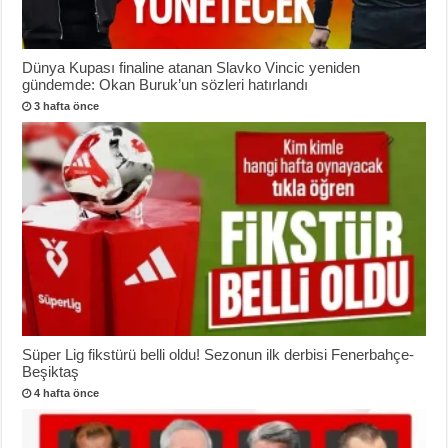
Dünya Kupası finaline atanan Slavko Vincic yeniden
gündemde: Okan Buruk’un sözleri hatırlandı
3 hafta önce
Süper Lig fikstürü belli oldu! Sezonun ilk derbisi Fenerbahçe-
Beşiktaş
4 hafta önce