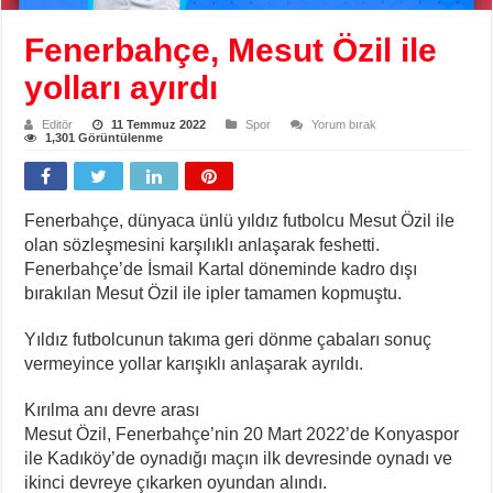
Fenerbahçe, Mesut Özil ile
yolları ayırdı
Editör
11 Temmuz 2022
Spor
Yorum bırak
1,301 Görüntülenme
Fenerbahçe, dünyaca ünlü yıldız futbolcu Mesut Özil ile
olan sözleşmesini karşılıklı anlaşarak feshetti.
Fenerbahçe’de İsmail Kartal döneminde kadro dışı
bırakılan Mesut Özil ile ipler tamamen kopmuştu.
Yıldız futbolcunun takıma geri dönme çabaları sonuç
vermeyince yollar karışıklı anlaşarak ayrıldı.
Kırılma anı devre arası
Mesut Özil, Fenerbahçe’nin 20 Mart 2022’de Konyaspor
ile Kadıköy’de oynadığı maçın ilk devresinde oynadı ve
ikinci devreye çıkarken oyundan alındı.