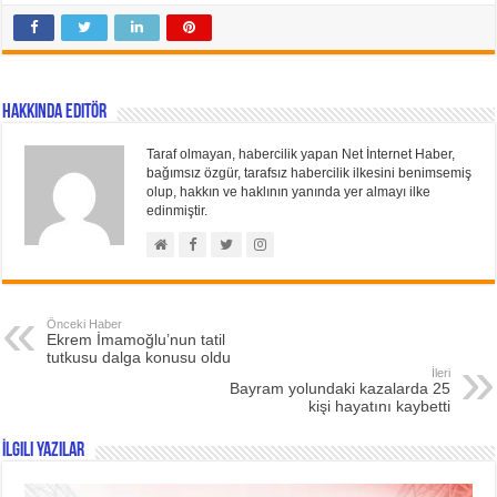
Hakkında Editör
Taraf olmayan, habercilik yapan Net İnternet Haber,
bağımsız özgür, tarafsız habercilik ilkesini benimsemiş
olup, hakkın ve haklının yanında yer almayı ilke
edinmiştir.
Önceki Haber
Ekrem İmamoğlu’nun tatil
tutkusu dalga konusu oldu
İleri
Bayram yolundaki kazalarda 25
kişi hayatını kaybetti
İlgili Yazılar