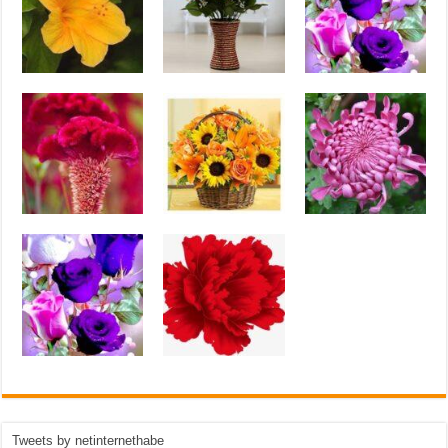
Tweets by netinternethabe