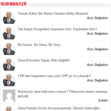
YAZAR MAKALELERİ
Tutsak Edilen Bir Ruhun Yeniden Diriliş Hikayesi!
Aziz Dağtekin
Tek Adaylı Kongrelerin Kazananı Kim, Kaybedeni Kim?
Aziz Dağtekin
Bir Gazoz, Bir Dava, Bir Soru…
Aziz Dağtekin
Dava Kimsenin Tapulu Malı Değildir!
Aziz Dağtekin
CHP’den kopanların yolu yine CHP’ye mi çıkacak?
Aziz Dağtekin
Büyüyoruz ama kalkınıyor muyuz? Türkiye’nin beşeri sermaye
gerçeği
Editör
Daha Partinin İsmini Koruyamayanlar, Ülkenin Geleceğini