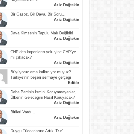
Aziz Dağtekin
Bir Gazoz, Bir Dava, Bir Soru…
Aziz Dağtekin
Dava Kimsenin Tapulu Malı Değildir!
Aziz Dağtekin
CHP’den kopanların yolu yine CHP’ye
mi çıkacak?
Aziz Dağtekin
Büyüyoruz ama kalkınıyor muyuz?
Türkiye’nin beşeri sermaye gerçeği
Editör
Daha Partinin İsmini Koruyamayanlar,
Ülkenin Geleceğini Nasıl Koruyacak?
Aziz Dağtekin
Birileri Vardı…
Aziz Dağtekin
Duygu Tüccarlarına Artık “Dur”