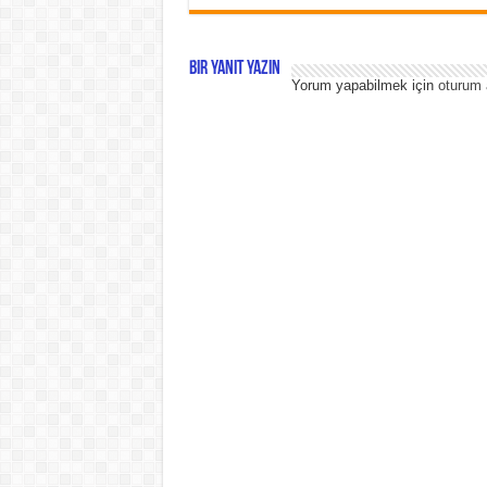
Bir yanıt yazın
Yorum yapabilmek için
oturum 