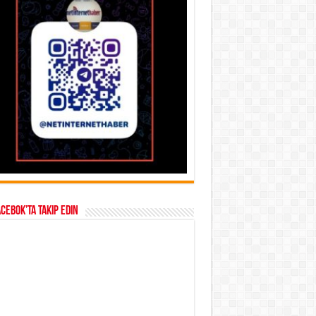
acebok’ta takip edin