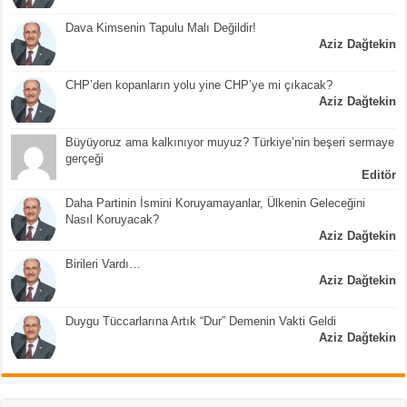
Dava Kimsenin Tapulu Malı Değildir!
Aziz Dağtekin
CHP’den kopanların yolu yine CHP’ye mi çıkacak?
Aziz Dağtekin
Büyüyoruz ama kalkınıyor muyuz? Türkiye’nin beşeri sermaye
gerçeği
Editör
Daha Partinin İsmini Koruyamayanlar, Ülkenin Geleceğini
Nasıl Koruyacak?
Aziz Dağtekin
Birileri Vardı…
Aziz Dağtekin
Duygu Tüccarlarına Artık “Dur” Demenin Vakti Geldi
Aziz Dağtekin