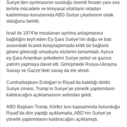
Suriye’den ayrılmasının sunduğu önemli fırsatın yanı sıra
terörle mücadele ve kimyasal silahların ortadan
kaldırılması konularında ABD-Suriye çıkarlarının ortak
olduğunu belirtti.
İsrail ile 1974’te imzalanan ayrılma anlaşmasına
bağlılığını teyit eden Eş-Şara Suriye’nin doğu ve batı
arasındaki ticareti kolaylaştırmada kritik bir bağlantı
görevi göreceği umuduyla sözlerini tamamladı. Ayrıca
eş-Şara Amerikan şirketlerini Suriye petrol ve gazına
yatırım yapmaya davet etti. Görüşmede Rusya-Ukrayna
Savaşı ve Gazze’deki savaş da ele alındı.
Cumhurbaşkanı Erdoğan’ın Riyad’da katıldığı dörtlü
Suriye zirvesi, Trump’ın Suriye’ye yönelik yaptırımların
kaldıracağını açıklamasının ardından geldi.
ABD Başkanı Trump, Körfez turu kapsamında bulunduğu
Riyad’da dün yaptığı açıklamada, ABD’nin Suriye’ye
yönelik yaptırımlarını kaldıracağını açıklamıştı.