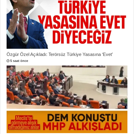
Özgür Özel Açıkladı: Terörsüz Türkiye Yasasına ‘Evet’
5 saat önce