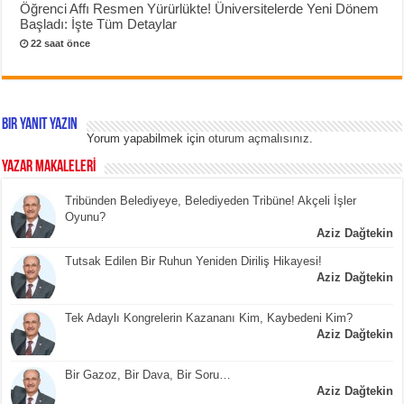
Öğrenci Affı Resmen Yürürlükte! Üniversitelerde Yeni Dönem
Başladı: İşte Tüm Detaylar
22 saat önce
Bir yanıt yazın
Yorum yapabilmek için
oturum açmalısınız
.
YAZAR MAKALELERİ
Tribünden Belediyeye, Belediyeden Tribüne! Akçeli İşler
Oyunu?
Aziz Dağtekin
Tutsak Edilen Bir Ruhun Yeniden Diriliş Hikayesi!
Aziz Dağtekin
Tek Adaylı Kongrelerin Kazananı Kim, Kaybedeni Kim?
Aziz Dağtekin
Bir Gazoz, Bir Dava, Bir Soru…
Aziz Dağtekin