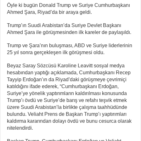
Öyle ki bugün Donald Trump ve Suriye Cumhurbaşkanı
Ahmed Şara, Riyad’da bir araya geldi.
Trump’ın Suudi Arabistan’da Suriye Devlet Başkanı
Ahmed Şara ile görüşmesinden ilk kareler de paylaşıldı.
Trump ve Şara’nın buluşması, ABD ve Suriye liderlerinin
25 yıl sonra gerçekleşen ilk görüşmesi oldu.
Beyaz Saray Sözcüsü Karoline Leavitt sosyal medya
hesabından yaptığı açıklamada, Cumhurbaşkanı Recep
Tayyip Erdoğan’ın da Riyad’daki görüşmeye çevrimiçi
katıldığını ifade ederek, “Cumhurbaşkanı Erdoğan,
Suriye’ye yönelik yaptırımların kaldırılması konusunda
Trump’ı övdü ve Suriye’de barış ve refahı teşvik etmek
üzere Suudi Arabistan’la birlikte çalışma taahhüdünde
bulundu. Veliaht Prens de Başkan Trump’ı yaptırımları
kaldırma kararından dolayı övdü ve bunu cesurca olarak
nitelendirdi.