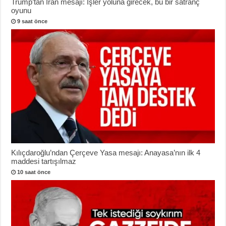
Trump’tan İran mesajı: İşler yoluna girecek, bu bir satranç
oyunu
9 saat önce
Kılıçdaroğlu’ndan Çerçeve Yasa mesajı: Anayasa’nın ilk 4
maddesi tartışılmaz
10 saat önce