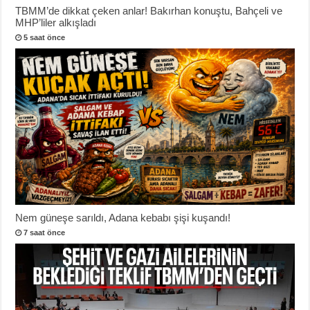
TBMM’de dikkat çeken anlar! Bakırhan konuştu, Bahçeli ve
MHP’liler alkışladı
5 saat önce
Nem güneşe sarıldı, Adana kebabı şişi kuşandı!
7 saat önce