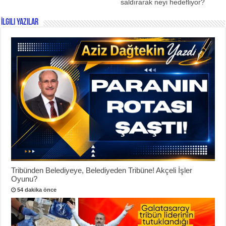
saldırarak neyi hedefliyor?
İlgili Yazılar
Tribünden Belediyeye, Belediyeden Tribüne! Akçeli İşler
Oyunu?
54 dakika önce