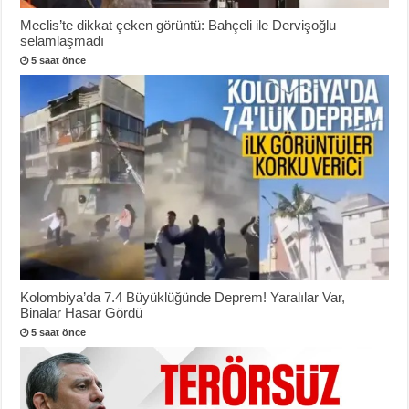
Meclis’te dikkat çeken görüntü: Bahçeli ile Dervişoğlu
selamlaşmadı
5 saat önce
Kolombiya’da 7.4 Büyüklüğünde Deprem! Yaralılar Var,
Binalar Hasar Gördü
5 saat önce