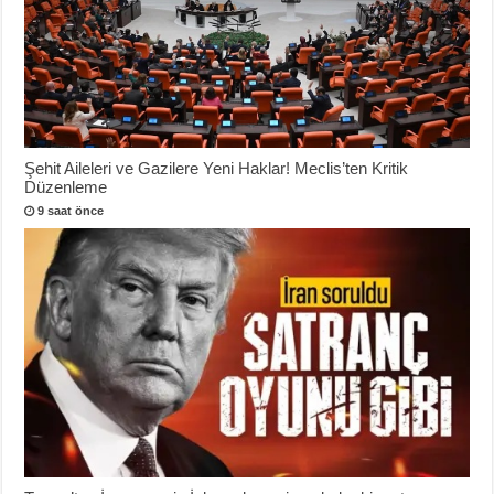
Şehit Aileleri ve Gazilere Yeni Haklar! Meclis’ten Kritik
Düzenleme
9 saat önce