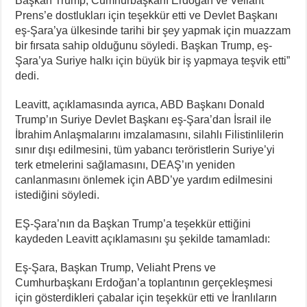
Başkan Trump, Cumhurbaşkanı Erdoğan ve Veliaht
Prens’e dostlukları için teşekkür etti ve Devlet Başkanı
eş-Şara’ya ülkesinde tarihi bir şey yapmak için muazzam
bir fırsata sahip olduğunu söyledi. Başkan Trump, eş-
Şara’ya Suriye halkı için büyük bir iş yapmaya teşvik etti”
dedi.
Leavitt, açıklamasında ayrıca, ABD Başkanı Donald
Trump’ın Suriye Devlet Başkanı eş-Şara’dan İsrail ile
İbrahim Anlaşmalarını imzalamasını, silahlı Filistinlilerin
sınır dışı edilmesini, tüm yabancı teröristlerin Suriye’yi
terk etmelerini sağlamasını, DEAŞ’ın yeniden
canlanmasını önlemek için ABD’ye yardım edilmesini
istediğini söyledi.
EŞ-Şara’nın da Başkan Trump’a teşekkür ettiğini
kaydeden Leavitt açıklamasını şu şekilde tamamladı:
Eş-Şara, Başkan Trump, Veliaht Prens ve
Cumhurbaşkanı Erdoğan’a toplantının gerçekleşmesi
için gösterdikleri çabalar için teşekkür etti ve İranlıların