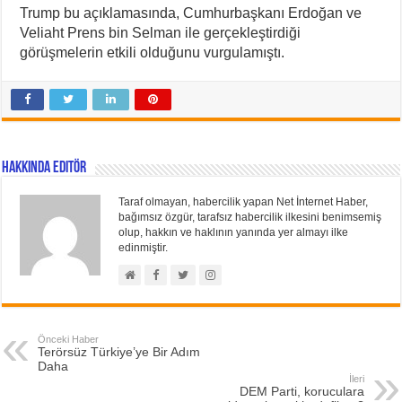
Trump bu açıklamasında, Cumhurbaşkanı Erdoğan ve
Veliaht Prens bin Selman ile gerçekleştirdiği
görüşmelerin etkili olduğunu vurgulamıştı.
Hakkında Editör
Taraf olmayan, habercilik yapan Net İnternet Haber,
bağımsız özgür, tarafsız habercilik ilkesini benimsemiş
olup, hakkın ve haklının yanında yer almayı ilke
edinmiştir.
Önceki Haber
Terörsüz Türkiye’ye Bir Adım
Daha
İleri
DEM Parti, koruculara