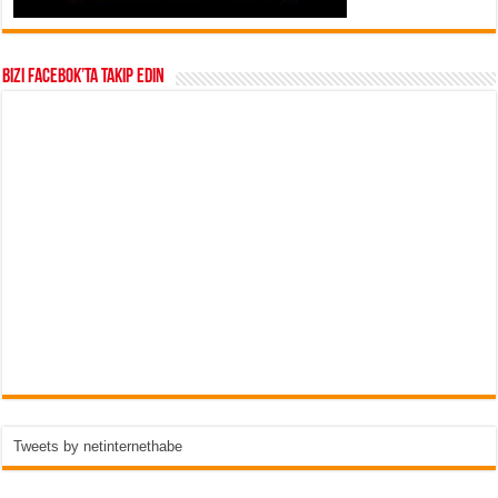
Bizi Facebok’ta takip edin
Tweets by netinternethabe