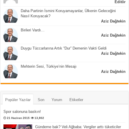
Editör
Daha Partinin İsmini Koruyamayanlar, Ülkenin Geleceğini
Nasıl Koruyacak?
Aziz Dağtekin
Birileri Vardı…
Aziz Dağtekin
Duygu Tüccarlarına Artık “Dur” Demenin Vakti Geldi
Aziz Dağtekin
Mehterin Sesi, Türkiye’nin Mesajı
Aziz Dağtekin
Popüler Yazılar
Son
Yorum
Etiketler
Spor salonuna baskın!
21 Haziran 2015
13,802
Gündeme bak? Veli Ağbaba: Vergiler arttı tüketiciler