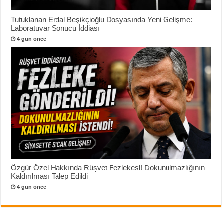
Tutuklanan Erdal Beşikçioğlu Dosyasında Yeni Gelişme:
Laboratuvar Sonucu İddiası
4 gün önce
Özgür Özel Hakkında Rüşvet Fezlekesi! Dokunulmazlığının
Kaldırılması Talep Edildi
4 gün önce