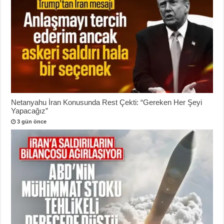
Netanyahu İran Konusunda Rest Çekti: “Gereken Her Şeyi
Yapacağız”
3 gün önce