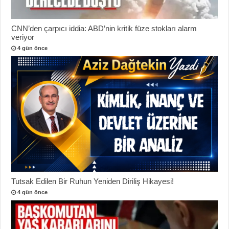
CNN’den çarpıcı iddia: ABD’nin kritik füze stokları alarm
veriyor
4 gün önce
Tutsak Edilen Bir Ruhun Yeniden Diriliş Hikayesi!
4 gün önce