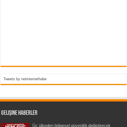
Tweets by netinternethabe
Gelişine Haberler
Üç ülkeden bölgesel güvenliği değiştirecek