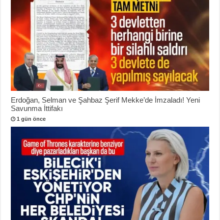
Erdoğan, Selman ve Şahbaz Şerif Mekke’de İmzaladı! Yeni
Savunma İttifakı
1 gün önce