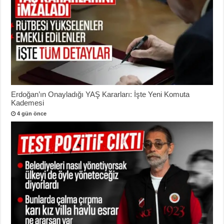
Erdoğan’ın Onayladığı YAŞ Kararları: İşte Yeni Komuta
Kademesi
4 gün önce