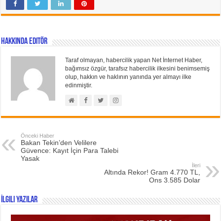
Hakkında Editör
Taraf olmayan, habercilik yapan Net İnternet Haber,
bağımsız özgür, tarafsız habercilik ilkesini benimsemiş
olup, hakkın ve haklının yanında yer almayı ilke
edinmiştir.
Önceki Haber
Bakan Tekin’den Velilere
Güvence: Kayıt İçin Para Talebi
Yasak
İleri
Altında Rekor! Gram 4.770 TL,
Ons 3.585 Dolar
İlgili Yazılar