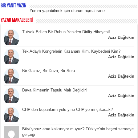
Bir yanıt yazın
Yorum yapabilmek için
oturum açmalısınız
.
YAZAR MAKALELERİ
Tutsak Edilen Bir Ruhun Yeniden Diriliş Hikayesi!
Aziz Dağtekin
Tek Adaylı Kongrelerin Kazananı Kim, Kaybedeni Kim?
Aziz Dağtekin
Bir Gazoz, Bir Dava, Bir Soru…
Aziz Dağtekin
Dava Kimsenin Tapulu Malı Değildir!
Aziz Dağtekin
CHP’den kopanların yolu yine CHP’ye mi çıkacak?
Aziz Dağtekin
Büyüyoruz ama kalkınıyor muyuz? Türkiye’nin beşeri sermaye
gerçeği