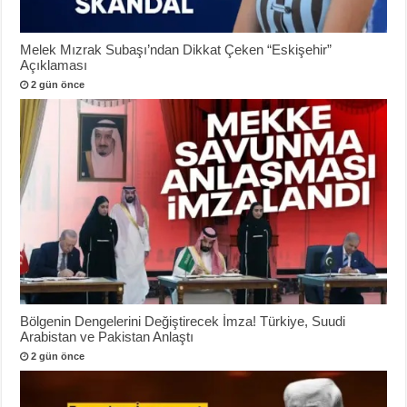
Melek Mızrak Subaşı’ndan Dikkat Çeken “Eskişehir”
Açıklaması
2 gün önce
Bölgenin Dengelerini Değiştirecek İmza! Türkiye, Suudi
Arabistan ve Pakistan Anlaştı
2 gün önce