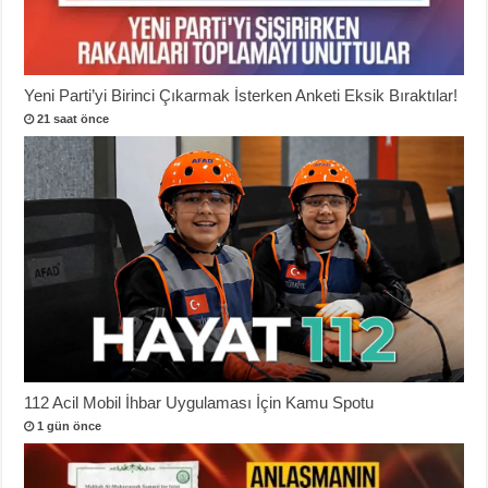
Yeni Parti’yi Birinci Çıkarmak İsterken Anketi Eksik Bıraktılar!
21 saat önce
112 Acil Mobil İhbar Uygulaması İçin Kamu Spotu
1 gün önce