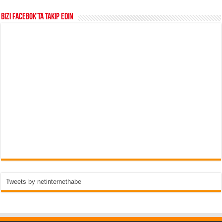
Bizi Facebok’ta takip edin
Tweets by netinternethabe