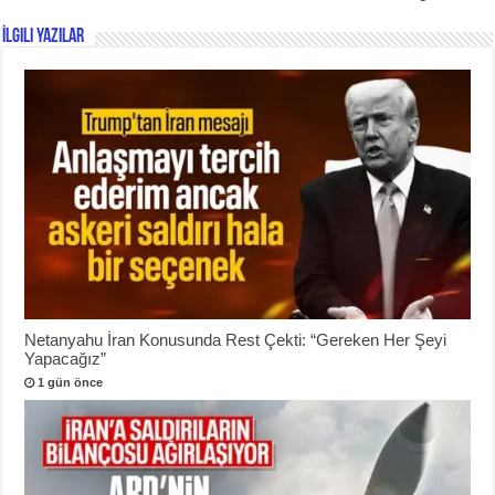
İlgili Yazılar
Netanyahu İran Konusunda Rest Çekti: “Gereken Her Şeyi
Yapacağız”
1 gün önce