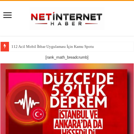
112 Acil Mobil İhbar Uygulaması İçin Kamu Spotu
[rank_math_breadcrumb]