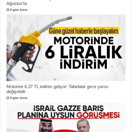
Ağustos’ta
4 gün önce
Motorine 6,37 TL indirim geliyor: Tabelalar gece yarısı
değişebilir
4 gün önce