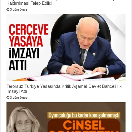
Kaldırılması Talep Edildi
3 gün önce
Terörsüz Türkiye Yasasında Kritik Aşama! Devlet Bahçeli İlk
İmzayı Attı
3 gün önce