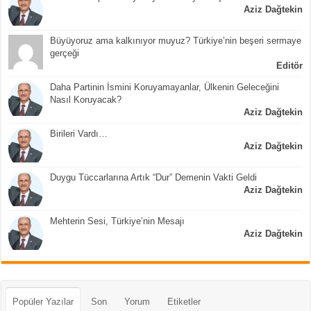
Aziz Dağtekin
Büyüyoruz ama kalkınıyor muyuz? Türkiye’nin beşeri sermaye
gerçeği
Editör
Daha Partinin İsmini Koruyamayanlar, Ülkenin Geleceğini
Nasıl Koruyacak?
Aziz Dağtekin
Birileri Vardı…
Aziz Dağtekin
Duygu Tüccarlarına Artık “Dur” Demenin Vakti Geldi
Aziz Dağtekin
Mehterin Sesi, Türkiye’nin Mesajı
Aziz Dağtekin
Popüler Yazılar
Son
Yorum
Etiketler