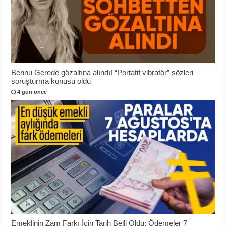
Bennu Gerede gözaltına alındı! “Portatif vibratör” sözleri
soruşturma konusu oldu
4 gün önce
Emeklinin Zam Farkı İçin Tarih Belli Oldu: Ödemeler 7