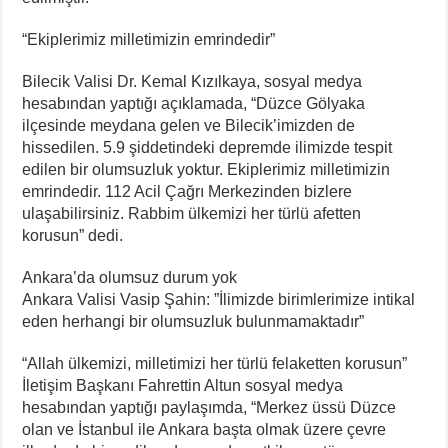
“Ekiplerimiz milletimizin emrindedir”
Bilecik Valisi Dr. Kemal Kızılkaya, sosyal medya
hesabından yaptığı açıklamada, “Düzce Gölyaka
ilçesinde meydana gelen ve Bilecik’imizden de
hissedilen. 5.9 şiddetindeki depremde ilimizde tespit
edilen bir olumsuzluk yoktur. Ekiplerimiz milletimizin
emrindedir. 112 Acil Çağrı Merkezinden bizlere
ulaşabilirsiniz. Rabbim ülkemizi her türlü afetten
korusun” dedi.
Ankara’da olumsuz durum yok
Ankara Valisi Vasip Şahin: ”İlimizde birimlerimize intikal
eden herhangi bir olumsuzluk bulunmamaktadır”
“Allah ülkemizi, milletimizi her türlü felaketten korusun”
İletişim Başkanı Fahrettin Altun sosyal medya
hesabından yaptığı paylaşımda, “Merkez üssü Düzce
olan ve İstanbul ile Ankara başta olmak üzere çevre