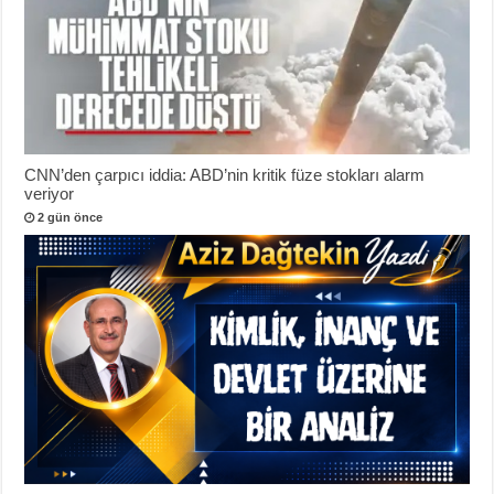
CNN’den çarpıcı iddia: ABD’nin kritik füze stokları alarm
veriyor
2 gün önce