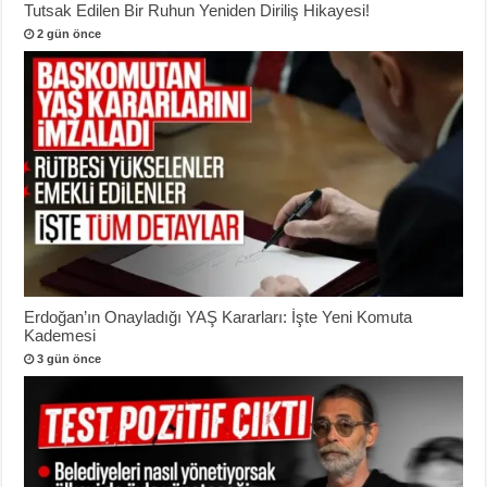
Tutsak Edilen Bir Ruhun Yeniden Diriliş Hikayesi!
2 gün önce
Erdoğan’ın Onayladığı YAŞ Kararları: İşte Yeni Komuta
Kademesi
3 gün önce