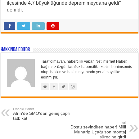
ilçesinde 4.7 büyüklüğünde deprem meydana geldi”
denildi.
Hakkında Editör
Taraf olmayan, habercilik yapan Net İnternet Haber,
bağımsız özgür, tarafsız habercilik ilkesini benimsemiş
olup, hakkın ve haklının yanında yer almayı ilke
edinmiştir.
Önceki Haber
Afrin’de SMO’dan geniş çaplı
tatbikat
İleri
Dostu sevindiren haber! Milli
Muharip Uçağı son montaj
sürecine girdi