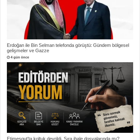
Erdoğan ile Bin Selman telefonda görüştü: Gündem bölgesel
gelişmeler ve Gazze
4 gün önce
Etimesgut’ta koltuk devrildi, Sıra ihale dosyalarında mı?