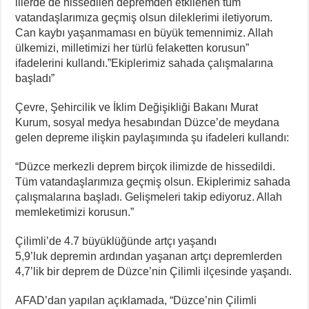
illerde de hissedilen depremden etkilenen tüm
vatandaşlarımıza geçmiş olsun dileklerimi iletiyorum.
Can kaybı yaşanmaması en büyük temennimiz. Allah
ülkemizi, milletimizi her türlü felaketten korusun”
ifadelerini kullandı.”Ekiplerimiz sahada çalışmalarına
başladı”
Çevre, Şehircilik ve İklim Değişikliği Bakanı Murat
Kurum, sosyal medya hesabından Düzce’de meydana
gelen depreme ilişkin paylaşımında şu ifadeleri kullandı:
“Düzce merkezli deprem birçok ilimizde de hissedildi.
Tüm vatandaşlarımıza geçmiş olsun. Ekiplerimiz sahada
çalışmalarına başladı. Gelişmeleri takip ediyoruz. Allah
memleketimizi korusun.”
Çilimli’de 4.7 büyüklüğünde artçı yaşandı
5,9’luk depremin ardından yaşanan artçı depremlerden
4,7’lik bir deprem de Düzce’nin Çilimli ilçesinde yaşandı.
AFAD’dan yapılan açıklamada, “Düzce’nin Çilimli