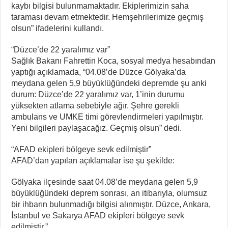
kaybı bilgisi bulunmamaktadır. Ekiplerimizin saha
taraması devam etmektedir. Hemşehrilerimize geçmiş
olsun” ifadelerini kullandı.
“Düzce’de 22 yaralımız var”
Sağlık Bakanı Fahrettin Koca, sosyal medya hesabından
yaptığı açıklamada, “04.08’de Düzce Gölyaka’da
meydana gelen 5,9 büyüklüğündeki depremde şu anki
durum: Düzce’de 22 yaralımız var, 1’inin durumu
yüksekten atlama sebebiyle ağır. Şehre gerekli
ambulans ve UMKE timi görevlendirmeleri yapılmıştır.
Yeni bilgileri paylaşacağız. Geçmiş olsun” dedi.
“AFAD ekipleri bölgeye sevk edilmiştir”
AFAD’dan yapılan açıklamalar ise şu şekilde:
Gölyaka ilçesinde saat 04.08’de meydana gelen 5,9
büyüklüğündeki deprem sonrası, an itibarıyla, olumsuz
bir ihbarın bulunmadığı bilgisi alınmıştır. Düzce, Ankara,
İstanbul ve Sakarya AFAD ekipleri bölgeye sevk
edilmiştir.”