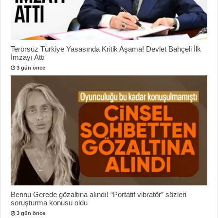
Terörsüz Türkiye Yasasında Kritik Aşama! Devlet Bahçeli İlk
İmzayı Attı
3 gün önce
Bennu Gerede gözaltına alındı! “Portatif vibratör” sözleri
soruşturma konusu oldu
3 gün önce