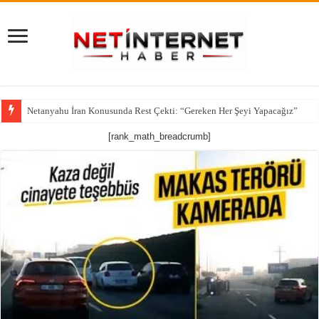
Netanyahu İran Konusunda Rest Çekti: “Gereken Her Şeyi Yapacağız”
[rank_math_breadcrumb]