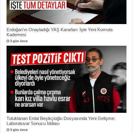
Erdoğan’ın Onayladığı YAŞ Kararları: İşte Yeni Komuta
Kademesi
3 gün önce
Tutuklanan Erdal Beşikçioğlu Dosyasında Yeni Gelişme:
Laboratuvar Sonucu İddiası
3 gün önce