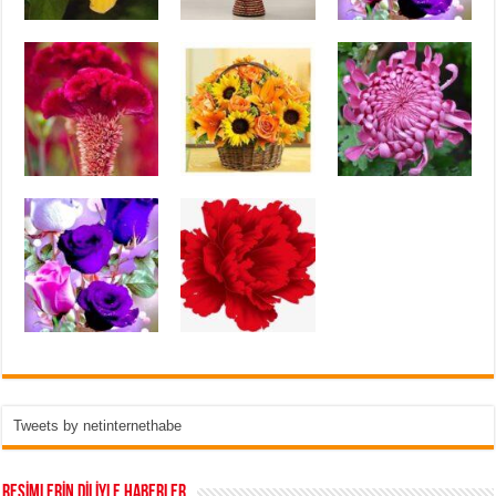
Tweets by netinternethabe
RESİMLERİN DİLİYLE HABERLER