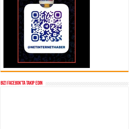
Bizi Facebok’ta takip edin