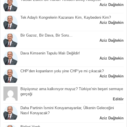
Aziz Dağtekin
Tek Adaylı Kongrelerin Kazananı Kim, Kaybedeni Kim?
Aziz Dağtekin
Bir Gazoz, Bir Dava, Bir Soru…
Aziz Dağtekin
Dava Kimsenin Tapulu Malı Değildir!
Aziz Dağtekin
CHP’den kopanların yolu yine CHP’ye mi çıkacak?
Aziz Dağtekin
Büyüyoruz ama kalkınıyor muyuz? Türkiye’nin beşeri sermaye
gerçeği
Editör
Daha Partinin İsmini Koruyamayanlar, Ülkenin Geleceğini
Nasıl Koruyacak?
Aziz Dağtekin
Birileri Vardı…