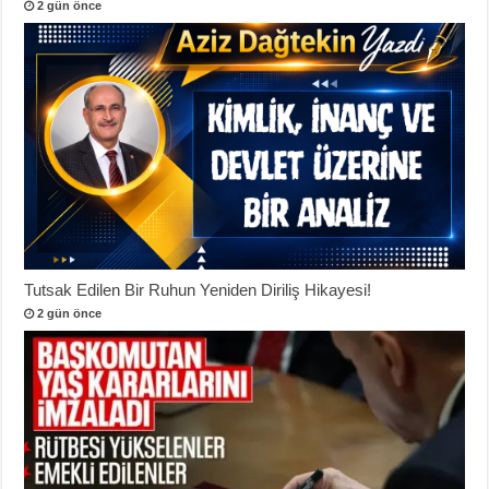
2 gün önce
Tutsak Edilen Bir Ruhun Yeniden Diriliş Hikayesi!
2 gün önce