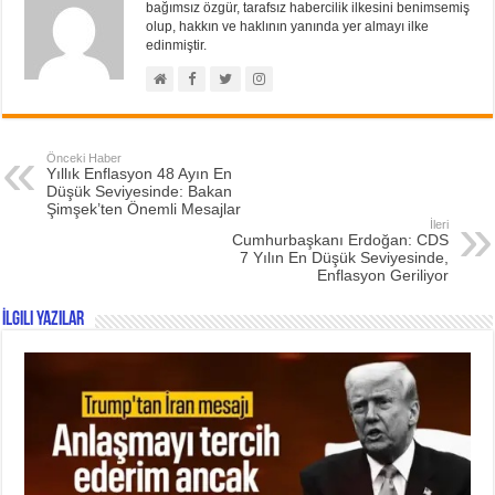
bağımsız özgür, tarafsız habercilik ilkesini benimsemiş
olup, hakkın ve haklının yanında yer almayı ilke
edinmiştir.
Önceki Haber
Yıllık Enflasyon 48 Ayın En
Düşük Seviyesinde: Bakan
Şimşek’ten Önemli Mesajlar
İleri
Cumhurbaşkanı Erdoğan: CDS
7 Yılın En Düşük Seviyesinde,
Enflasyon Geriliyor
İlgili Yazılar