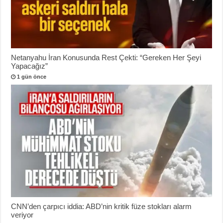
Netanyahu İran Konusunda Rest Çekti: “Gereken Her Şeyi
Yapacağız”
1 gün önce
CNN’den çarpıcı iddia: ABD’nin kritik füze stokları alarm
veriyor