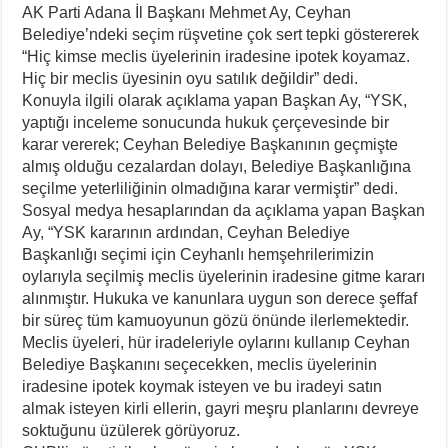
AK Parti Adana İl Başkanı Mehmet Ay, Ceyhan
Belediye’ndeki seçim rüşvetine çok sert tepki göstererek
“Hiç kimse meclis üyelerinin iradesine ipotek koyamaz.
Hiç bir meclis üyesinin oyu satılık değildir” dedi.
Konuyla ilgili olarak açıklama yapan Başkan Ay, “YSK,
yaptığı inceleme sonucunda hukuk çerçevesinde bir
karar vererek; Ceyhan Belediye Başkanının geçmişte
almış olduğu cezalardan dolayı, Belediye Başkanlığına
seçilme yeterliliğinin olmadığına karar vermiştir” dedi.
Sosyal medya hesaplarından da açıklama yapan Başkan
Ay, “YSK kararının ardından, Ceyhan Belediye
Başkanlığı seçimi için Ceyhanlı hemşehrilerimizin
oylarıyla seçilmiş meclis üyelerinin iradesine gitme kararı
alınmıştır. Hukuka ve kanunlara uygun son derece şeffaf
bir süreç tüm kamuoyunun gözü önünde ilerlemektedir.
Meclis üyeleri, hür iradeleriyle oylarını kullanıp Ceyhan
Belediye Başkanını seçecekken, meclis üyelerinin
iradesine ipotek koymak isteyen ve bu iradeyi satın
almak isteyen kirli ellerin, gayri meşru planlarını devreye
soktuğunu üzülerek görüyoruz.