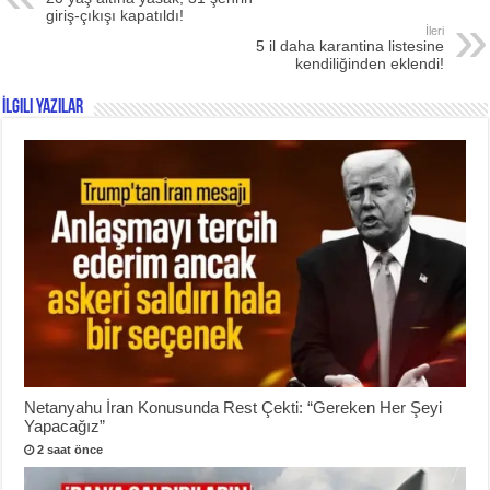
giriş-çıkışı kapatıldı!
İleri
5 il daha karantina listesine
kendiliğinden eklendi!
İlgili Yazılar
Netanyahu İran Konusunda Rest Çekti: “Gereken Her Şeyi
Yapacağız”
2 saat önce