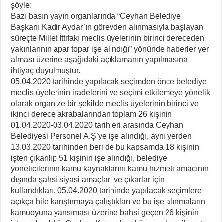
şöyle:
Bazı basın yayın organlarında “Ceyhan Belediye
Başkanı Kadir Aydar’ın görevden alınmasıyla başlayan
süreçte Millet İttifakı meclis üyelerinin birinci dereceden
yakınlarının apar topar işe alındığı” yönünde haberler yer
alması üzerine aşağıdaki açıklamanın yapılmasına
ihtiyaç duyulmuştur.
05.04.2020 tarihinde yapılacak seçimden önce belediye
meclis üyelerinin iradelerini ve seçimi etkilemeye yönelik
olarak organize bir şekilde meclis üyelerinin birinci ve
ikinci derece akrabalarından toplam 26 kişinin
01.04.2020-03.04.2020 tarihleri arasında Ceyhan
Belediyesi Personel A.Ş’ye işe alındığı, aynı yerden
13.03.2020 tarihinden beri de bu kapsamda 18 kişinin
işten çıkarılıp 51 kişinin işe alındığı, belediye
yöneticilerinin kamu kaynaklarını kamu hizmeti amacının
dışında şahsi siyasi amaçları ve çıkarlar için
kullandıkları, 05.04.2020 tarihinde yapılacak seçimlere
açıkça hile karıştırmaya çalıştıkları ve bu işe alınmaların
kamuoyuna yansıması üzerine bahsi geçen 26 kişinin