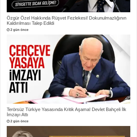
Özgür Özel Hakkında Rüşvet Fezlekesi! Dokunulmazlığının
Kaldırılması Talep Edildi
2 gün önce
Terörsüz Türkiye Yasasında Kritik Aşama! Devlet Bahçeli İlk
İmzayı Attı
2 gün önce