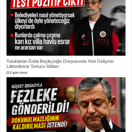
Tutuklanan Erdal Beşikçioğlu Dosyasında Yeni Gelişme:
Laboratuvar Sonucu İddiası
2 gün önce