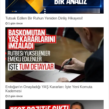
Tutsak Edilen Bir Ruhun Yeniden Diriliş Hikayesi!
1 gün önce
Erdoğan’ın Onayladığı YAŞ Kararları: İşte Yeni Komuta
Kademesi
2 gün önce