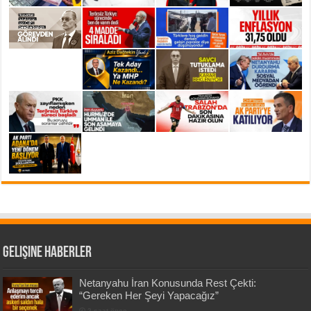
Gelişine Haberler
Netanyahu İran Konusunda Rest Çekti:
“Gereken Her Şeyi Yapacağız”
2 saat önce