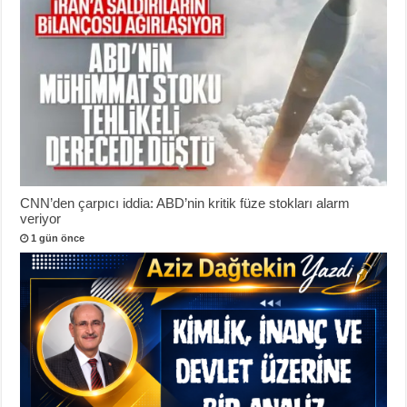
CNN’den çarpıcı iddia: ABD’nin kritik füze stokları alarm
veriyor
1 gün önce