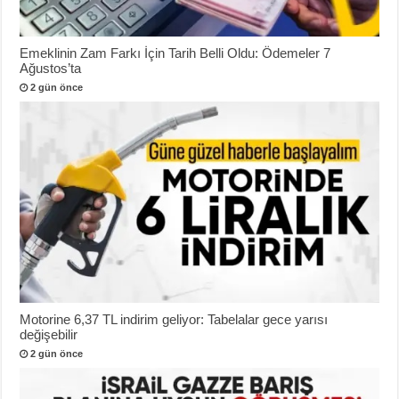
Emeklinin Zam Farkı İçin Tarih Belli Oldu: Ödemeler 7
Ağustos’ta
2 gün önce
Motorine 6,37 TL indirim geliyor: Tabelalar gece yarısı
değişebilir
2 gün önce