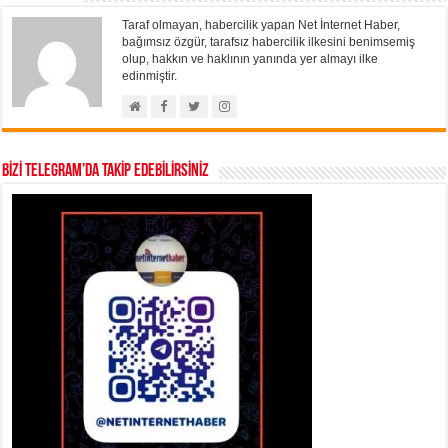
Taraf olmayan, habercilik yapan Net İnternet Haber,
bağımsız özgür, tarafsız habercilik ilkesini benimsemiş
olup, hakkın ve haklının yanında yer almayı ilke
edinmiştir.
BİZİ TELEGRAM’DA TAKİP EDEBİLİRSİNİZ