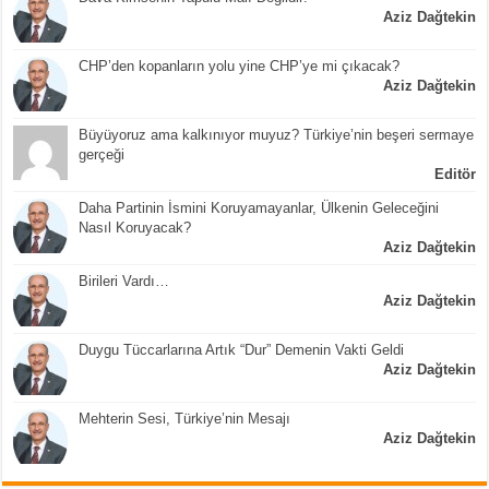
Aziz Dağtekin
CHP’den kopanların yolu yine CHP’ye mi çıkacak?
Aziz Dağtekin
Büyüyoruz ama kalkınıyor muyuz? Türkiye’nin beşeri sermaye
gerçeği
Editör
Daha Partinin İsmini Koruyamayanlar, Ülkenin Geleceğini
Nasıl Koruyacak?
Aziz Dağtekin
Birileri Vardı…
Aziz Dağtekin
Duygu Tüccarlarına Artık “Dur” Demenin Vakti Geldi
Aziz Dağtekin
Mehterin Sesi, Türkiye’nin Mesajı
Aziz Dağtekin