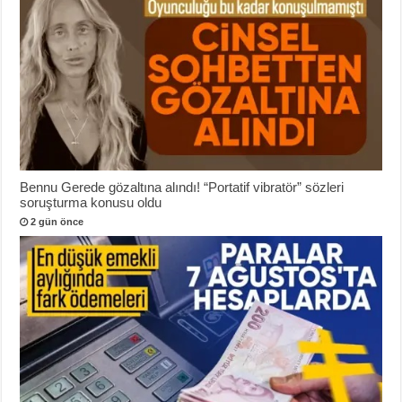
Bennu Gerede gözaltına alındı! “Portatif vibratör” sözleri
soruşturma konusu oldu
2 gün önce