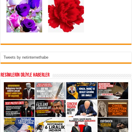
Tweets by netinternethabe
RESİMLERİN DİLİYLE HABERLER