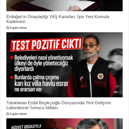
Erdoğan’ın Onayladığı YAŞ Kararları: İşte Yeni Komuta
Kademesi
2 gün önce
Tutuklanan Erdal Beşikçioğlu Dosyasında Yeni Gelişme:
Laboratuvar Sonucu İddiası
2 gün önce