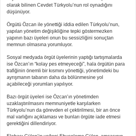
olarak bilinen Cevdet Türkyolu’nun rol oynadığını
düşünüyor.
Örgütü Özcan ile yönettiği iddia edilen Türkyolu’nun,
yapılan yönetim değişikliğine tepki göstermezken
yapının bazı üyeleri onun bu sessizliğini sonuçtan
memnun olmasına yorumluyor.
Sosyal medyada örgüt üyelerinin yaptığı tartışmalarda
ise Özcan’ın “kolay pes etmeyeceği”, hala örgütün para
trafiğinin önemli bir kısmını yönettiği, yönetimdeki bu
ayrışmanın tabanın daha da bölünmesine yol
açabileceği yorumları yapılıyor.
Bazı örgüt üyeleri ise Özcan’ın yönetimden
uzaklaştırılmasını memnuniyetle karşılarken
Türkyolu’nun da görevden el çektirilmesi, bir an önce
mal varlığını açıklaması ve bunları örgüte iade etmesi
gerektiğini dillendiriyor.