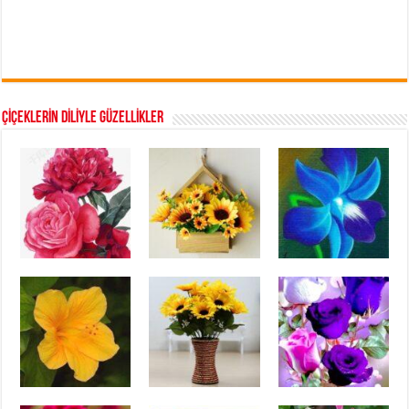
ÇİÇEKLERİN DİLİYLE GÜZELLİKLER