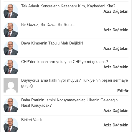
Tek Adaylı Kongrelerin Kazananı Kim, Kaybedeni Kim?
Aziz Dağtekin
Bir Gazoz, Bir Dava, Bir Soru…
Aziz Dağtekin
Dava Kimsenin Tapulu Malı Değildir!
Aziz Dağtekin
CHP’den kopanların yolu yine CHP’ye mi çıkacak?
Aziz Dağtekin
Büyüyoruz ama kalkınıyor muyuz? Türkiye’nin beşeri sermaye
gerçeği
Editör
Daha Partinin İsmini Koruyamayanlar, Ülkenin Geleceğini
Nasıl Koruyacak?
Aziz Dağtekin
Birileri Vardı…
Aziz Dağtekin