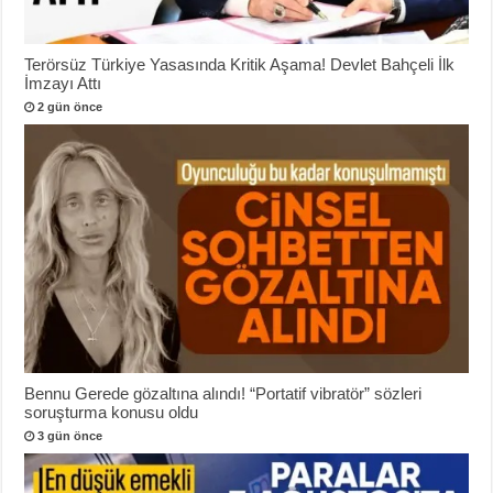
Terörsüz Türkiye Yasasında Kritik Aşama! Devlet Bahçeli İlk
İmzayı Attı
2 gün önce
Bennu Gerede gözaltına alındı! “Portatif vibratör” sözleri
soruşturma konusu oldu
3 gün önce