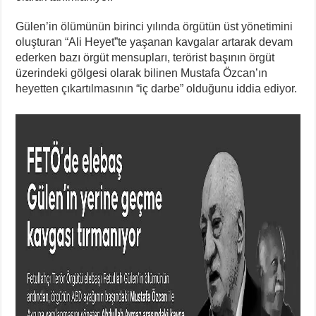
Gülen’in ölümünün birinci yılında örgütün üst yönetimini
oluşturan “Ali Heyet”te yaşanan kavgalar artarak devam
ederken bazı örgüt mensupları, terörist başının örgüt
üzerindeki gölgesi olarak bilinen Mustafa Özcan’ın
heyetten çıkartılmasının “iç darbe” olduğunu iddia ediyor.