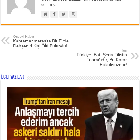
edinmiştir.
Önceki Haber
Kahramanmaraş’ta Bir Evde
Dehşet: 4 Kişi Ölü Bulundu!
İleri
Türkiye: Batı Şeria Filistin
Toprağıdır, Bu Karar
Hukuksuzdur!
İlgili Yazılar