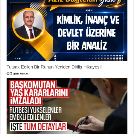
Tutsak Edilen Bir Ruhun Yeniden Diriliş Hikayesi!
2 gün önce