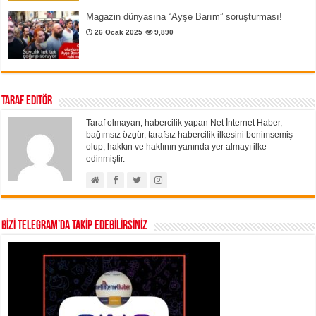
Magazin dünyasına “Ayşe Barım” soruşturması!
26 Ocak 2025
9,890
Taraf Editör
Taraf olmayan, habercilik yapan Net İnternet Haber,
bağımsız özgür, tarafsız habercilik ilkesini benimsemiş
olup, hakkın ve haklının yanında yer almayı ilke
edinmiştir.
BİZİ TELEGRAM’DA TAKİP EDEBİLİRSİNİZ