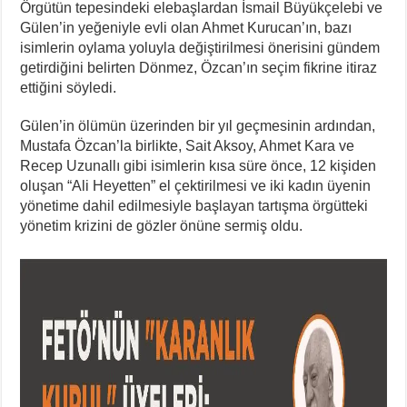
Örgütün tepesindeki elebaşlardan İsmail Büyükçelebi ve
Gülen’in yeğeniyle evli olan Ahmet Kurucan’ın, bazı
isimlerin oylama yoluyla değiştirilmesi önerisini gündem
getirdiğini belirten Dönmez, Özcan’ın seçim fikrine itiraz
ettiğini söyledi.
Gülen’in ölümün üzerinden bir yıl geçmesinin ardından,
Mustafa Özcan’la birlikte, Sait Aksoy, Ahmet Kara ve
Recep Uzunallı gibi isimlerin kısa süre önce, 12 kişiden
oluşan “Ali Heyetten” el çektirilmesi ve iki kadın üyenin
yönetime dahil edilmesiyle başlayan tartışma örgütteki
yönetim krizini de gözler önüne sermiş oldu.