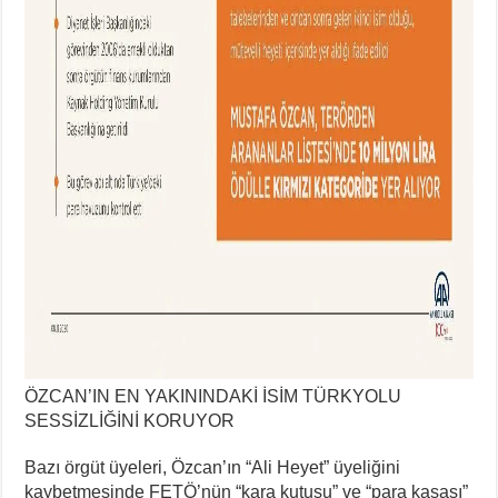
ÖZCAN’IN EN YAKININDAKİ İSİM TÜRKYOLU
SESSİZLİĞİNİ KORUYOR
Bazı örgüt üyeleri, Özcan’ın “Ali Heyet” üyeliğini
kaybetmesinde FETÖ’nün “kara kutusu” ve “para kasası”