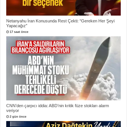
Netanyahu İran Konusunda Rest Çekti: “Gereken Her Şeyi
Yapacağız”
17 saat önce
CNN’den çarpıcı iddia: ABD’nin kritik füze stokları alarm
veriyor
2 gün önce