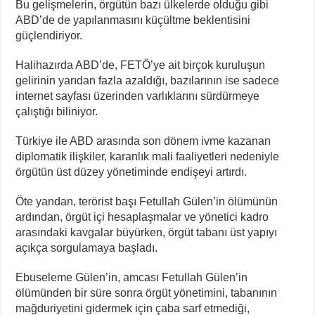
Bu gelişmelerin, örgütün bazı ülkelerde olduğu gibi
ABD’de de yapılanmasını küçültme beklentisini
güçlendiriyor.
Halihazırda ABD’de, FETÖ’ye ait birçok kuruluşun
gelirinin yarıdan fazla azaldığı, bazılarının ise sadece
internet sayfası üzerinden varlıklarını sürdürmeye
çalıştığı biliniyor.
Türkiye ile ABD arasında son dönem ivme kazanan
diplomatik ilişkiler, karanlık mali faaliyetleri nedeniyle
örgütün üst düzey yönetiminde endişeyi artırdı.
Öte yandan, terörist başı Fetullah Gülen’in ölümünün
ardından, örgüt içi hesaplaşmalar ve yönetici kadro
arasındaki kavgalar büyürken, örgüt tabanı üst yapıyı
açıkça sorgulamaya başladı.
Ebuseleme Gülen’in, amcası Fetullah Gülen’in
ölümünden bir süre sonra örgüt yönetimini, tabanının
mağduriyetini gidermek için çaba sarf etmediği,