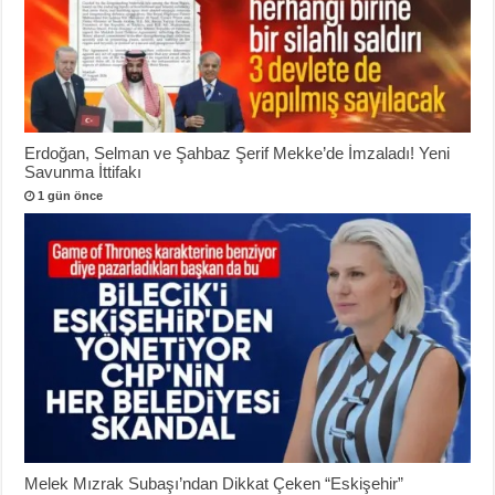
Erdoğan, Selman ve Şahbaz Şerif Mekke’de İmzaladı! Yeni
Savunma İttifakı
1 gün önce
Melek Mızrak Subaşı’ndan Dikkat Çeken “Eskişehir”