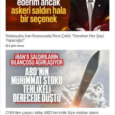
Netanyahu İran Konusunda Rest Çekti: “Gereken Her Şeyi
Yapacağız”
2 gün önce
CNN’den çarpıcı iddia: ABD’nin kritik füze stokları alarm