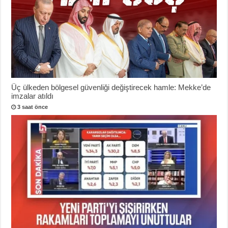
Üç ülkeden bölgesel güvenliği değiştirecek hamle: Mekke’de
imzalar atıldı
3 saat önce