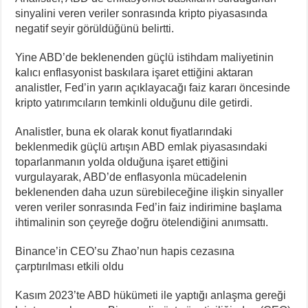
sinyalini veren veriler sonrasında kripto piyasasında
negatif seyir görüldüğünü belirtti.
Yine ABD’de beklenenden güçlü istihdam maliyetinin
kalıcı enflasyonist baskılara işaret ettiğini aktaran
analistler, Fed’in yarın açıklayacağı faiz kararı öncesinde
kripto yatırımcıların temkinli olduğunu dile getirdi.
Analistler, buna ek olarak konut fiyatlarındaki
beklenmedik güçlü artışın ABD emlak piyasasındaki
toparlanmanın yolda olduğuna işaret ettiğini
vurgulayarak, ABD’de enflasyonla mücadelenin
beklenenden daha uzun sürebileceğine ilişkin sinyaller
veren veriler sonrasında Fed’in faiz indirimine başlama
ihtimalinin son çeyreğe doğru ötelendiğini anımsattı.
Binance’in CEO’su Zhao’nun hapis cezasına
çarptırılması etkili oldu
Kasım 2023’te ABD hükümeti ile yaptığı anlaşma gereği