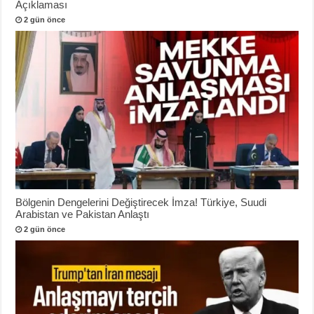
Açıklaması
2 gün önce
Bölgenin Dengelerini Değiştirecek İmza! Türkiye, Suudi
Arabistan ve Pakistan Anlaştı
2 gün önce