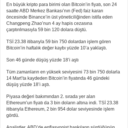
En büyük kripto para birimi olan Bitcoin’in fiyatı, son 24
saatte ABD Merkez Bankası’nın (Fed) faiz kararı
öncesinde Binance’in üst yöneticiliğinden istifa eden
Changpeng Zhao’nun 4 ay hapis cezasına
çarptırılmasıyla 59 bin 120 dolara düştü.
TSİ 23.38 itibarıyla 59 bin 750 dolardan işlem gören
Bitcoin’in haftalık değer kaybı yüzde 10’a yaklaştı.
Son 46 günde düşüş yüzde 18’i aştı
Tüm zamanların en yüksek seviyesini 73 bin 750 dolarla
14 Mart’ta kaydeden Bitcoin’in fiyatında 46 gündeki
düşüş yüzde 18’i aştı.
Piyasa değeri bakımından 2. sırada yer alan
Ethereum’un fiyatı da 3 bin doların altına indi. TSİ 23.38
itibarıyla Ethereum, 2 bin 954 dolar seviyesinde işlem
gördü.
Analistler, ABD’de enflasyonist baskıların sürdüğünün