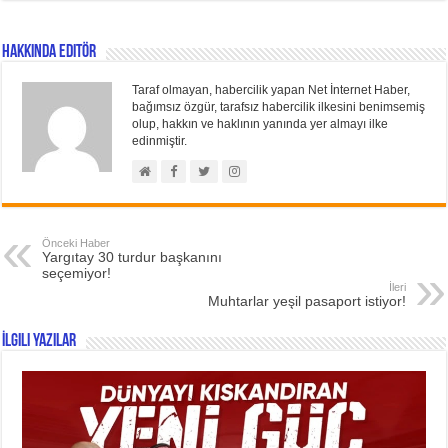
Hakkında Editör
Taraf olmayan, habercilik yapan Net İnternet Haber,
bağımsız özgür, tarafsız habercilik ilkesini benimsemiş
olup, hakkın ve haklının yanında yer almayı ilke
edinmiştir.
Önceki Haber
Yargıtay 30 turdur başkanını
seçemiyor!
İleri
Muhtarlar yeşil pasaport istiyor!
İlgili Yazılar