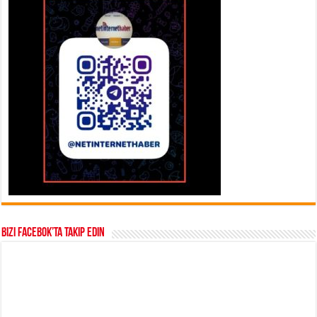
Bizi Facebok’ta takip edin