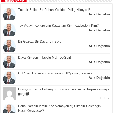
YAZAR MAKALELERİ
Tutsak Edilen Bir Ruhun Yeniden Diriliş Hikayesi!
Aziz Dağtekin
Tek Adaylı Kongrelerin Kazananı Kim, Kaybedeni Kim?
Aziz Dağtekin
Bir Gazoz, Bir Dava, Bir Soru…
Aziz Dağtekin
Dava Kimsenin Tapulu Malı Değildir!
Aziz Dağtekin
CHP’den kopanların yolu yine CHP’ye mi çıkacak?
Aziz Dağtekin
Büyüyoruz ama kalkınıyor muyuz? Türkiye’nin beşeri sermaye
gerçeği
Editör
Daha Partinin İsmini Koruyamayanlar, Ülkenin Geleceğini
Nasıl Koruyacak?