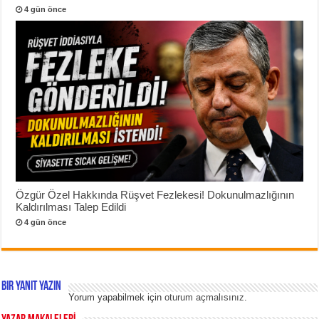
4 gün önce
Özgür Özel Hakkında Rüşvet Fezlekesi! Dokunulmazlığının
Kaldırılması Talep Edildi
4 gün önce
Bir yanıt yazın
Yorum yapabilmek için
oturum açmalısınız
.