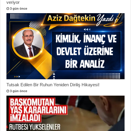
veriyor
3 gün önce
Tutsak Edilen Bir Ruhun Yeniden Diriliş Hikayesi!
3 gün önce