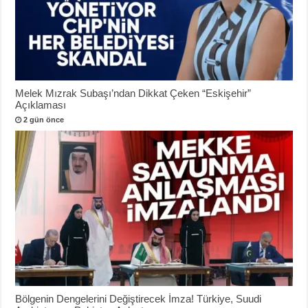
Melek Mızrak Subaşı’ndan Dikkat Çeken “Eskişehir”
Açıklaması
2 gün önce
Bölgenin Dengelerini Değiştirecek İmza! Türkiye, Suudi