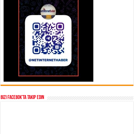
Bizi Facebok’ta takip edin