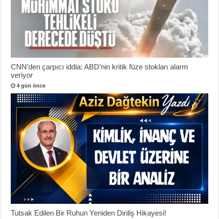
CNN’den çarpıcı iddia: ABD’nin kritik füze stokları alarm
veriyor
4 gün önce
Tutsak Edilen Bir Ruhun Yeniden Diriliş Hikayesi!