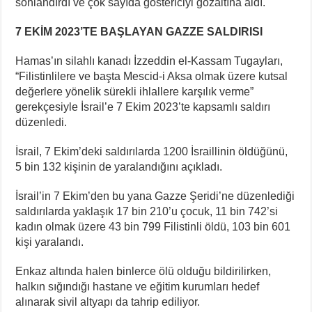
sonlandırdı ve çok sayıda göstericiyi gözaltına aldı.
7 EKİM 2023’TE BAŞLAYAN GAZZE SALDIRISI
Hamas’ın silahlı kanadı İzzeddin el-Kassam Tugayları,
“Filistinlilere ve başta Mescid-i Aksa olmak üzere kutsal
değerlere yönelik sürekli ihlallere karşılık verme”
gerekçesiyle İsrail’e 7 Ekim 2023’te kapsamlı saldırı
düzenledi.
İsrail, 7 Ekim’deki saldırılarda 1200 İsraillinin öldüğünü,
5 bin 132 kişinin de yaralandığını açıkladı.
İsrail’in 7 Ekim’den bu yana Gazze Şeridi’ne düzenlediği
saldırılarda yaklaşık 17 bin 210’u çocuk, 11 bin 742’si
kadın olmak üzere 43 bin 799 Filistinli öldü, 103 bin 601
kişi yaralandı.
Enkaz altında halen binlerce ölü olduğu bildirilirken,
halkın sığındığı hastane ve eğitim kurumları hedef
alınarak sivil altyapı da tahrip ediliyor.