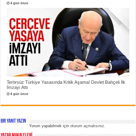
4 gün önce
Terörsüz Türkiye Yasasında Kritik Aşama! Devlet Bahçeli İlk
İmzayı Attı
4 gün önce
Bir yanıt yazın
Yorum yapabilmek için
oturum açmalısınız
.
YAZAR MAKALELERİ