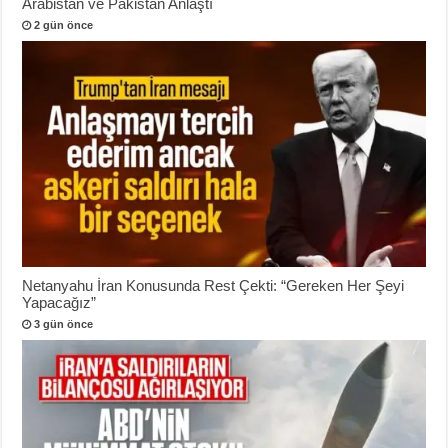
Arabistan ve Pakistan Anlaştı
2 gün önce
Netanyahu İran Konusunda Rest Çekti: “Gereken Her Şeyi
Yapacağız”
3 gün önce