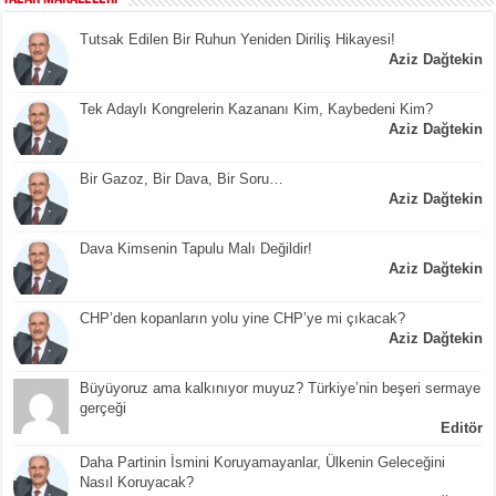
Tutsak Edilen Bir Ruhun Yeniden Diriliş Hikayesi!
Aziz Dağtekin
Tek Adaylı Kongrelerin Kazananı Kim, Kaybedeni Kim?
Aziz Dağtekin
Bir Gazoz, Bir Dava, Bir Soru…
Aziz Dağtekin
Dava Kimsenin Tapulu Malı Değildir!
Aziz Dağtekin
CHP’den kopanların yolu yine CHP’ye mi çıkacak?
Aziz Dağtekin
Büyüyoruz ama kalkınıyor muyuz? Türkiye’nin beşeri sermaye
gerçeği
Editör
Daha Partinin İsmini Koruyamayanlar, Ülkenin Geleceğini
Nasıl Koruyacak?