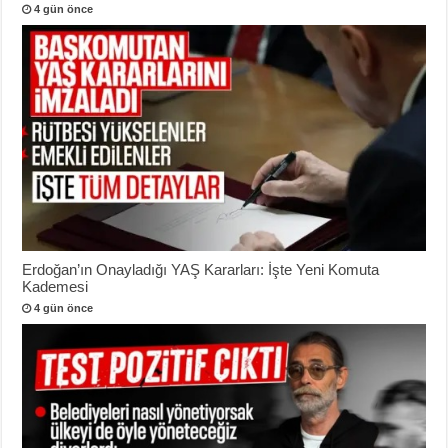
4 gün önce
Erdoğan’ın Onayladığı YAŞ Kararları: İşte Yeni Komuta
Kademesi
4 gün önce