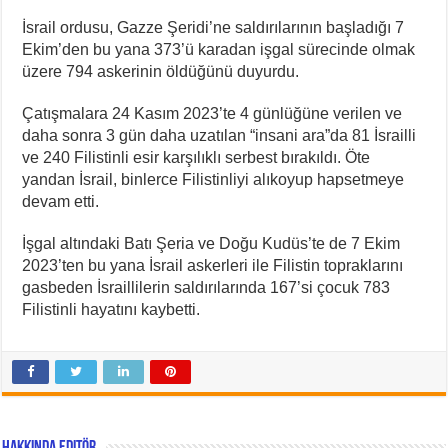
İsrail ordusu, Gazze Şeridi’ne saldırılarının başladığı 7
Ekim’den bu yana 373’ü karadan işgal sürecinde olmak
üzere 794 askerinin öldüğünü duyurdu.
Çatışmalara 24 Kasım 2023’te 4 günlüğüne verilen ve
daha sonra 3 gün daha uzatılan “insani ara”da 81 İsrailli
ve 240 Filistinli esir karşılıklı serbest bırakıldı. Öte
yandan İsrail, binlerce Filistinliyi alıkoyup hapsetmeye
devam etti.
İşgal altındaki Batı Şeria ve Doğu Kudüs’te de 7 Ekim
2023’ten bu yana İsrail askerleri ile Filistin topraklarını
gasbeden İsraillilerin saldırılarında 167’si çocuk 783
Filistinli hayatını kaybetti.