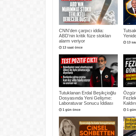
CNN’den çarpıcı iddia:
Tutsak
ABD’nin kritik füze stokları
Yenide
alarm veriyor
13 sa
13 saat önce
Tutuklanan Erdal Beşikçioğlu
Özgür
Dosyasında Yeni Gelişme:
Fezlek
Laboratuvar Sonucu İddiası
Kaldır
1 gün önce
1 gün