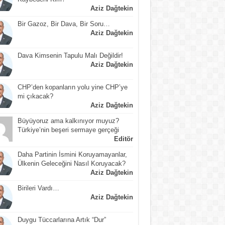
Aziz Dağtekin
Bir Gazoz, Bir Dava, Bir Soru…
Aziz Dağtekin
Dava Kimsenin Tapulu Malı Değildir!
Aziz Dağtekin
CHP’den kopanların yolu yine CHP’ye
mi çıkacak?
Aziz Dağtekin
Büyüyoruz ama kalkınıyor muyuz?
Türkiye’nin beşeri sermaye gerçeği
Editör
Daha Partinin İsmini Koruyamayanlar,
Ülkenin Geleceğini Nasıl Koruyacak?
Aziz Dağtekin
Birileri Vardı…
Aziz Dağtekin
Duygu Tüccarlarına Artık “Dur”