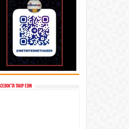
acebok’ta takip edin