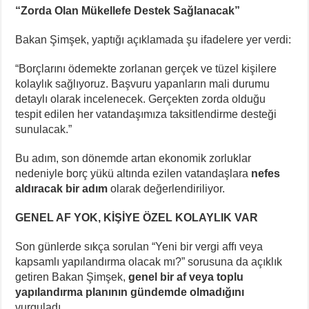
“Zorda Olan Mükellefe Destek Sağlanacak”
Bakan Şimşek, yaptığı açıklamada şu ifadelere yer verdi:
“Borçlarını ödemekte zorlanan gerçek ve tüzel kişilere
kolaylık sağlıyoruz. Başvuru yapanların mali durumu
detaylı olarak incelenecek. Gerçekten zorda olduğu
tespit edilen her vatandaşımıza taksitlendirme desteği
sunulacak.”
Bu adım, son dönemde artan ekonomik zorluklar
nedeniyle borç yükü altında ezilen vatandaşlara
nefes
aldıracak bir adım
olarak değerlendiriliyor.
GENEL AF YOK, KİŞİYE ÖZEL KOLAYLIK VAR
Son günlerde sıkça sorulan “Yeni bir vergi affı veya
kapsamlı yapılandırma olacak mı?” sorusuna da açıklık
getiren Bakan Şimşek,
genel bir af veya toplu
yapılandırma planının gündemde olmadığını
vurguladı.