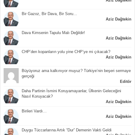
Aziz Dağtekin
Bir Gazoz, Bir Dava, Bir Soru…
Aziz Dağtekin
Dava Kimsenin Tapulu Malı Değildir!
Aziz Dağtekin
CHP’den kopanların yolu yine CHP’ye mi çıkacak?
Aziz Dağtekin
Büyüyoruz ama kalkınıyor muyuz? Türkiye’nin beşeri sermaye
gerçeği
Editör
Daha Partinin İsmini Koruyamayanlar, Ülkenin Geleceğini
Nasıl Koruyacak?
Aziz Dağtekin
Birileri Vardı…
Aziz Dağtekin
Duygu Tüccarlarına Artık “Dur” Demenin Vakti Geldi