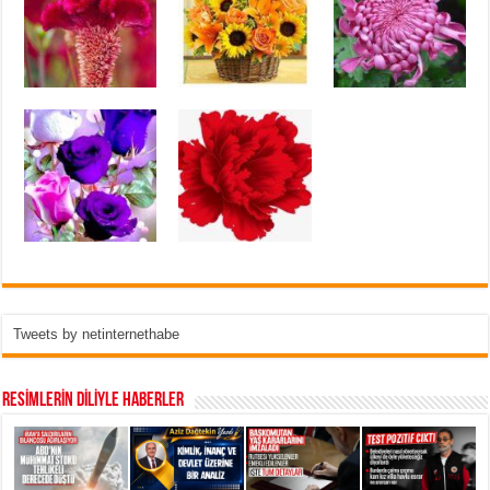
Tweets by netinternethabe
RESİMLERİN DİLİYLE HABERLER