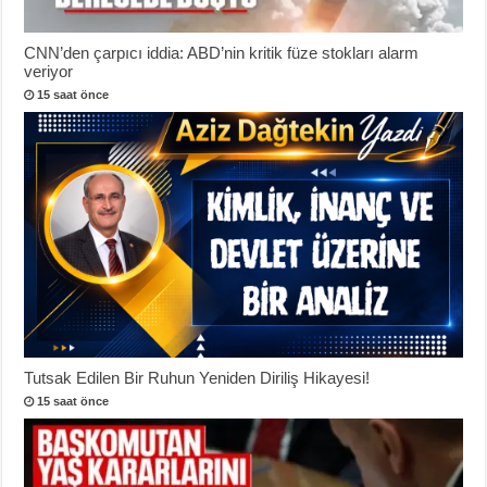
CNN’den çarpıcı iddia: ABD’nin kritik füze stokları alarm
veriyor
15 saat önce
Tutsak Edilen Bir Ruhun Yeniden Diriliş Hikayesi!
15 saat önce