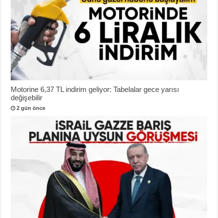
Motorine 6,37 TL indirim geliyor: Tabelalar gece yarısı
değişebilir
2 gün önce