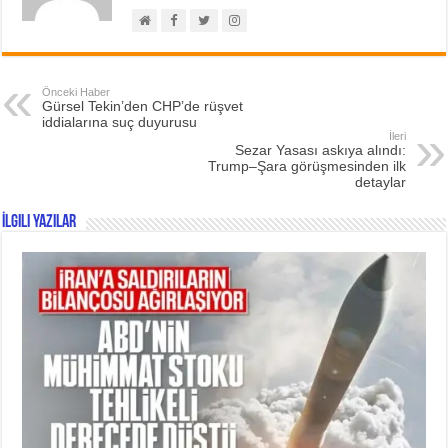
Önceki Haber
Gürsel Tekin’den CHP’de rüşvet
iddialarına suç duyurusu
İleri
Sezar Yasası askıya alındı:
Trump–Şara görüşmesinden ilk
detaylar
İlgili Yazılar