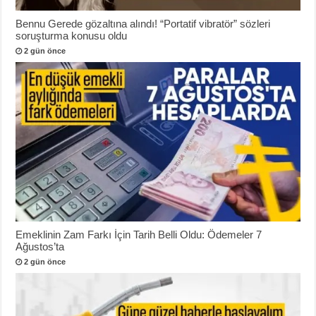
Bennu Gerede gözaltına alındı! “Portatif vibratör” sözleri
soruşturma konusu oldu
2 gün önce
Emeklinin Zam Farkı İçin Tarih Belli Oldu: Ödemeler 7
Ağustos’ta
2 gün önce