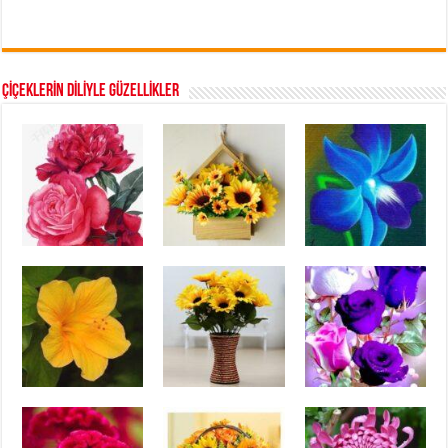
ÇİÇEKLERİN DİLİYLE GÜZELLİKLER