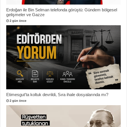
Erdoğan ile Bin Selman telefonda görüştü: Gündem bölgesel
gelişmeler ve Gazze
2 gün önce
Etimesgut’ta koltuk devrildi, Sıra ihale dosyalarında mı?
2 gün önce