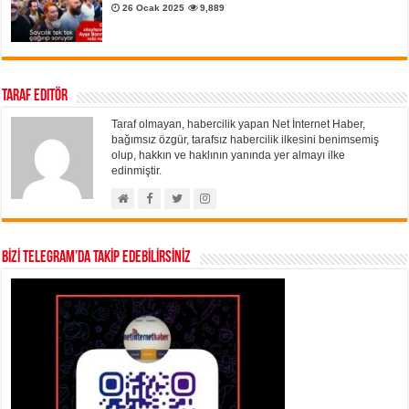
26 Ocak 2025
9,889
Taraf Editör
Taraf olmayan, habercilik yapan Net İnternet Haber,
bağımsız özgür, tarafsız habercilik ilkesini benimsemiş
olup, hakkın ve haklının yanında yer almayı ilke
edinmiştir.
BİZİ TELEGRAM’DA TAKİP EDEBİLİRSİNİZ