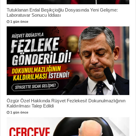
Tutuklanan Erdal Beşikçioğlu Dosyasında Yeni Gelişme:
Laboratuvar Sonucu İddiası
1 gün önce
Özgür Özel Hakkında Rüşvet Fezlekesi! Dokunulmazlığının
Kaldırılması Talep Edildi
1 gün önce