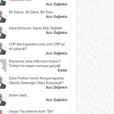
Aziz Dağtekin
Bir Gazoz, Bir Dava, Bir Soru…
Aziz Dağtekin
Dava Kimsenin Tapulu Malı Değildir!
Aziz Dağtekin
CHP’den kopanların yolu yine CHP’ye
mi çıkacak?
Aziz Dağtekin
Büyüyoruz ama kalkınıyor muyuz?
Türkiye’nin beşeri sermaye gerçeği
Editör
Daha Partinin İsmini Koruyamayanlar,
Ülkenin Geleceğini Nasıl Koruyacak?
Aziz Dağtekin
Birileri Vardı…
Aziz Dağtekin
Duygu Tüccarlarına Artık “Dur”