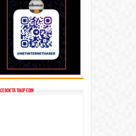
acebok’ta takip edin