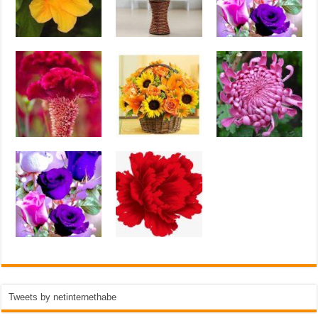
Tweets by netinternethabe