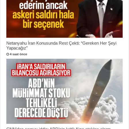
Netanyahu İran Konusunda Rest Çekti: “Gereken Her Şeyi
Yapacağız”
4 saat önce