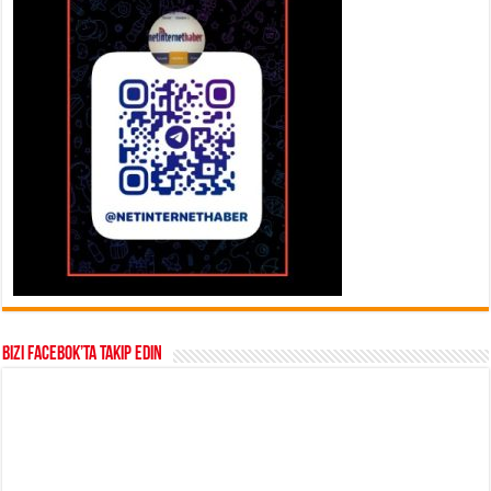
Bizi Facebok’ta takip edin