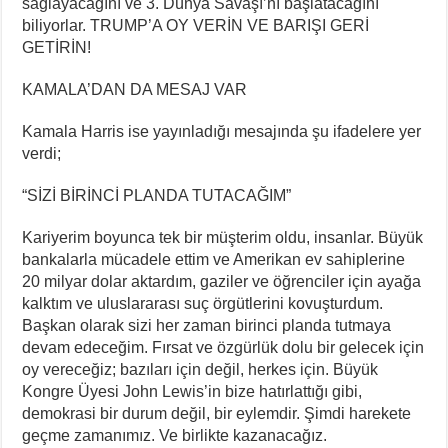
sağlayacağını ve 3. Dünya Savaşı’nı başlatacağını
biliyorlar. TRUMP’A OY VERİN VE BARIŞI GERİ
GETİRİN!
KAMALA’DAN DA MESAJ VAR
Kamala Harris ise yayınladığı mesajında şu ifadelere yer
verdi;
“SİZİ BİRİNCİ PLANDA TUTACAĞIM”
Kariyerim boyunca tek bir müşterim oldu, insanlar. Büyük
bankalarla mücadele ettim ve Amerikan ev sahiplerine
20 milyar dolar aktardım, gaziler ve öğrenciler için ayağa
kalktım ve uluslararası suç örgütlerini kovuşturdum.
Başkan olarak sizi her zaman birinci planda tutmaya
devam edeceğim. Fırsat ve özgürlük dolu bir gelecek için
oy vereceğiz; bazıları için değil, herkes için. Büyük
Kongre Üyesi John Lewis’in bize hatırlattığı gibi,
demokrasi bir durum değil, bir eylemdir. Şimdi harekete
geçme zamanımız. Ve birlikte kazanacağız.