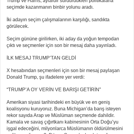
Trump ve Harris, aylardır sürdürdükleri politikalarla
seçimde kazanmanın binbir yolunu aradı.
İki adayın seçim çalışmalarının karşılığı, sandıkta
görülecek.
Seçim gününe girilirken, iki aday da yoğun tempodan
çıktı ve seçmenler için son bir mesaj daha yayınladı.
İLK MESAJ TRUMP’TAN GELDİ
X hesabından seçmenleri için son bir mesaj paylaşan
Donald Trump, şu ifadelere yer verdi:
“TRUMP’A OY VERİN VE BARIŞI GETİRİN”
Amerikan siyasi tarihindeki en büyük ve en geniş
koalisyonu kuruyoruz. Buna Michigan’da barış isteyen
rekor sayıda Arap ve Müslüman seçmende dahildir.
Kamala ve savaş çığırtkanı kabinesinin Orta Doğu’yu
işgal edeceğini, milyonlarca Müslümanın öldürülmesini