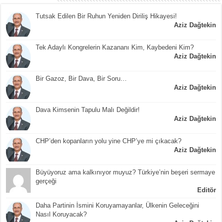
Tutsak Edilen Bir Ruhun Yeniden Diriliş Hikayesi!
Aziz Dağtekin
Tek Adaylı Kongrelerin Kazananı Kim, Kaybedeni Kim?
Aziz Dağtekin
Bir Gazoz, Bir Dava, Bir Soru…
Aziz Dağtekin
Dava Kimsenin Tapulu Malı Değildir!
Aziz Dağtekin
CHP’den kopanların yolu yine CHP’ye mi çıkacak?
Aziz Dağtekin
Büyüyoruz ama kalkınıyor muyuz? Türkiye’nin beşeri sermaye
gerçeği
Editör
Daha Partinin İsmini Koruyamayanlar, Ülkenin Geleceğini
Nasıl Koruyacak?