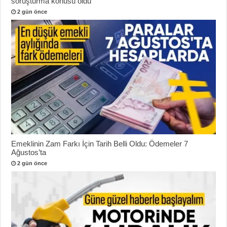
soruşturma konusu oldu
2 gün önce
Emeklinin Zam Farkı İçin Tarih Belli Oldu: Ödemeler 7
Ağustos’ta
2 gün önce