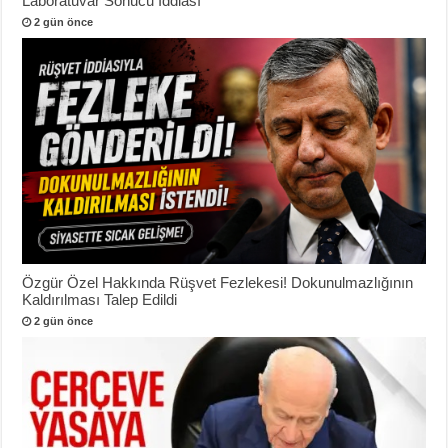
Laboratuvar Sonucu İddiası
2 gün önce
Özgür Özel Hakkında Rüşvet Fezlekesi! Dokunulmazlığının
Kaldırılması Talep Edildi
2 gün önce