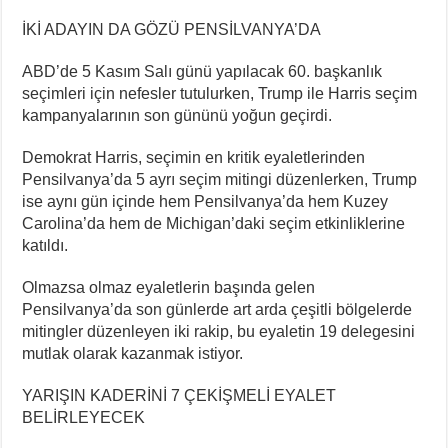
İKİ ADAYIN DA GÖZÜ PENSİLVANYA’DA
ABD’de 5 Kasım Salı günü yapılacak 60. başkanlık
seçimleri için nefesler tutulurken, Trump ile Harris seçim
kampanyalarının son gününü yoğun geçirdi.
Demokrat Harris, seçimin en kritik eyaletlerinden
Pensilvanya’da 5 ayrı seçim mitingi düzenlerken, Trump
ise aynı gün içinde hem Pensilvanya’da hem Kuzey
Carolina’da hem de Michigan’daki seçim etkinliklerine
katıldı.
Olmazsa olmaz eyaletlerin başında gelen
Pensilvanya’da son günlerde art arda çeşitli bölgelerde
mitingler düzenleyen iki rakip, bu eyaletin 19 delegesini
mutlak olarak kazanmak istiyor.
YARIŞIN KADERİNİ 7 ÇEKİŞMELİ EYALET
BELİRLEYECEK