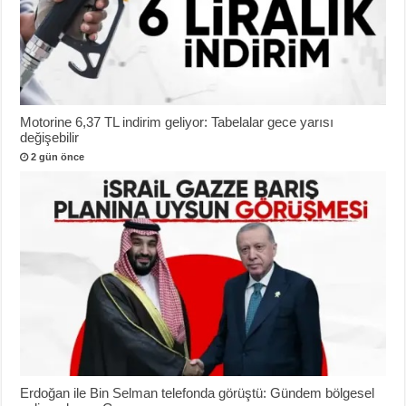
Motorine 6,37 TL indirim geliyor: Tabelalar gece yarısı
değişebilir
2 gün önce
Erdoğan ile Bin Selman telefonda görüştü: Gündem bölgesel