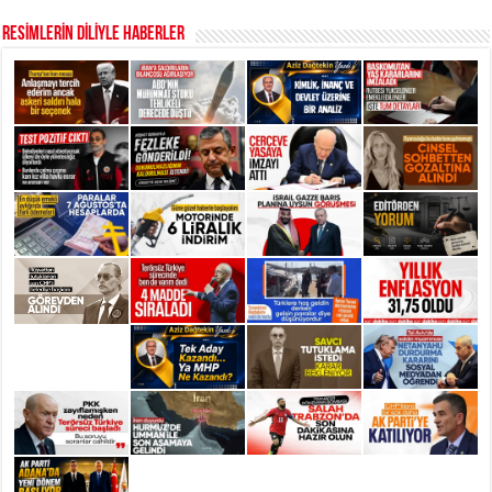
RESİMLERİN DİLİYLE HABERLER