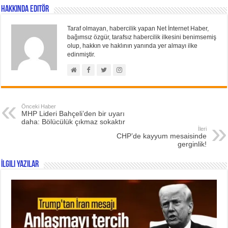
Hakkında Editör
Taraf olmayan, habercilik yapan Net İnternet Haber,
bağımsız özgür, tarafsız habercilik ilkesini benimsemiş
olup, hakkın ve haklının yanında yer almayı ilke
edinmiştir.
Önceki Haber
MHP Lideri Bahçeli’den bir uyarı
daha: Bölücülük çıkmaz sokaktır
İleri
CHP’de kayyum mesaisinde
gerginlik!
İlgili Yazılar