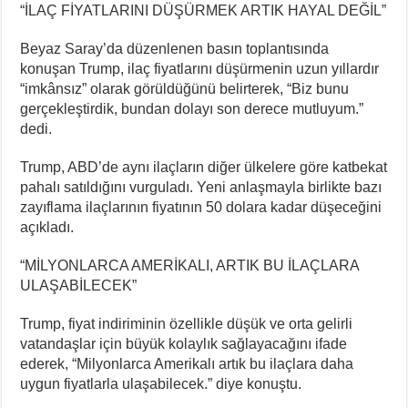
“İLAÇ FİYATLARINI DÜŞÜRMEK ARTIK HAYAL DEĞİL”
Beyaz Saray’da düzenlenen basın toplantısında
konuşan Trump, ilaç fiyatlarını düşürmenin uzun yıllardır
“imkânsız” olarak görüldüğünü belirterek, “Biz bunu
gerçekleştirdik, bundan dolayı son derece mutluyum.”
dedi.
Trump, ABD’de aynı ilaçların diğer ülkelere göre katbekat
pahalı satıldığını vurguladı. Yeni anlaşmayla birlikte bazı
zayıflama ilaçlarının fiyatının 50 dolara kadar düşeceğini
açıkladı.
“MİLYONLARCA AMERİKALI, ARTIK BU İLAÇLARA
ULAŞABİLECEK”
Trump, fiyat indiriminin özellikle düşük ve orta gelirli
vatandaşlar için büyük kolaylık sağlayacağını ifade
ederek, “Milyonlarca Amerikalı artık bu ilaçlara daha
uygun fiyatlarla ulaşabilecek.” diye konuştu.