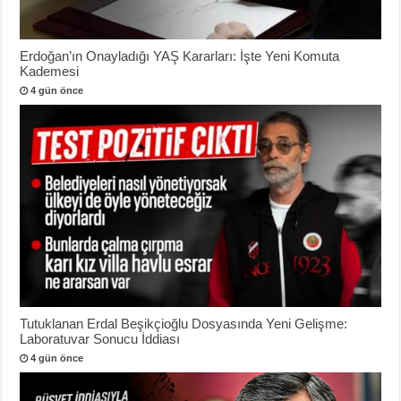
Erdoğan’ın Onayladığı YAŞ Kararları: İşte Yeni Komuta
Kademesi
4 gün önce
Tutuklanan Erdal Beşikçioğlu Dosyasında Yeni Gelişme:
Laboratuvar Sonucu İddiası
4 gün önce