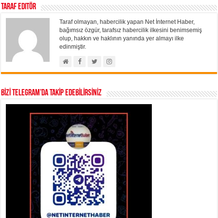
Taraf Editör
Taraf olmayan, habercilik yapan Net İnternet Haber,
bağımsız özgür, tarafsız habercilik ilkesini benimsemiş
olup, hakkın ve haklının yanında yer almayı ilke
edinmiştir.
BİZİ TELEGRAM’DA TAKİP EDEBİLİRSİNİZ