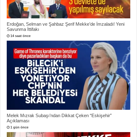
Erdoğan, Selman ve Şahbaz Şerif Mekke’de İmzaladı! Yeni
Savunma İttifakı
14 saat önce
Melek Mızrak Subaşı’ndan Dikkat Çeken “Eskişehir”
Açıklaması
1 gün önce