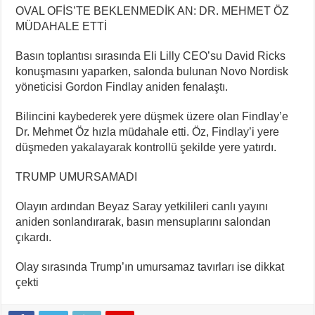
OVAL OFİS’TE BEKLENMEDİK AN: DR. MEHMET ÖZ
MÜDAHALE ETTİ
Basın toplantısı sırasında Eli Lilly CEO’su David Ricks
konuşmasını yaparken, salonda bulunan Novo Nordisk
yöneticisi Gordon Findlay aniden fenalaştı.
Bilincini kaybederek yere düşmek üzere olan Findlay’e
Dr. Mehmet Öz hızla müdahale etti. Öz, Findlay’i yere
düşmeden yakalayarak kontrollü şekilde yere yatırdı.
TRUMP UMURSAMADI
Olayın ardından Beyaz Saray yetkilileri canlı yayını
aniden sonlandırarak, basın mensuplarını salondan
çıkardı.
Olay sırasında Trump’ın umursamaz tavırları ise dikkat
çekti