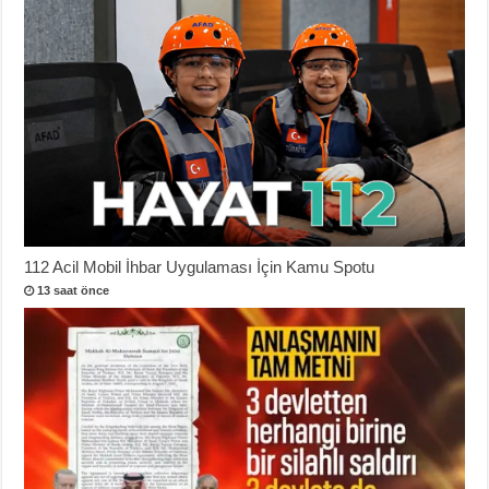
112 Acil Mobil İhbar Uygulaması İçin Kamu Spotu
13 saat önce