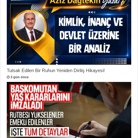
Tutsak Edilen Bir Ruhun Yeniden Diriliş Hikayesi!
3 gün önce