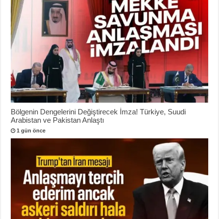
Bölgenin Dengelerini Değiştirecek İmza! Türkiye, Suudi
Arabistan ve Pakistan Anlaştı
1 gün önce