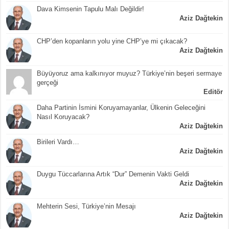
Dava Kimsenin Tapulu Malı Değildir!
Aziz Dağtekin
CHP’den kopanların yolu yine CHP’ye mi çıkacak?
Aziz Dağtekin
Büyüyoruz ama kalkınıyor muyuz? Türkiye’nin beşeri sermaye
gerçeği
Editör
Daha Partinin İsmini Koruyamayanlar, Ülkenin Geleceğini
Nasıl Koruyacak?
Aziz Dağtekin
Birileri Vardı…
Aziz Dağtekin
Duygu Tüccarlarına Artık “Dur” Demenin Vakti Geldi
Aziz Dağtekin
Mehterin Sesi, Türkiye’nin Mesajı
Aziz Dağtekin