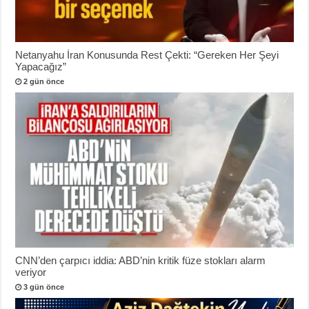
Netanyahu İran Konusunda Rest Çekti: “Gereken Her Şeyi
Yapacağız”
2 gün önce
CNN’den çarpıcı iddia: ABD’nin kritik füze stokları alarm
veriyor
3 gün önce