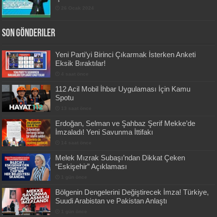
26 Ocak 2024
Son Gönderiler
Yeni Parti’yi Birinci Çıkarmak İsterken Anketi
Eksik Bıraktılar!
4 saat önce
112 Acil Mobil İhbar Uygulaması İçin Kamu
Spotu
13 saat önce
Erdoğan, Selman ve Şahbaz Şerif Mekke’de
İmzaladı! Yeni Savunma İttifakı
14 saat önce
Melek Mızrak Subaşı’ndan Dikkat Çeken
“Eskişehir” Açıklaması
1 gün önce
Bölgenin Dengelerini Değiştirecek İmza! Türkiye,
Suudi Arabistan ve Pakistan Anlaştı
1 gün önce