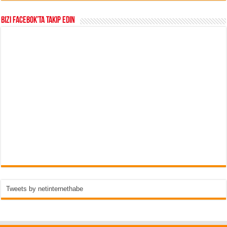
Bizi Facebok’ta takip edin
Tweets by netinternethabe