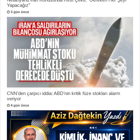
Yapacağız”
3 gün önce
CNN’den çarpıcı iddia: ABD’nin kritik füze stokları alarm
veriyor
4 gün önce