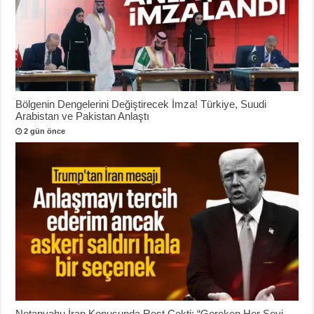
Bölgenin Dengelerini Değiştirecek İmza! Türkiye, Suudi
Arabistan ve Pakistan Anlaştı
2 gün önce
Netanyahu İran Konusunda Rest Çekti: “Gereken Her Şeyi