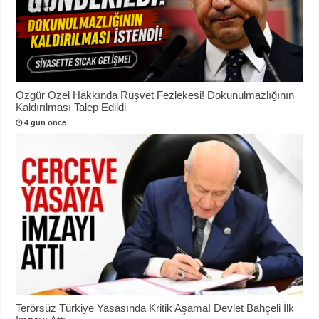
Özgür Özel Hakkında Rüşvet Fezlekesi! Dokunulmazlığının
Kaldırılması Talep Edildi
4 gün önce
Terörsüz Türkiye Yasasında Kritik Aşama! Devlet Bahçeli İlk