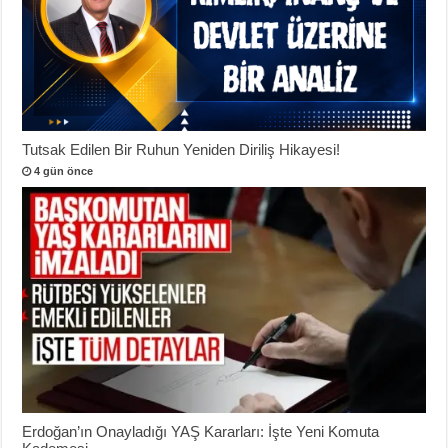
Tutsak Edilen Bir Ruhun Yeniden Diriliş Hikayesi!
4 gün önce
Erdoğan’ın Onayladığı YAŞ Kararları: İşte Yeni Komuta