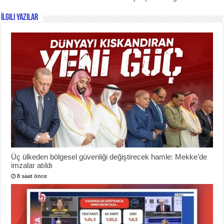
İlgili Yazılar
Üç ülkeden bölgesel güvenliği değiştirecek hamle: Mekke’de
imzalar atıldı
8 saat önce