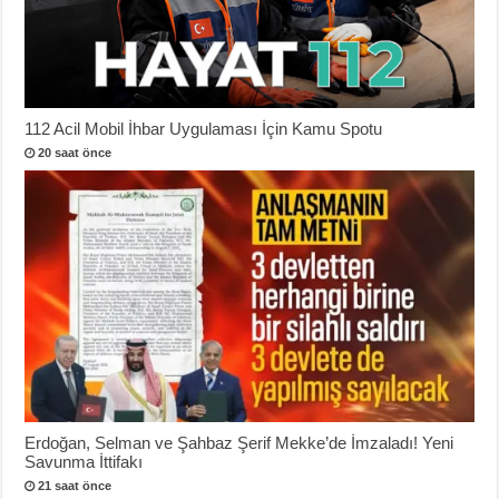
112 Acil Mobil İhbar Uygulaması İçin Kamu Spotu
20 saat önce
Erdoğan, Selman ve Şahbaz Şerif Mekke’de İmzaladı! Yeni
Savunma İttifakı
21 saat önce