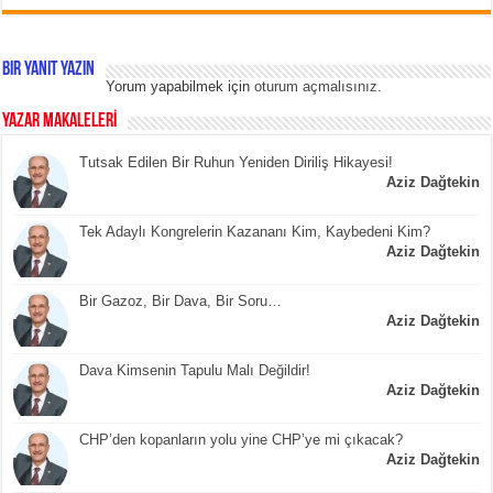
Bir yanıt yazın
Yorum yapabilmek için
oturum açmalısınız
.
YAZAR MAKALELERİ
Tutsak Edilen Bir Ruhun Yeniden Diriliş Hikayesi!
Aziz Dağtekin
Tek Adaylı Kongrelerin Kazananı Kim, Kaybedeni Kim?
Aziz Dağtekin
Bir Gazoz, Bir Dava, Bir Soru…
Aziz Dağtekin
Dava Kimsenin Tapulu Malı Değildir!
Aziz Dağtekin
CHP’den kopanların yolu yine CHP’ye mi çıkacak?
Aziz Dağtekin