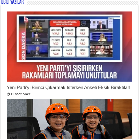
İlgili Yazılar
Yeni Parti’yi Birinci Çıkarmak İsterken Anketi Eksik Bıraktılar!
11 saat önce