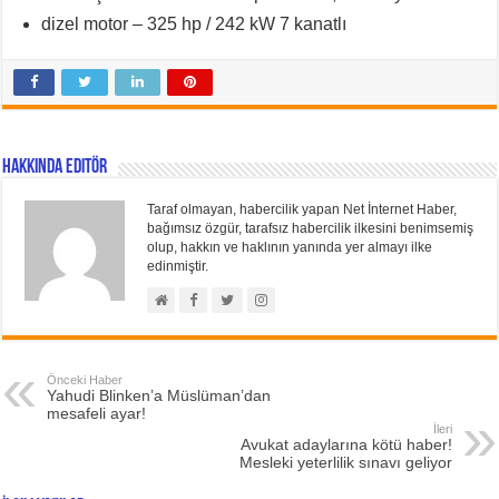
dizel motor – 325 hp / 242 kW 7 kanatlı
Hakkında Editör
Taraf olmayan, habercilik yapan Net İnternet Haber,
bağımsız özgür, tarafsız habercilik ilkesini benimsemiş
olup, hakkın ve haklının yanında yer almayı ilke
edinmiştir.
Önceki Haber
Yahudi Blinken’a Müslüman’dan
mesafeli ayar!
İleri
Avukat adaylarına kötü haber!
Mesleki yeterlilik sınavı geliyor