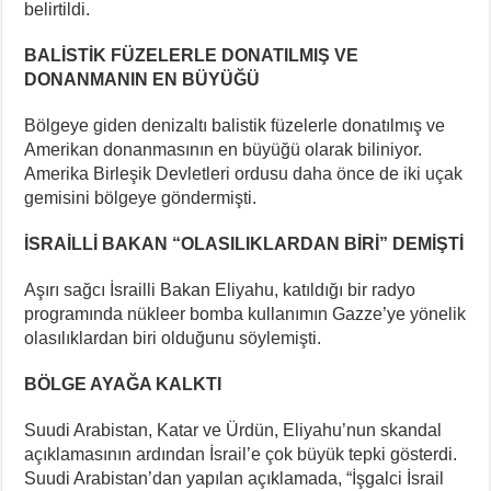
belirtildi.
BALİSTİK FÜZELERLE DONATILMIŞ VE
DONANMANIN EN BÜYÜĞÜ
Bölgeye giden denizaltı balistik füzelerle donatılmış ve
Amerikan donanmasının en büyüğü olarak biliniyor.
Amerika Birleşik Devletleri ordusu daha önce de iki uçak
gemisini bölgeye göndermişti.
İSRAİLLİ BAKAN “OLASILIKLARDAN BİRİ” DEMİŞTİ
Aşırı sağcı İsrailli Bakan Eliyahu, katıldığı bir radyo
programında nükleer bomba kullanımın Gazze’ye yönelik
olasılıklardan biri olduğunu söylemişti.
BÖLGE AYAĞA KALKTI
Suudi Arabistan, Katar ve Ürdün, Eliyahu’nun skandal
açıklamasının ardından İsrail’e çok büyük tepki gösterdi.
Suudi Arabistan’dan yapılan açıklamada, “İşgalci İsrail