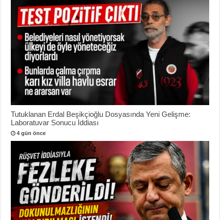
Tutuklanan Erdal Beşikçioğlu Dosyasında Yeni Gelişme:
Laboratuvar Sonucu İddiası
4 gün önce