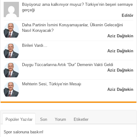
Büyüyoruz ama kalkınıyor muyuz? Türkiye’nin beşeri sermaye
gerçeği
Editör
Daha Partinin İsmini Koruyamayanlar, Ülkenin Geleceğini
Nasıl Koruyacak?
Aziz Dağtekin
Birileri Vardı…
Aziz Dağtekin
Duygu Tüccarlarına Artık “Dur” Demenin Vakti Geldi
Aziz Dağtekin
Mehterin Sesi, Türkiye’nin Mesajı
Aziz Dağtekin
Popüler Yazılar
Son
Yorum
Etiketler
Spor salonuna baskın!