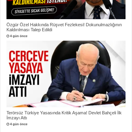
Özgür Özel Hakkında Rüşvet Fezlekesi! Dokunulmazlığının
Kaldırılması Talep Edildi
4 gün önce
Terörsüz Türkiye Yasasında Kritik Aşama! Devlet Bahçeli İlk
İmzayı Attı
4 gün önce