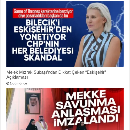
Melek Mızrak Subaşı’ndan Dikkat Çeken “Eskişehir”
Açıklaması
1 gün önce