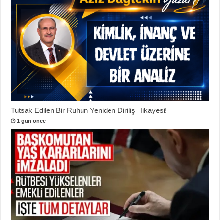
Tutsak Edilen Bir Ruhun Yeniden Diriliş Hikayesi!
1 gün önce