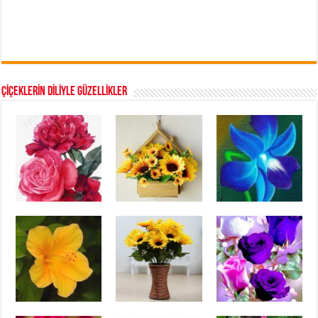
ÇİÇEKLERİN DİLİYLE GÜZELLİKLER