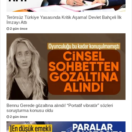
Terörsüz Türkiye Yasasında Kritik Aşama! Devlet Bahçeli İlk
İmzayı Attı
2 gün önce
Bennu Gerede gözaltına alındı! “Portatif vibratör” sözleri
soruşturma konusu oldu
2 gün önce