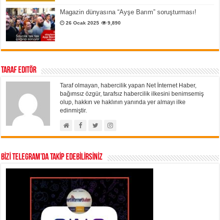
Magazin dünyasına “Ayşe Barım” soruşturması!
26 Ocak 2025
9,890
Taraf Editör
Taraf olmayan, habercilik yapan Net İnternet Haber,
bağımsız özgür, tarafsız habercilik ilkesini benimsemiş
olup, hakkın ve haklının yanında yer almayı ilke
edinmiştir.
BİZİ TELEGRAM’DA TAKİP EDEBİLİRSİNİZ