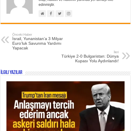
edinmiştir.
Önceki Haber
İsrail, Yunanistan’a 3 Milyar
Euro’luk Savunma Yardımı
Yapacak
İleri
Türkiye 2-0 Bulgaristan: Dünya
Kupası Yolu Aydınlandı!
İlgili Yazılar