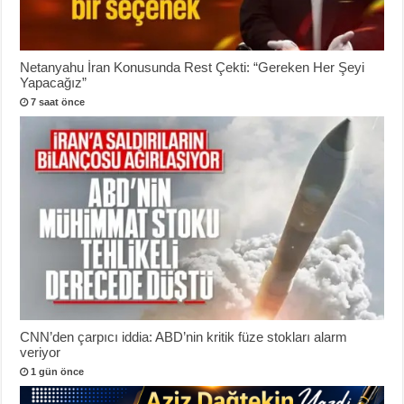
Netanyahu İran Konusunda Rest Çekti: “Gereken Her Şeyi
Yapacağız”
7 saat önce
CNN’den çarpıcı iddia: ABD’nin kritik füze stokları alarm
veriyor
1 gün önce