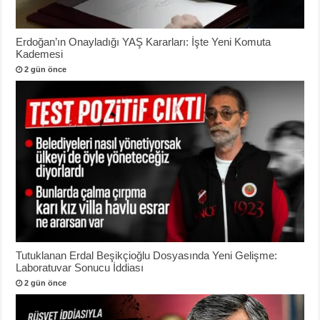
Erdoğan’ın Onayladığı YAŞ Kararları: İşte Yeni Komuta
Kademesi
2 gün önce
Tutuklanan Erdal Beşikçioğlu Dosyasında Yeni Gelişme:
Laboratuvar Sonucu İddiası
2 gün önce