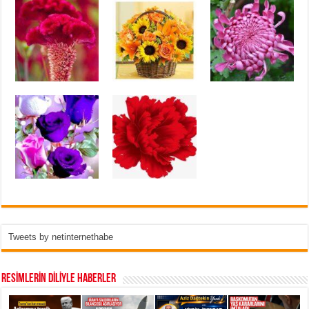
Tweets by netinternethabe
RESİMLERİN DİLİYLE HABERLER