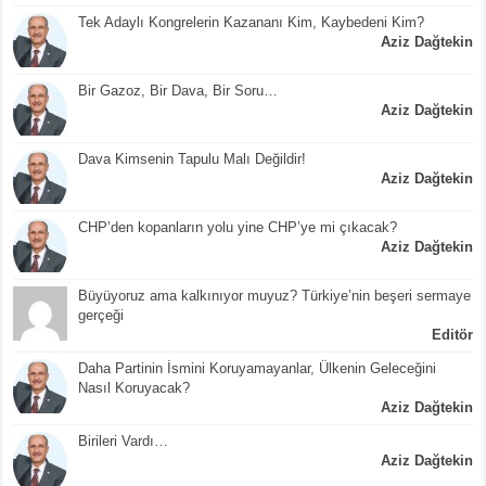
Tek Adaylı Kongrelerin Kazananı Kim, Kaybedeni Kim?
Aziz Dağtekin
Bir Gazoz, Bir Dava, Bir Soru…
Aziz Dağtekin
Dava Kimsenin Tapulu Malı Değildir!
Aziz Dağtekin
CHP’den kopanların yolu yine CHP’ye mi çıkacak?
Aziz Dağtekin
Büyüyoruz ama kalkınıyor muyuz? Türkiye’nin beşeri sermaye
gerçeği
Editör
Daha Partinin İsmini Koruyamayanlar, Ülkenin Geleceğini
Nasıl Koruyacak?
Aziz Dağtekin
Birileri Vardı…
Aziz Dağtekin