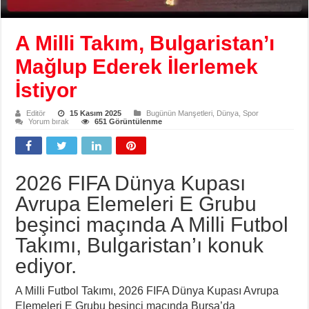
A Milli Takım, Bulgaristan’ı
Mağlup Ederek İlerlemek
İstiyor
Editör
15 Kasım 2025
Bugünün Manşetleri
,
Dünya
,
Spor
Yorum bırak
651 Görüntülenme
2026 FIFA Dünya Kupası
Avrupa Elemeleri E Grubu
beşinci maçında A Milli Futbol
Takımı, Bulgaristan’ı konuk
ediyor.
A Milli Futbol Takımı, 2026 FIFA Dünya Kupası Avrupa
Elemeleri E Grubu beşinci maçında Bursa’da