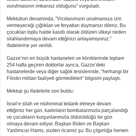
vurulmasının imkansız olduğunu” vurguladı.
Mektubun devamında, “Vicdanımızın unutmamıza izin
vermeyeceği çığlıkları ve feryatları duymanızı dileriz. Bu
çocukları toplu halde kasıtlı olarak öldüren ülkeyi neden
silahlandırmaya devam ettiğinizi anlayamıyoruz.”
ifadelerine yer verildi.
Gazze’nin en büyük hastaneleri ve kliniklerinde toplam
254 hafta geçiren doktorlar ayrıca, Gazze’deki
hastanelerde veya diğer sağlık tesislerinde, “herhangi bir
Filistin militan faaliyeti görmedikleri” bilgisini paylaştı.
Mektup şu ifadelerle son buldu:
İsrail’e silah ve mühimmat tedarik etmeye devam
ettiğimiz her gün, kadınların bombalarımızla parçalandığı
ve çocukların kurşunlarımızla öldürüldüğü bir gün
olmaya devam ediyor. Başkan Biden ve Başkan
Yardımcısı Harris, sizden ricamız şu: Bu çılgınlığa hemen