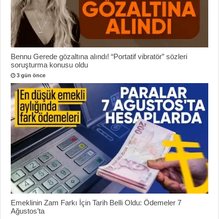
Bennu Gerede gözaltına alındı! “Portatif vibratör” sözleri
soruşturma konusu oldu
3 gün önce
Emeklinin Zam Farkı İçin Tarih Belli Oldu: Ödemeler 7
Ağustos’ta