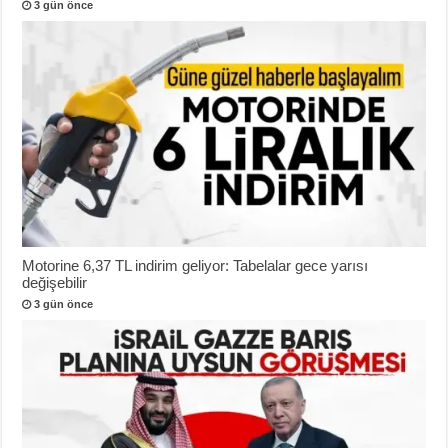
3 gün önce
Motorine 6,37 TL indirim geliyor: Tabelalar gece yarısı
değişebilir
3 gün önce