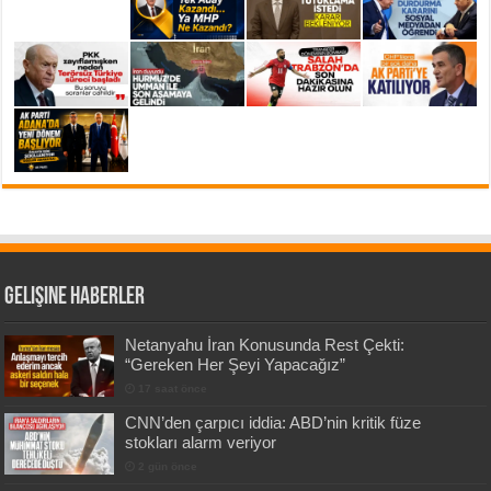
Gelişine Haberler
Netanyahu İran Konusunda Rest Çekti:
“Gereken Her Şeyi Yapacağız”
17 saat önce
CNN’den çarpıcı iddia: ABD’nin kritik füze
stokları alarm veriyor
2 gün önce