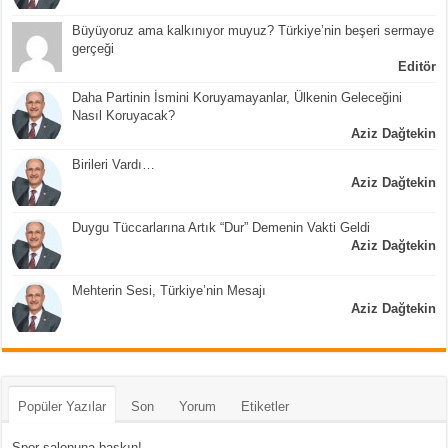
Büyüyoruz ama kalkınıyor muyuz? Türkiye’nin beşeri sermaye
gerçeği
Editör
Daha Partinin İsmini Koruyamayanlar, Ülkenin Geleceğini
Nasıl Koruyacak?
Aziz Dağtekin
Birileri Vardı…
Aziz Dağtekin
Duygu Tüccarlarına Artık “Dur” Demenin Vakti Geldi
Aziz Dağtekin
Mehterin Sesi, Türkiye’nin Mesajı
Aziz Dağtekin
Popüler Yazılar
Son
Yorum
Etiketler
Spor salonuna baskın!