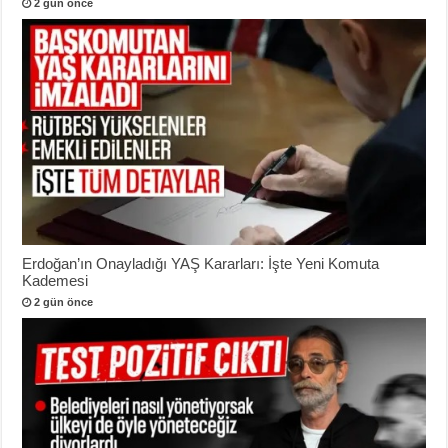
2 gün önce
Erdoğan’ın Onayladığı YAŞ Kararları: İşte Yeni Komuta
Kademesi
2 gün önce