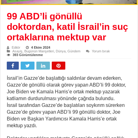
99 ABD’li gönüllü
doktordan, katil İsrail’in suç
ortaklarına mektup var
Editör
4 Ekim 2024
Asayiş
,
Bugünün Manşetleri
,
Dünya
,
Gündem
Yorum bırak
393 Görüntülenme
İsrail’in Gazze’de başlattığı saldırılar devam ederken,
Gazze’de gönüllü olarak görev yapan ABD’li 99 doktor,
Joe Biden ve Kamala Harris’e ortak mektup yazarak
katliamın durdurulması yönünde çağrıda bulundu.
İsrail tarafından Gazze’de başlatılan soykırım sürerken
Gazze’de görev yapan ABD’li 99 gönüllü doktor, Joe
Biden ve Başkan Yardımcısı Kamala Harris’e ortak
mektup yazdı.