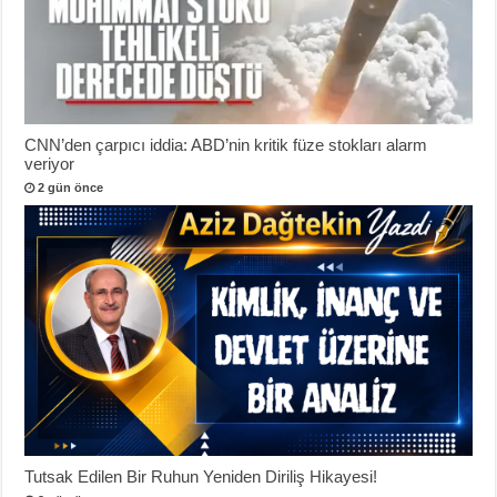
CNN’den çarpıcı iddia: ABD’nin kritik füze stokları alarm
veriyor
2 gün önce
Tutsak Edilen Bir Ruhun Yeniden Diriliş Hikayesi!