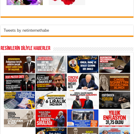
Tweets by netinternethabe
RESİMLERİN DİLİYLE HABERLER