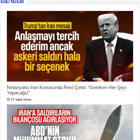
İlgili Yazılar
Netanyahu İran Konusunda Rest Çekti: “Gereken Her Şeyi
Yapacağız”
17 saat önce