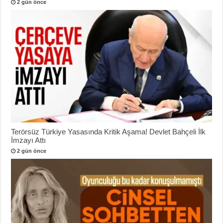
2 gün önce
Terörsüz Türkiye Yasasında Kritik Aşama! Devlet Bahçeli İlk
İmzayı Attı
2 gün önce