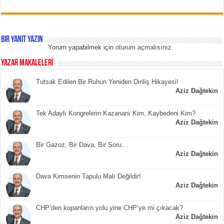
Bir yanıt yazın
Yorum yapabilmek için
oturum açmalısınız
.
YAZAR MAKALELERİ
Tutsak Edilen Bir Ruhun Yeniden Diriliş Hikayesi!
Aziz Dağtekin
Tek Adaylı Kongrelerin Kazananı Kim, Kaybedeni Kim?
Aziz Dağtekin
Bir Gazoz, Bir Dava, Bir Soru…
Aziz Dağtekin
Dava Kimsenin Tapulu Malı Değildir!
Aziz Dağtekin
CHP’den kopanların yolu yine CHP’ye mi çıkacak?
Aziz Dağtekin