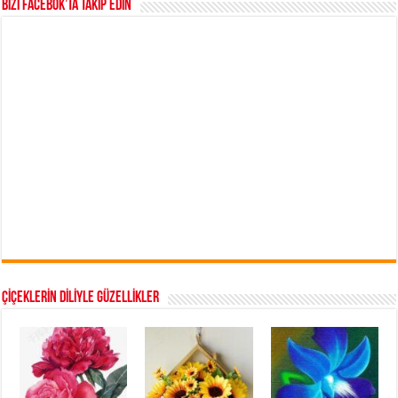
Bizi Facebok’ta takip edin
ÇİÇEKLERİN DİLİYLE GÜZELLİKLER