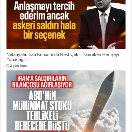
Netanyahu İran Konusunda Rest Çekti: “Gereken Her Şeyi
Yapacağız”
3 gün önce