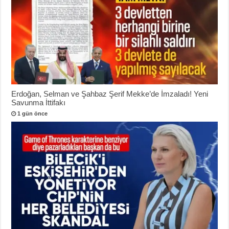
Erdoğan, Selman ve Şahbaz Şerif Mekke’de İmzaladı! Yeni
Savunma İttifakı
1 gün önce