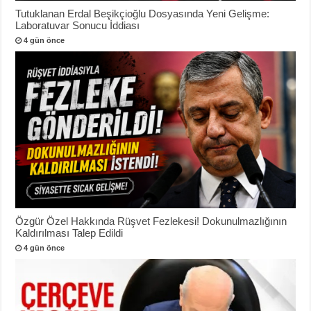
Tutuklanan Erdal Beşikçioğlu Dosyasında Yeni Gelişme:
Laboratuvar Sonucu İddiası
4 gün önce
Özgür Özel Hakkında Rüşvet Fezlekesi! Dokunulmazlığının
Kaldırılması Talep Edildi
4 gün önce