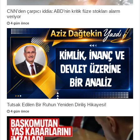
CNN’den çarpıcı iddia: ABD’nin kritik füze stokları alarm
veriyor
4 gün önce
Tutsak Edilen Bir Ruhun Yeniden Diriliş Hikayesi!
4 gün önce