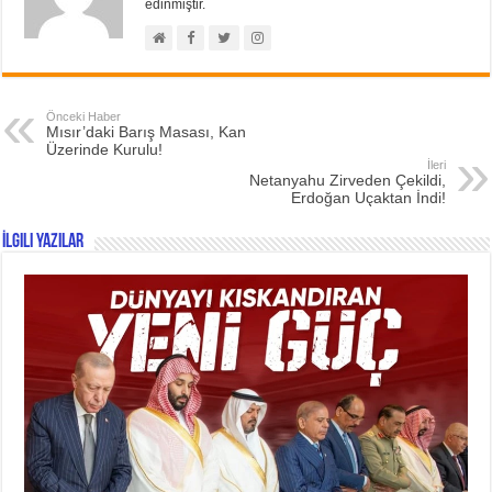
edinmiştir.
Önceki Haber
Mısır’daki Barış Masası, Kan
Üzerinde Kurulu!
İleri
Netanyahu Zirveden Çekildi,
Erdoğan Uçaktan İndi!
İlgili Yazılar