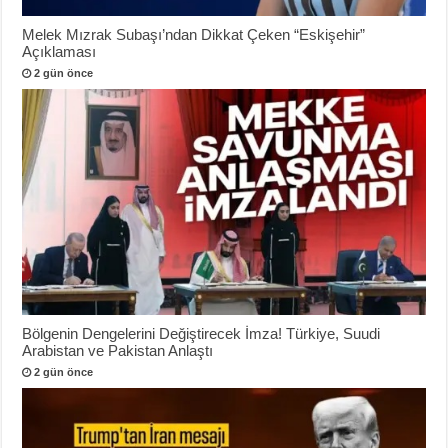
Melek Mızrak Subaşı’ndan Dikkat Çeken “Eskişehir”
Açıklaması
2 gün önce
Bölgenin Dengelerini Değiştirecek İmza! Türkiye, Suudi
Arabistan ve Pakistan Anlaştı
2 gün önce