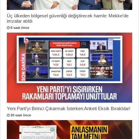
Üç ülkeden bölgesel güvenliği değiştirecek hamle: Mekke’de
imzalar atıldı
6 saat önce
Yeni Parti’yi Birinci Çıkarmak İsterken Anketi Eksik Bıraktılar!
20 saat önce