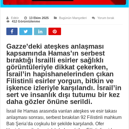
Editör
13 Ekim 2025
Bugünün Manşetleri
Yorum bırak
412 Görüntülenme
Gazze’deki ateşkes anlaşması
kapsamında Hamas’ın serbest
bıraktığı İsrailli esirler sağlıklı
görüntüleriyle dikkat çekerken,
İsrail’in hapishanelerinden çıkan
Filistinli esirler yorgun, bitkin ve
işkence izleriyle karşılandı. İsrail’in
sert ve insanlık dışı tutumu bir kez
daha gözler önüne serildi.
İsrail ile Hamas arasında varılan ateşkes ve esir takası
anlaşması sonrası, serbest bırakılan 92 Filistinli mahkum
Batı Şeria’da coşkulu bir şekilde karşılandı. Ofer