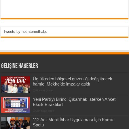
Tweets by netinternethabe
Gelişine Haberler
Üç ülkeden bölgesel güvenliği değiştirecek
hamle: Mekke’de imzalar atıldı
6 saat önce
Yeni Parti’yi Birinci Çıkarmak İsterken Anketi
Eksik Bıraktılar!
20 saat önce
112 Acil Mobil İhbar Uygulaması İçin Kamu
Spotu