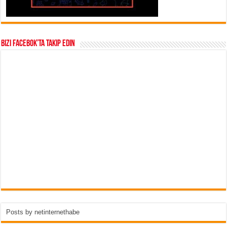
Bizi Facebok’ta takip edin
Posts by netinternethabe