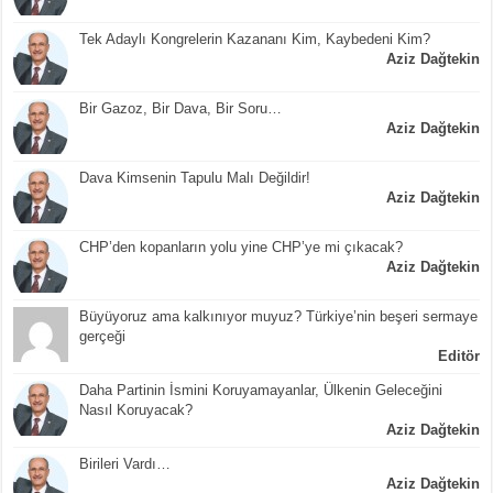
Tek Adaylı Kongrelerin Kazananı Kim, Kaybedeni Kim?
Aziz Dağtekin
Bir Gazoz, Bir Dava, Bir Soru…
Aziz Dağtekin
Dava Kimsenin Tapulu Malı Değildir!
Aziz Dağtekin
CHP’den kopanların yolu yine CHP’ye mi çıkacak?
Aziz Dağtekin
Büyüyoruz ama kalkınıyor muyuz? Türkiye’nin beşeri sermaye
gerçeği
Editör
Daha Partinin İsmini Koruyamayanlar, Ülkenin Geleceğini
Nasıl Koruyacak?
Aziz Dağtekin
Birileri Vardı…
Aziz Dağtekin