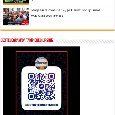
Magazin dünyasına “Ayşe Barım” soruşturması!
26 Ocak 2025
9,892
BİZİ TELEGRAM’DA TAKİP EDEBİLİRSİNİZ