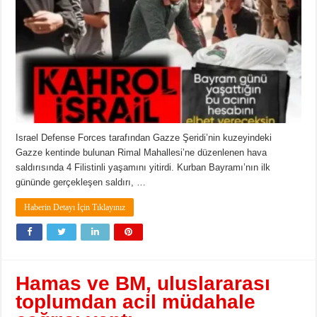
Israel Defense Forces tarafından Gazze Şeridi’nin kuzeyindeki
Gazze kentinde bulunan Rimal Mahallesi’ne düzenlenen hava
saldırısında 4 Filistinli yaşamını yitirdi. Kurban Bayramı’nın ilk
gününde gerçekleşen saldırı, …
Haberin Detayı İçin Tıklayınız
Hamas ve BM, uluslararası
toplumdan acil müdahale