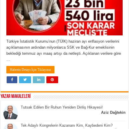
Türkiye İstatistik Kurumu’nun (TÜİK) haziran ayı enflasyon verilerini
açıklamasının ardından milyonlarca SSK ve Bağ-Kur emeklisinin
beklediği temmuz ayı maaş artışı da netleşti. Açıklanan verilere göre
…
Haberin Detayı İçin Tıklayınız
YAZAR MAKALELERİ
Tutsak Edilen Bir Ruhun Yeniden Diriliş Hikayesi!
Aziz Dağtekin
Tek Adaylı Kongrelerin Kazananı Kim, Kaybedeni Kim?