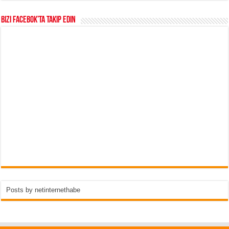
Bizi Facebok’ta takip edin
Posts by netinternethabe