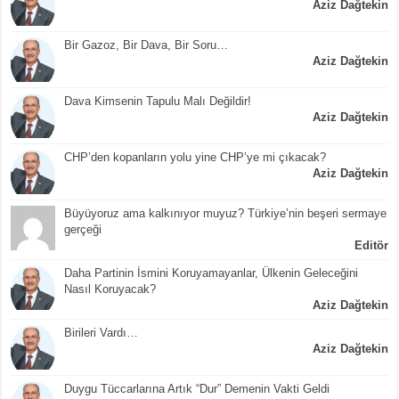
Aziz Dağtekin
Bir Gazoz, Bir Dava, Bir Soru…
Aziz Dağtekin
Dava Kimsenin Tapulu Malı Değildir!
Aziz Dağtekin
CHP’den kopanların yolu yine CHP’ye mi çıkacak?
Aziz Dağtekin
Büyüyoruz ama kalkınıyor muyuz? Türkiye’nin beşeri sermaye
gerçeği
Editör
Daha Partinin İsmini Koruyamayanlar, Ülkenin Geleceğini
Nasıl Koruyacak?
Aziz Dağtekin
Birileri Vardı…
Aziz Dağtekin
Duygu Tüccarlarına Artık “Dur” Demenin Vakti Geldi