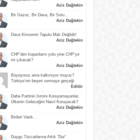
Aziz Dağtekin
Bir Gazoz, Bir Dava, Bir Soru…
Aziz Dağtekin
Dava Kimsenin Tapulu Malı Değildir!
Aziz Dağtekin
CHP’den kopanların yolu yine CHP’ye
mi çıkacak?
Aziz Dağtekin
Büyüyoruz ama kalkınıyor muyuz?
Türkiye’nin beşeri sermaye gerçeği
Editör
Daha Partinin İsmini Koruyamayanlar,
Ülkenin Geleceğini Nasıl Koruyacak?
Aziz Dağtekin
Birileri Vardı…
Aziz Dağtekin
Duygu Tüccarlarına Artık “Dur”