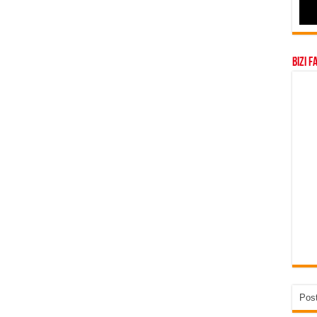
Bizi F
Post