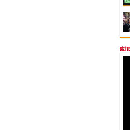
BİZİ T