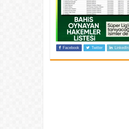
Facebook
Twitter
LinkedIn