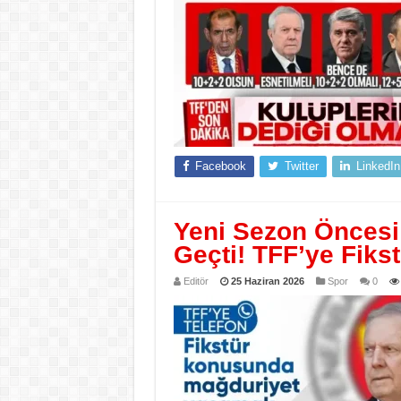
Facebook
Twitter
LinkedIn
Yeni Sezon Öncesi
Geçti! TFF’ye Fiks
Editör
25 Haziran 2026
Spor
0