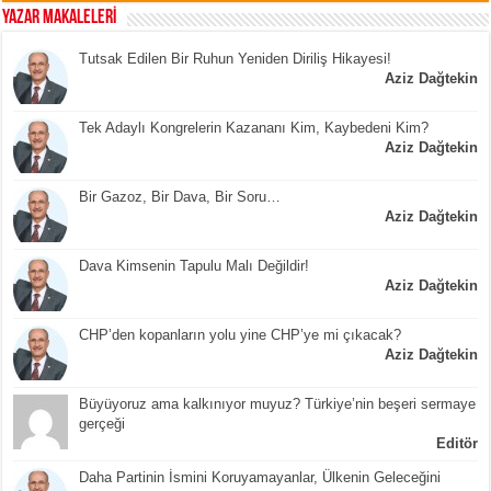
YAZAR MAKALELERİ
Tutsak Edilen Bir Ruhun Yeniden Diriliş Hikayesi!
Aziz Dağtekin
Tek Adaylı Kongrelerin Kazananı Kim, Kaybedeni Kim?
Aziz Dağtekin
Bir Gazoz, Bir Dava, Bir Soru…
Aziz Dağtekin
Dava Kimsenin Tapulu Malı Değildir!
Aziz Dağtekin
CHP’den kopanların yolu yine CHP’ye mi çıkacak?
Aziz Dağtekin
Büyüyoruz ama kalkınıyor muyuz? Türkiye’nin beşeri sermaye
gerçeği
Editör
Daha Partinin İsmini Koruyamayanlar, Ülkenin Geleceğini