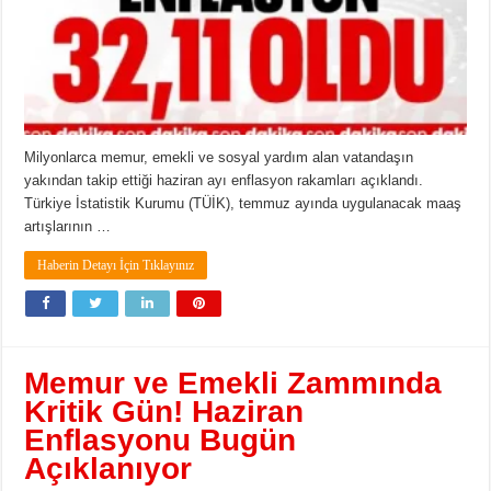
Milyonlarca memur, emekli ve sosyal yardım alan vatandaşın
yakından takip ettiği haziran ayı enflasyon rakamları açıklandı.
Türkiye İstatistik Kurumu (TÜİK), temmuz ayında uygulanacak maaş
artışlarının …
Haberin Detayı İçin Tıklayınız
Memur ve Emekli Zammında
Kritik Gün! Haziran
Enflasyonu Bugün
Açıklanıyor