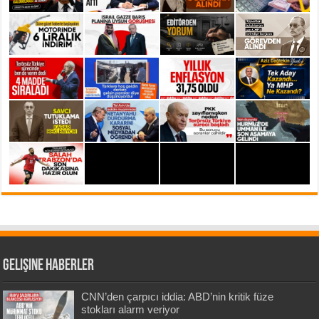
Gelişine Haberler
CNN’den çarpıcı iddia: ABD’nin kritik füze
stokları alarm veriyor