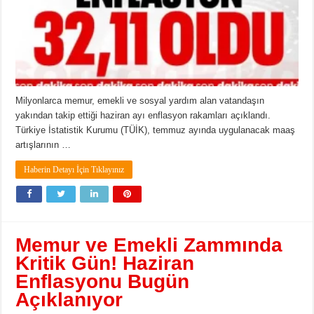
Milyonlarca memur, emekli ve sosyal yardım alan vatandaşın
yakından takip ettiği haziran ayı enflasyon rakamları açıklandı.
Türkiye İstatistik Kurumu (TÜİK), temmuz ayında uygulanacak maaş
artışlarının …
Haberin Detayı İçin Tıklayınız
Memur ve Emekli Zammında
Kritik Gün! Haziran
Enflasyonu Bugün
Açıklanıyor