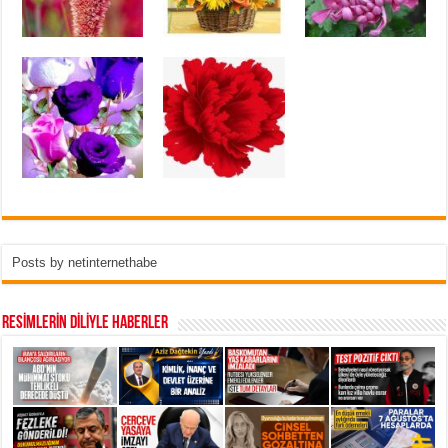
Posts by netinternethabe
RESİMLERİN DİLİYLE HABERLER