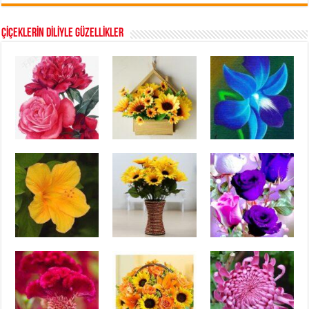
ÇİÇEKLERİN DİLİYLE GÜZELLİKLER