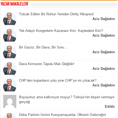
YAZAR MAKALELERİ
Tutsak Edilen Bir Ruhun Yeniden Diriliş Hikayesi!
Aziz Dağtekin
Tek Adaylı Kongrelerin Kazananı Kim, Kaybedeni Kim?
Aziz Dağtekin
Bir Gazoz, Bir Dava, Bir Soru…
Aziz Dağtekin
Dava Kimsenin Tapulu Malı Değildir!
Aziz Dağtekin
CHP’den kopanların yolu yine CHP’ye mi çıkacak?
Aziz Dağtekin
Büyüyoruz ama kalkınıyor muyuz? Türkiye’nin beşeri sermaye
gerçeği
Editör
Daha Partinin İsmini Koruyamayanlar, Ülkenin Geleceğini