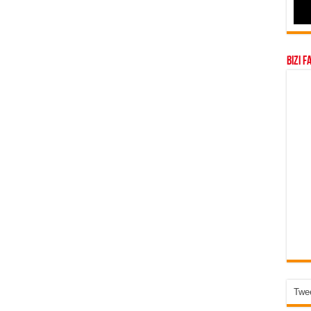
Bizi F
Twee