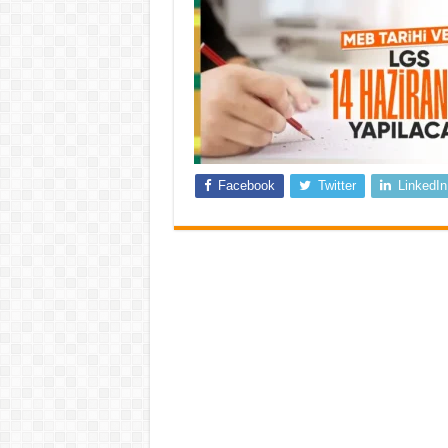
Facebook
Twitter
LinkedIn