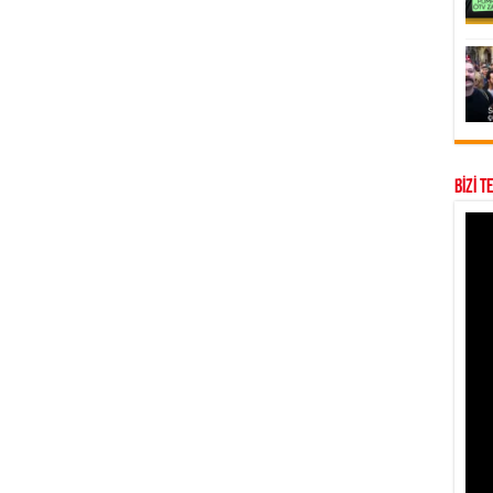
BİZİ T