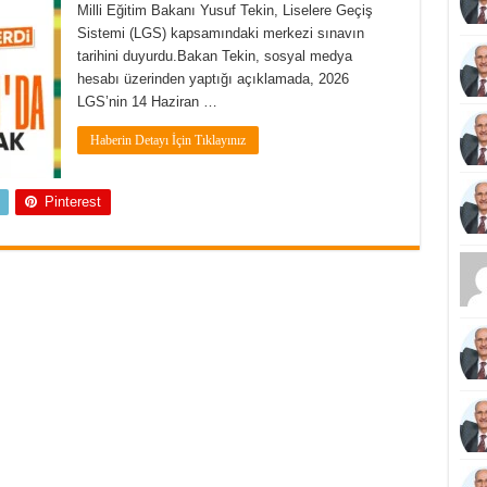
Milli Eğitim Bakanı Yusuf Tekin, Liselere Geçiş
Sistemi (LGS) kapsamındaki merkezi sınavın
tarihini duyurdu.Bakan Tekin, sosyal medya
hesabı üzerinden yaptığı açıklamada, 2026
LGS’nin 14 Haziran …
Haberin Detayı İçin Tıklayınız
Pinterest