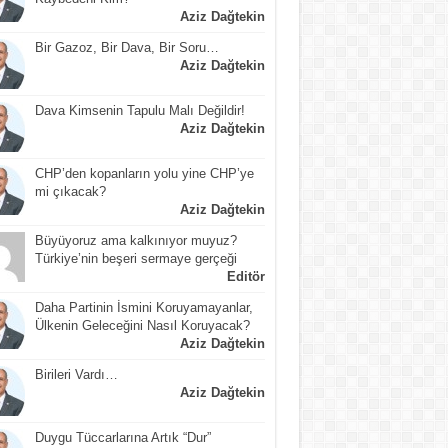
Aziz Dağtekin
Bir Gazoz, Bir Dava, Bir Soru…
Aziz Dağtekin
Dava Kimsenin Tapulu Malı Değildir!
Aziz Dağtekin
CHP’den kopanların yolu yine CHP’ye
mi çıkacak?
Aziz Dağtekin
Büyüyoruz ama kalkınıyor muyuz?
Türkiye’nin beşeri sermaye gerçeği
Editör
Daha Partinin İsmini Koruyamayanlar,
Ülkenin Geleceğini Nasıl Koruyacak?
Aziz Dağtekin
Birileri Vardı…
Aziz Dağtekin
Duygu Tüccarlarına Artık “Dur”