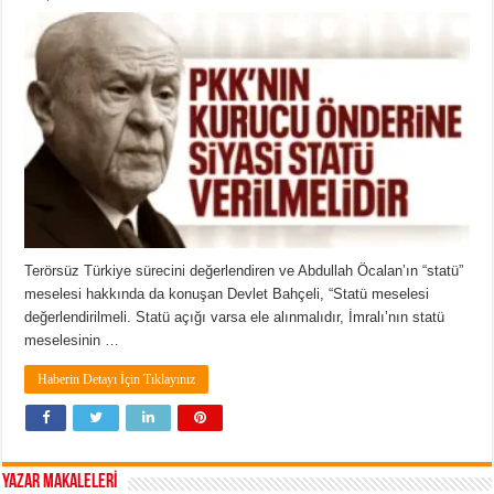
Terörsüz Türkiye sürecini değerlendiren ve Abdullah Öcalan’ın “statü”
meselesi hakkında da konuşan Devlet Bahçeli, “Statü meselesi
değerlendirilmeli. Statü açığı varsa ele alınmalıdır, İmralı’nın statü
meselesinin …
Haberin Detayı İçin Tıklayınız
YAZAR MAKALELERİ