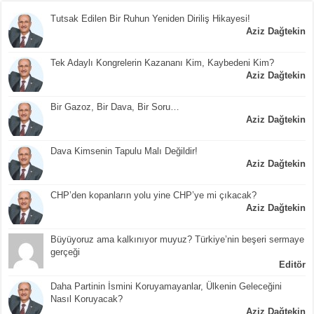
Tutsak Edilen Bir Ruhun Yeniden Diriliş Hikayesi!
Aziz Dağtekin
Tek Adaylı Kongrelerin Kazananı Kim, Kaybedeni Kim?
Aziz Dağtekin
Bir Gazoz, Bir Dava, Bir Soru…
Aziz Dağtekin
Dava Kimsenin Tapulu Malı Değildir!
Aziz Dağtekin
CHP’den kopanların yolu yine CHP’ye mi çıkacak?
Aziz Dağtekin
Büyüyoruz ama kalkınıyor muyuz? Türkiye’nin beşeri sermaye
gerçeği
Editör
Daha Partinin İsmini Koruyamayanlar, Ülkenin Geleceğini
Nasıl Koruyacak?
Aziz Dağtekin