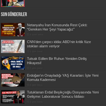
Son Gönderiler
Netanyahu İran Konusunda Rest Çekti:
“Gereken Her Şeyi Yapacağız”
4 saat önce
CNN’den çarpıcı iddia: ABD’nin kritik füze
stokları alarm veriyor
1 gün önce
Tutsak Edilen Bir Ruhun Yeniden Diriliş
Hikayesi!
1 gün önce
Erdoğan’ın Onayladığı YAŞ Kararları: İşte Yeni
Komuta Kademesi
2 gün önce
Tutuklanan Erdal Beşikçioğlu Dosyasında Yeni
Gelişme: Laboratuvar Sonucu İddiası
2 gün önce