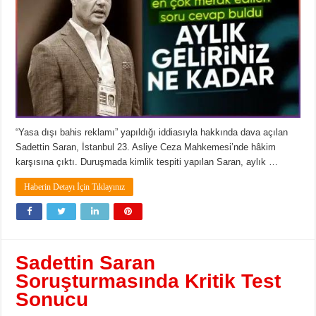
“Yasa dışı bahis reklamı” yapıldığı iddiasıyla hakkında dava açılan
Sadettin Saran, İstanbul 23. Asliye Ceza Mahkemesi’nde hâkim
karşısına çıktı. Duruşmada kimlik tespiti yapılan Saran, aylık …
Haberin Detayı İçin Tıklayınız
Sadettin Saran
Soruşturmasında Kritik Test
Sonucu