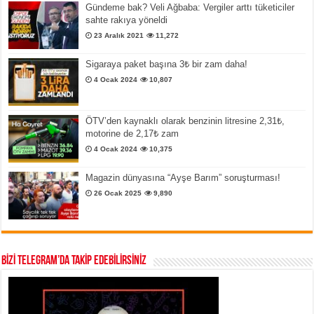
Gündeme bak? Veli Ağbaba: Vergiler arttı tüketiciler
sahte rakıya yöneldi
23 Aralık 2021
11,272
Sigaraya paket başına 3₺ bir zam daha!
4 Ocak 2024
10,807
ÖTV’den kaynaklı olarak benzinin litresine 2,31₺,
motorine de 2,17₺ zam
4 Ocak 2024
10,375
Magazin dünyasına “Ayşe Barım” soruşturması!
26 Ocak 2025
9,890
BİZİ TELEGRAM’DA TAKİP EDEBİLİRSİNİZ