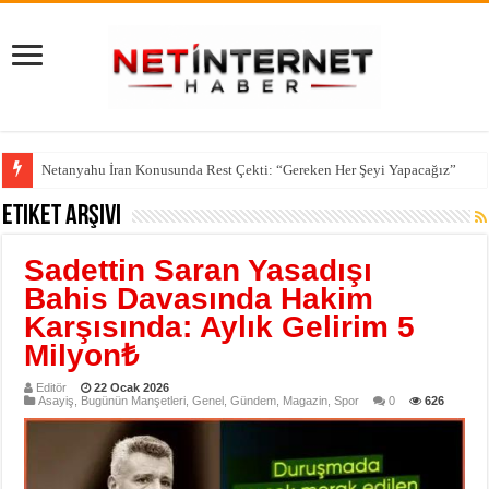
Netanyahu İran Konusunda Rest Çekti: “Gereken Her Şeyi Yapacağız”
Etiket Arşivi
Sadettin Saran Yasadışı
Bahis Davasında Hakim
Karşısında: Aylık Gelirim 5
Milyon₺
Editör
22 Ocak 2026
Asayiş
,
Bugünün Manşetleri
,
Genel
,
Gündem
,
Magazin
,
Spor
0
626