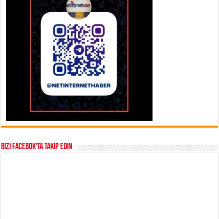
Bizi Facebok’ta takip edin