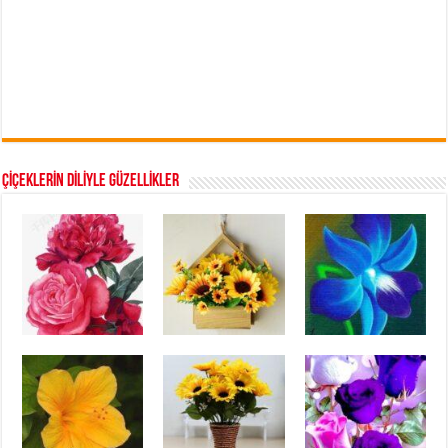
ÇİÇEKLERİN DİLİYLE GÜZELLİKLER