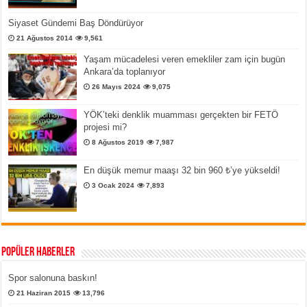
Siyaset Gündemi Baş Döndürüyor
21 Ağustos 2014
9,561
Yaşam mücadelesi veren emekliler zam için bugün
Ankara’da toplanıyor
26 Mayıs 2024
9,075
YÖK’teki denklik muamması gerçekten bir FETÖ
projesi mi?
8 Ağustos 2019
7,987
En düşük memur maaşı 32 bin 960 ₺’ye yükseldi!
3 Ocak 2024
7,893
Popüler Haberler
Spor salonuna baskın!
21 Haziran 2015
13,796