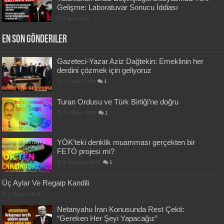
Gelişme: Laboratuvar Sonucu İddiası
2 gün önce
En Son Gönderiler
Gazeteci-Yazar Aziz Dağtekin: Emeklinin her
derdini çözmek için geliyoruz
7 Aralık 2020
1
Turan Ordusu ve Türk Birliği’ne doğru
15 Ekim 2019
1
YÖK’teki denklik muamması gerçekten bir
FETÖ projesi mi?
8 Ağustos 2019
1
Üç Aylar Ve Regaip Kandili
1 Mayıs 2014
Netanyahu İran Konusunda Rest Çekti:
“Gereken Her Şeyi Yapacağız”